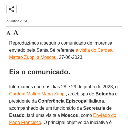
share
27 Junho 2023
Reproduzimos a seguir o comunicado de imprensa
enviado pela Santa Sé referente
à visita do Cardeal
Matteo Zuppi a Moscou
, 27-06-2023.
Eis o comunicado.
Informamos que nos dias 28 e 29 de junho de 2023, o
Cardeal Matteo Maria Zuppi
,
arcebispo de
Bolonha
e
presidente da
Conferência Episcopal Italiana
,
acompanhado de um funcionário da
Secretaria de
Estado
, fará uma visita a
Moscou
, como
Enviado do
Papa Francisco
. O principal objetivo da iniciativa é