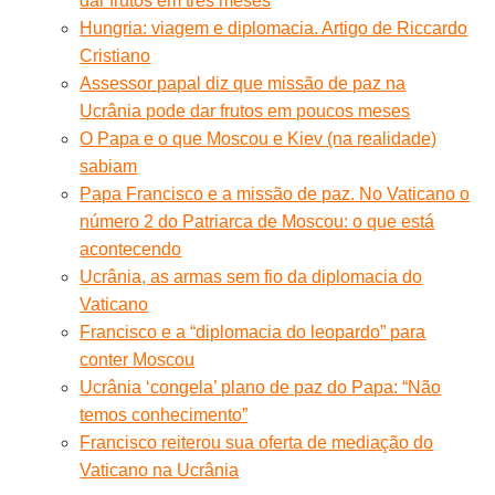
dar frutos em três meses
Hungria: viagem e diplomacia. Artigo de Riccardo
Cristiano
Assessor papal diz que missão de paz na
Ucrânia pode dar frutos em poucos meses
O Papa e o que Moscou e Kiev (na realidade)
sabiam
Papa Francisco e a missão de paz. No Vaticano o
número 2 do Patriarca de Moscou: o que está
acontecendo
Ucrânia, as armas sem fio da diplomacia do
Vaticano
Francisco e a “diplomacia do leopardo” para
conter Moscou
Ucrânia ‘congela’ plano de paz do Papa: “Não
temos conhecimento”
Francisco reiterou sua oferta de mediação do
Vaticano na Ucrânia