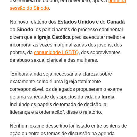
assembleia de outono, em novembro, após a
primeira
sessão do Sínodo
.
No novo relatório dos
Estados Unidos
e do
Canadá
ao
Sínodo
, os participantes do processo continental
dizem que a
Igreja Católica
precisa escutar melhor e
incorporar as vozes marginalizadas dos jovens, dos
pobres, da
comunidade LGBTQ
, dos sobreviventes
de abuso sexual clerical e das mulheres.
“Embora ainda seja necessária a clareza sobre
exatamente como é uma
Igreja
totalmente
corresponsável, os delegados propuseram o exame
de uma variedade de aspectos da vida da
Igreja
,
incluindo os papéis de tomada de decisão, a
liderança e a ordenação”, disse o relatório.
Nenhum exame desse tipo foi listado entre os itens de
ação ou entre os temas de discussão na agenda