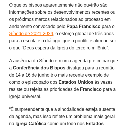
O que os bispos aparentemente não ouvirão são
informações sobre os desenvolvimentos recentes ou
os próximos marcos relacionados ao processo em
andamento convocado pelo
Papa Francisco
para o
Sínodo de 2021-2024
, o esforço global de três anos
para a escuta e o diálogo, que o pontífice afirmou ser
o que “Deus espera da Igreja do terceiro milênio”.
A ausência do Sínodo em uma agenda preliminar que
a
Conferência dos Bispos
divulgou para a reunião
de 14 a 16 de junho é o mais recente exemplo de
como o episcopado dos
Estados Unidos
às vezes
resiste ou rejeita as prioridades de
Francisco
para a
Igreja universal.
“É surpreendente que a sinodalidade esteja ausente
da agenda, mas isso reflete um problema mais geral
na
Igreja Católica
como um todo nos
Estados