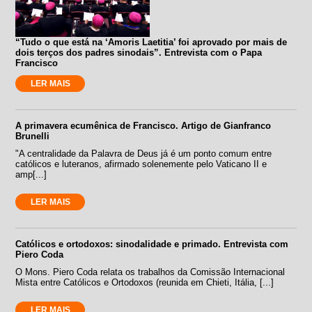
“Tudo o que está na ‘Amoris Laetitia’ foi aprovado por mais de
dois terços dos padres sinodais”. Entrevista com o Papa
Francisco
LER MAIS
A primavera ecumênica de Francisco. Artigo de Gianfranco
Brunelli
"A centralidade da Palavra de Deus já é um ponto comum entre
católicos e luteranos, afirmado solenemente pelo Vaticano II e
amp[...]
LER MAIS
Católicos e ortodoxos: sinodalidade e primado. Entrevista com
Piero Coda
O Mons. Piero Coda relata os trabalhos da Comissão Internacional
Mista entre Católicos e Ortodoxos (reunida em Chieti, Itália, [...]
LER MAIS