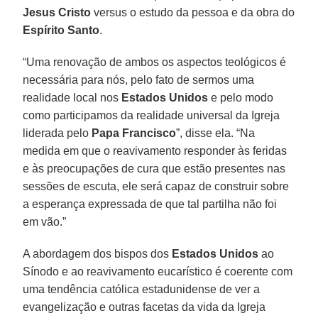
Jesus Cristo
versus o estudo da pessoa e da obra do
Espírito Santo
.
“Uma renovação de ambos os aspectos teológicos é
necessária para nós, pelo fato de sermos uma
realidade local nos
Estados Unidos
e pelo modo
como participamos da realidade universal da Igreja
liderada pelo
Papa Francisco
”, disse ela. “Na
medida em que o reavivamento responder às feridas
e às preocupações de cura que estão presentes nas
sessões de escuta, ele será capaz de construir sobre
a esperança expressada de que tal partilha não foi
em vão.”
A abordagem dos bispos dos
Estados Unidos
ao
Sínodo e ao reavivamento eucarístico é coerente com
uma tendência católica estadunidense de ver a
evangelização e outras facetas da vida da Igreja