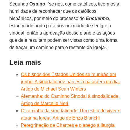
Segundo
Ospino
, “se nós, como católicos, tivermos a
humildade de reconhecer que os católicos
hispânicos, por meio do processo do
Encuentro
,
estão modelando para nós um modo de ser Igreja
sinodal, então a aprovação desse plano e as ações
que dele resultam podem ser vistas como uma forma
de traçar um caminho para o restante da Igreja”.
Leia mais
Os bispos dos Estados Unidos se reunirão em
junho. A sinodalidade não está na ordem do dia.
Artigo de Michael Sean Winters
Alemanha: do Caminho Sinodal à sinodalidade.
Artigo de Marcello Neri
O caminho da sinodalidade. Um estilo de viver e
atuar na Igreja. Artigo de Enzo Bianchi
Peregrinação de Chartres e o apego à liturgia