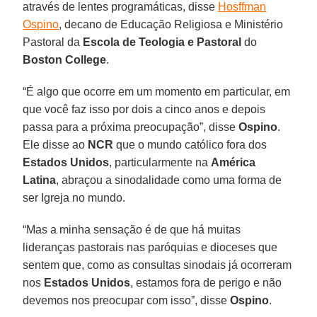
através de lentes programáticas, disse
Hosffman
Ospino
, decano de Educação Religiosa e Ministério
Pastoral da
Escola de Teologia e Pastoral
do
Boston College
.
“É algo que ocorre em um momento em particular, em
que você faz isso por dois a cinco anos e depois
passa para a próxima preocupação”, disse
Ospino
.
Ele disse ao
NCR
que o mundo católico fora dos
Estados Unidos
, particularmente na
América
Latina
, abraçou a sinodalidade como uma forma de
ser Igreja no mundo.
“Mas a minha sensação é de que há muitas
lideranças pastorais nas paróquias e dioceses que
sentem que, como as consultas sinodais já ocorreram
nos
Estados Unidos
, estamos fora de perigo e não
devemos nos preocupar com isso”, disse
Ospino
.