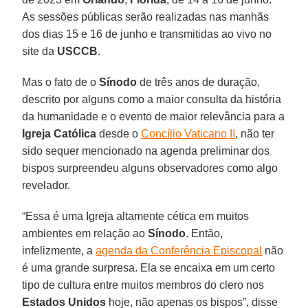
As sessões públicas serão realizadas nas manhãs
dos dias 15 e 16 de junho e transmitidas ao vivo no
site da
USCCB
.
Mas o fato de o
Sínodo
de três anos de duração,
descrito por alguns como a maior consulta da história
da humanidade e o evento de maior relevância para a
Igreja Católica
desde o
Concílio Vaticano II
, não ter
sido sequer mencionado na agenda preliminar dos
bispos surpreendeu alguns observadores como algo
revelador.
“Essa é uma Igreja altamente cética em muitos
ambientes em relação ao
Sínodo
. Então,
infelizmente, a
agenda da Conferência Episcopal
não
é uma grande surpresa. Ela se encaixa em um certo
tipo de cultura entre muitos membros do clero nos
Estados Unidos
hoje, não apenas os bispos”, disse