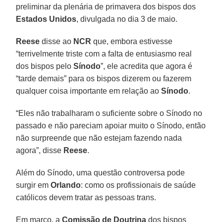
preliminar da plenária de primavera dos bispos dos
Estados Unidos
, divulgada no dia 3 de maio.
Reese
disse ao
NCR
que, embora estivesse
“terrivelmente triste com a falta de entusiasmo real
dos bispos pelo
Sínodo
”, ele acredita que agora é
“tarde demais” para os bispos dizerem ou fazerem
qualquer coisa importante em relação ao
Sínodo
.
“Eles não trabalharam o suficiente sobre o Sínodo no
passado e não pareciam apoiar muito o Sínodo, então
não surpreende que não estejam fazendo nada
agora”, disse
Reese
.
Além do Sínodo, uma questão controversa pode
surgir em
Orlando
: como os profissionais de saúde
católicos devem tratar as pessoas trans.
Em março, a
Comissão de Doutrina
dos bispos