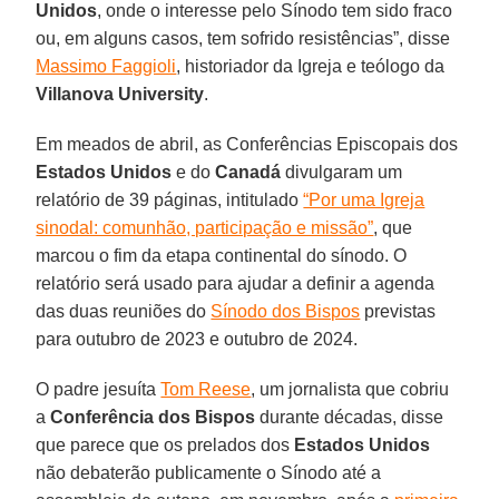
Unidos
, onde o interesse pelo Sínodo tem sido fraco
ou, em alguns casos, tem sofrido resistências”, disse
Massimo Faggioli
, historiador da Igreja e teólogo da
Villanova University
.
Em meados de abril, as Conferências Episcopais dos
Estados Unidos
e do
Canadá
divulgaram um
relatório de 39 páginas, intitulado
“Por uma Igreja
sinodal: comunhão, participação e missão”
, que
marcou o fim da etapa continental do sínodo. O
relatório será usado para ajudar a definir a agenda
das duas reuniões do
Sínodo dos Bispos
previstas
para outubro de 2023 e outubro de 2024.
O padre jesuíta
Tom Reese
, um jornalista que cobriu
a
Conferência dos Bispos
durante décadas, disse
que parece que os prelados dos
Estados Unidos
não debaterão publicamente o Sínodo até a