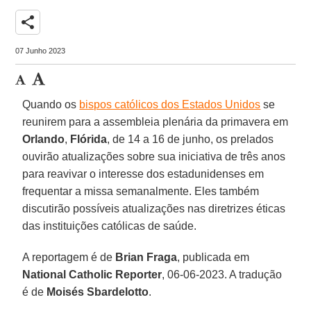
share
07 Junho 2023
Quando os
bispos católicos dos Estados Unidos
se
reunirem para a assembleia plenária da primavera em
Orlando
,
Flórida
, de 14 a 16 de junho, os prelados
ouvirão atualizações sobre sua iniciativa de três anos
para reavivar o interesse dos estadunidenses em
frequentar a missa semanalmente. Eles também
discutirão possíveis atualizações nas diretrizes éticas
das instituições católicas de saúde.
A reportagem é de
Brian Fraga
, publicada em
National Catholic Reporter
, 06-06-2023. A tradução
é de
Moisés Sbardelotto
.