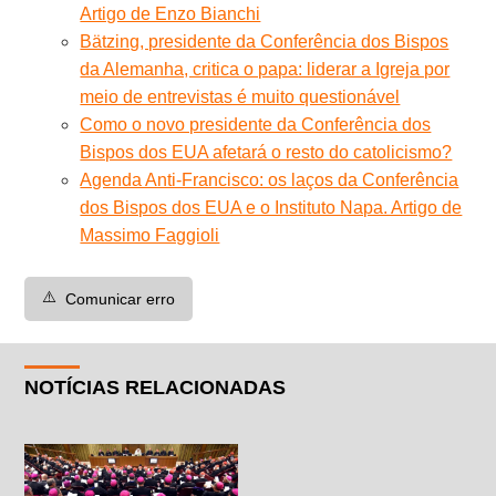
Artigo de Enzo Bianchi
Bätzing, presidente da Conferência dos Bispos
da Alemanha, critica o papa: liderar a Igreja por
meio de entrevistas é muito questionável
Como o novo presidente da Conferência dos
Bispos dos EUA afetará o resto do catolicismo?
Agenda Anti-Francisco: os laços da Conferência
dos Bispos dos EUA e o Instituto Napa. Artigo de
Massimo Faggioli
⚠️
Comunicar erro
NOTÍCIAS RELACIONADAS