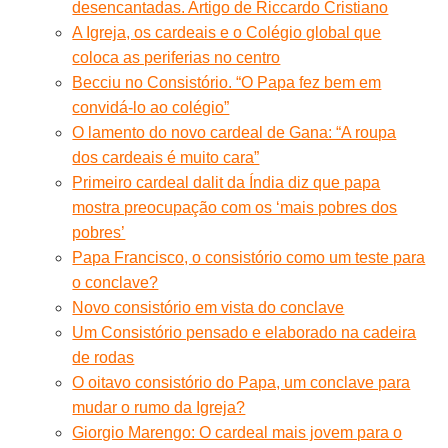
desencantadas. Artigo de Riccardo Cristiano
A Igreja, os cardeais e o Colégio global que
coloca as periferias no centro
Becciu no Consistório. “O Papa fez bem em
convidá-lo ao colégio”
O lamento do novo cardeal de Gana: “A roupa
dos cardeais é muito cara”
Primeiro cardeal dalit da Índia diz que papa
mostra preocupação com os ‘mais pobres dos
pobres’
Papa Francisco, o consistório como um teste para
o conclave?
Novo consistório em vista do conclave
Um Consistório pensado e elaborado na cadeira
de rodas
O oitavo consistório do Papa, um conclave para
mudar o rumo da Igreja?
Giorgio Marengo: O cardeal mais jovem para o