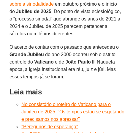
sobre a sinodalidade
em outubro próximo e o início
do
Jubileu de 2025
. Do ponto de vista eclesiológico,
o “processo sinodal” que abrange os anos de 2021 a
2024 e o Jubileu de 2025 parecem pertencer a
séculos ou milênios diferentes.
O acerto de contas com o passado que antecedeu o
Grande Jubileu
do ano 2000 ocorreu sob o estrito
controle do
Vaticano
e de
João Paulo II
. Naquela
época, a Igreja institucional era réu, juiz e júri. Mas
esses tempos já se foram.
Leia mais
No consistório o roteiro do Vaticano para o
Jubileu de 2025: "Os tempos estão se esgotando
e precisamos nos apressar"
"Peregrinos de esperança"