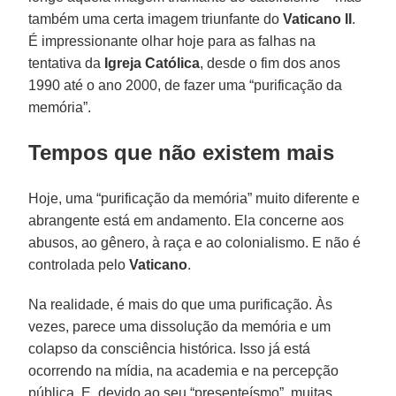
também uma certa imagem triunfante do
Vaticano II
.
É impressionante olhar hoje para as falhas na
tentativa da
Igreja Católica
, desde o fim dos anos
1990 até o ano 2000, de fazer uma “purificação da
memória”.
Tempos que não existem mais
Hoje, uma “purificação da memória” muito diferente e
abrangente está em andamento. Ela concerne aos
abusos, ao gênero, à raça e ao colonialismo. E não é
controlada pelo
Vaticano
.
Na realidade, é mais do que uma purificação. Às
vezes, parece uma dissolução da memória e um
colapso da consciência histórica. Isso já está
ocorrendo na mídia, na academia e na percepção
pública. E, devido ao seu “presenteísmo”, muitas