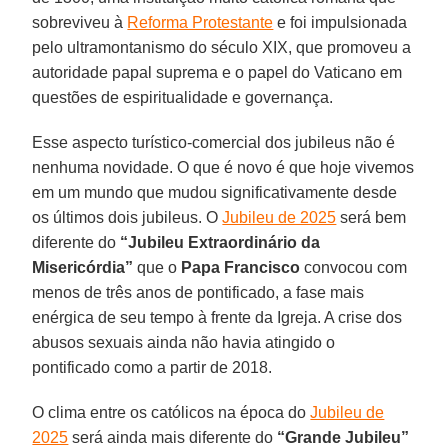
sobreviveu à
Reforma Protestante
e foi impulsionada
pelo ultramontanismo do século XIX, que promoveu a
autoridade papal suprema e o papel do Vaticano em
questões de espiritualidade e governança.
Esse aspecto turístico-comercial dos jubileus não é
nenhuma novidade. O que é novo é que hoje vivemos
em um mundo que mudou significativamente desde
os últimos dois jubileus. O
Jubileu de 2025
será bem
diferente do
“Jubileu Extraordinário da
Misericórdia”
que o
Papa Francisco
convocou com
menos de três anos de pontificado, a fase mais
enérgica de seu tempo à frente da Igreja. A crise dos
abusos sexuais ainda não havia atingido o
pontificado como a partir de 2018.
O clima entre os católicos na época do
Jubileu de
2025
será ainda mais diferente do
“Grande Jubileu”