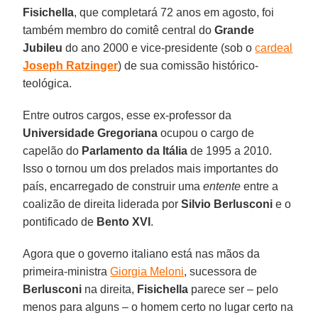
Fisichella
, que completará 72 anos em agosto, foi
também membro do comitê central do
Grande
Jubileu
do ano 2000 e vice-presidente (sob o
cardeal
Joseph Ratzinger
) de sua comissão histórico-
teológica.
Entre outros cargos, esse ex-professor da
Universidade Gregoriana
ocupou o cargo de
capelão do
Parlamento da Itália
de 1995 a 2010.
Isso o tornou um dos prelados mais importantes do
país, encarregado de construir uma
entente
entre a
coalizão de direita liderada por
Silvio Berlusconi
e o
pontificado de
Bento XVI
.
Agora que o governo italiano está nas mãos da
primeira-ministra
Giorgia Meloni
, sucessora de
Berlusconi
na direita,
Fisichella
parece ser – pelo
menos para alguns – o homem certo no lugar certo na