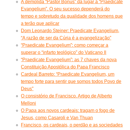
A demolida “Pastor Bonus” dá lugar à “Praedicate
Evangelium”. O seu sucesso dependerá do
tempo e sobretudo da qualidade dos homens que
a terão que aplicar
Dom Leonardo Steiner: Praedicate Evangelium,
“A razão de ser da Cúria é a evangelização”
“Praedicate Evangelium”: como começar a
superar o “infarto teológico” do Vaticano II
“Praedicate Evangelium”: as 7 chaves da nova
Constituição Apostólica do Papa Francisco
Cardeal Barreto: “Praedicate Evangelium, um
tempo forte para sentir que somos todos Povo de
Deus”
O consistório de Francisco. Artigo de Alberto
Melloni
O Papa aos novos cardeais: tragam o fogo de
Jesus, como Casaroli e Van Thuan
Francisco, os cardeais, o perdão e as sociedades