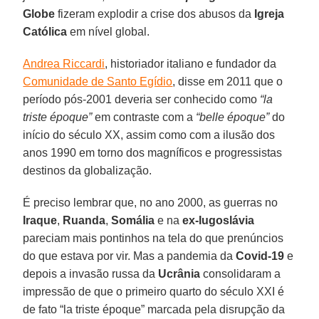
Globe
fizeram explodir a crise dos abusos da
Igreja
Católica
em nível global.
Andrea Riccardi
, historiador italiano e fundador da
Comunidade de Santo Egídio
, disse em 2011 que o
período pós-2001 deveria ser conhecido como
“la
triste époque”
em contraste com a
“belle époque”
do
início do século XX, assim como com a ilusão dos
anos 1990 em torno dos magníficos e progressistas
destinos da globalização.
É preciso lembrar que, no ano 2000, as guerras no
Iraque
,
Ruanda
,
Somália
e na
ex-Iugoslávia
pareciam mais pontinhos na tela do que prenúncios
do que estava por vir. Mas a pandemia da
Covid-19
e
depois a invasão russa da
Ucrânia
consolidaram a
impressão de que o primeiro quarto do século XXI é
de fato “la triste époque” marcada pela disrupção da