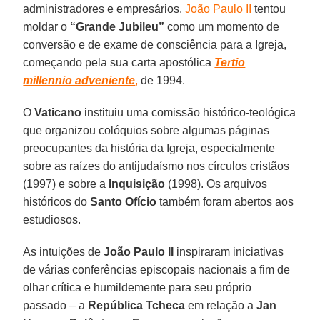
administradores e empresários.
João Paulo II
tentou
moldar o
“Grande Jubileu”
como um momento de
conversão e de exame de consciência para a Igreja,
começando pela sua carta apostólica
Tertio
millennio adveniente
,
de 1994.
O
Vaticano
instituiu uma comissão histórico-teológica
que organizou colóquios sobre algumas páginas
preocupantes da história da Igreja, especialmente
sobre as raízes do antijudaísmo nos círculos cristãos
(1997) e sobre a
Inquisição
(1998). Os arquivos
históricos do
Santo Ofício
também foram abertos aos
estudiosos.
As intuições de
João Paulo II
inspiraram iniciativas
de várias conferências episcopais nacionais a fim de
olhar crítica e humildemente para seu próprio
passado – a
República Tcheca
em relação a
Jan