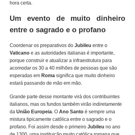
hora certa.
Um evento de muito dinheiro
entre o sagrado e o profano
Coordenar os preparativos do
Jubileu
entre o
Vaticano
e as autoridades italianas é importante,
porque construir e atualizar a infraestrutura para
acomodar os 30 a 40 milhões de pessoas que são
esperadas em
Roma
significa que muito dinheiro
estará passando de mão em mão.
Grande parte desse montante virá dos contribuintes
italianos, mas os fundos também virão indiretamente
da
União Europeia
. O
Ano Santo
é sempre uma
mistura tipicamente católica entre o sagrado e o
profano. Foi assim desde o primeiro
Jubileu
no ano
de 1300, uma instituição muito católica romana que