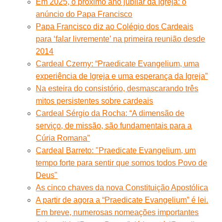
Em 2025, o próximo ano jubilar da Igreja: o
anúncio do Papa Francisco
Papa Francisco diz ao Colégio dos Cardeais
para ‘falar livremente’ na primeira reunião desde
2014
Cardeal Czerny: “Praedicate Evangelium, uma
experiência de Igreja e uma esperança da Igreja”
Na esteira do consistório, desmascarando três
mitos persistentes sobre cardeais
Cardeal Sérgio da Rocha: “A dimensão de
serviço, de missão, são fundamentais para a
Cúria Romana”
Cardeal Barreto: "Praedicate Evangelium, um
tempo forte para sentir que somos todos Povo de
Deus"
As cinco chaves da nova Constituição Apostólica
A partir de agora a “Praedicate Evangelium” é lei.
Em breve, numerosas nomeações importantes