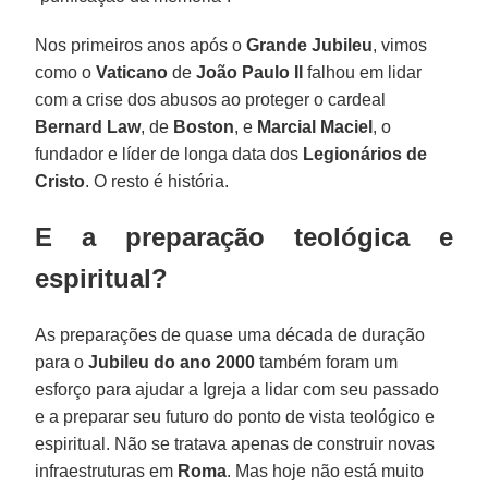
Nos primeiros anos após o
Grande Jubileu
, vimos
como o
Vaticano
de
João Paulo II
falhou em lidar
com a crise dos abusos ao proteger o cardeal
Bernard Law
, de
Boston
, e
Marcial Maciel
, o
fundador e líder de longa data dos
Legionários de
Cristo
. O resto é história.
E a preparação teológica e
espiritual?
As preparações de quase uma década de duração
para o
Jubileu do ano 2000
também foram um
esforço para ajudar a Igreja a lidar com seu passado
e a preparar seu futuro do ponto de vista teológico e
espiritual. Não se tratava apenas de construir novas
infraestruturas em
Roma
. Mas hoje não está muito