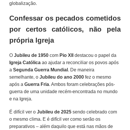
globalização.
Confessar os pecados cometidos
por certos católicos, não pela
própria Igreja
O
Jubileu de 1950
com
Pio XII
destacou o papel da
Igreja Católica
ao ajudar a reconciliar os povos após
a
Segunda Guerra Mundial
. De maneira
semelhante, o
Jubileu do ano 2000
fez o mesmo
após a
Guerra Fria
. Ambos foram celebrações pós-
guerra de uma unidade recém-encontrada no mundo
e na Igreja.
É difícil ver o
Jubileu de 2025
sendo celebrado com
o mesmo clima. E é difícil ver como serão os
preparativos – além daquilo que está nas mãos de