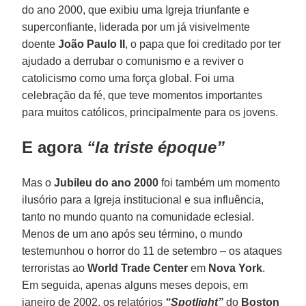
do ano 2000, que exibiu uma Igreja triunfante e
superconfiante, liderada por um já visivelmente
doente
João Paulo II
, o papa que foi creditado por ter
ajudado a derrubar o comunismo e a reviver o
catolicismo como uma força global. Foi uma
celebração da fé, que teve momentos importantes
para muitos católicos, principalmente para os jovens.
E agora
“la triste époque”
Mas o
Jubileu do ano 2000
foi também um momento
ilusório para a Igreja institucional e sua influência,
tanto no mundo quanto na comunidade eclesial.
Menos de um ano após seu término, o mundo
testemunhou o horror do 11 de setembro – os ataques
terroristas ao
World Trade Center
em
Nova York
.
Em seguida, apenas alguns meses depois, em
janeiro de 2002, os relatórios
“Spotlight”
do
Boston