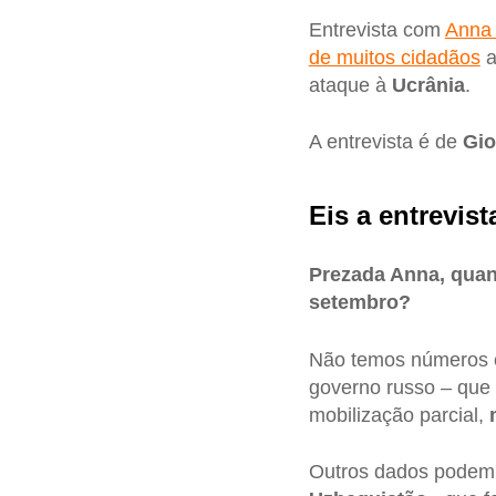
Entrevista com
Anna
de muitos cidadãos
a
ataque à
Ucrânia
.
A entrevista é de
Gio
Eis a entrevist
Prezada Anna, quan
setembro?
Não temos números ex
governo russo – que
mobilização parcial,
Outros dados podem 