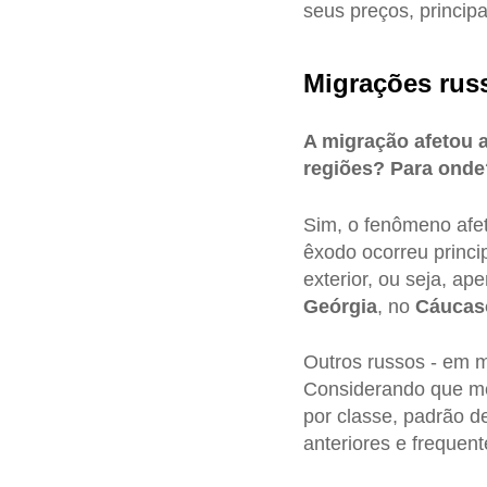
seus preços, princip
Migrações rus
A migração afetou 
regiões? Para onde
Sim, o fenômeno afe
êxodo ocorreu princ
exterior, ou seja, a
Geórgia
, no
Cáucas
Outros russos - em 
Considerando que me
por classe, padrão de
anteriores e frequent