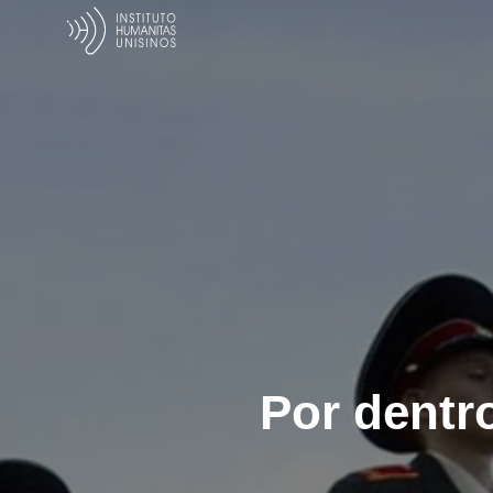
Por dentr