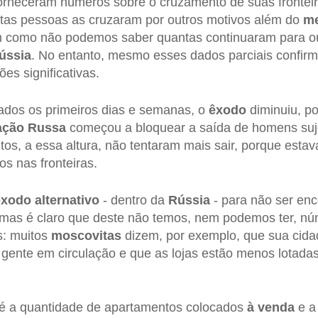
orneceram números sobre o cruzamento de suas fronteir
as pessoas as cruzaram por outros motivos além do
me
m como não podemos saber quantas continuaram para ou
ússia
. No entanto, mesmo esses dados parciais confir
s significativas.
ados os primeiros dias e semanas, o
êxodo
diminuiu, po
ação Russa
começou a bloquear a saída de homens suje
tos, a essa altura, não tentaram mais sair, porque est
s nas fronteiras.
xodo alternativo
- dentro da
Rússia
- para não ser en
: mas é claro que deste não temos, nem podemos ter, nú
s: muitos
moscovitas
dizem, por exemplo, que sua cida
gente em circulação e que as lojas estão menos lotada
o é a quantidade de apartamentos colocados
à venda
e a 