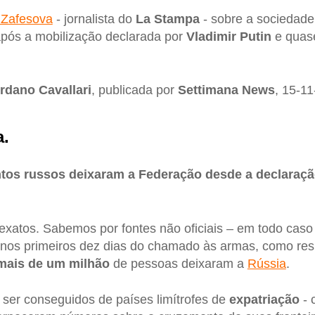
 Zafesova
- jornalista do
La Stampa
- sobre a sociedade
pós a mobilização declarada por
Vladimir Putin
e quase
rdano Cavallari
, publicada por
Settimana News
, 15-11
a.
tos russos deixaram a Federação desde a declaraçã
atos. Sabemos por fontes não oficiais – em todo caso 
 nos primeiros dez dias do chamado às armas, como res
mais de um milhão
de pessoas deixaram a
Rússia
.
ser conseguidos de países limítrofes de
expatriação
- 