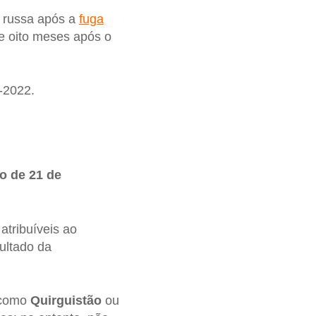
 russa após a
fuga
 oito meses após o
-2022.
o de 21 de
atribuíveis ao
ultado da
como
Quirguistão
ou