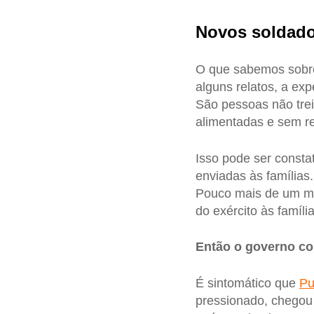
Novos soldad
O que sabemos sobre
alguns relatos, a ex
São pessoas não trei
alimentadas e sem r
Isso pode ser consta
enviadas às família
Pouco mais de um mê
do exército às famíl
Então o governo co
É sintomático que
Pu
pressionado, chegou 