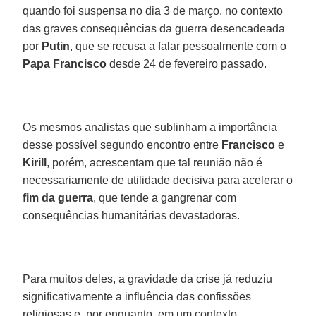
quando foi suspensa no dia 3 de março, no contexto
das graves consequências da guerra desencadeada
por
Putin
, que se recusa a falar pessoalmente com o
Papa Francisco
desde 24 de fevereiro passado.
Os mesmos analistas que sublinham a importância
desse possível segundo encontro entre
Francisco
e
Kirill
, porém, acrescentam que tal reunião não é
necessariamente de utilidade decisiva para acelerar o
fim da guerra
, que tende a gangrenar com
consequências humanitárias devastadoras.
Para muitos deles, a gravidade da crise já reduziu
significativamente a influência das confissões
religiosas e, por enquanto, em um contexto