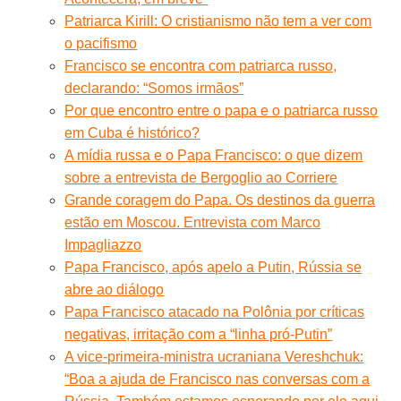
Patriarca Kirill: O cristianismo não tem a ver com
o pacifismo
Francisco se encontra com patriarca russo,
declarando: “Somos irmãos”
Por que encontro entre o papa e o patriarca russo
em Cuba é histórico?
A mídia russa e o Papa Francisco: o que dizem
sobre a entrevista de Bergoglio ao Corriere
Grande coragem do Papa. Os destinos da guerra
estão em Moscou. Entrevista com Marco
Impagliazzo
Papa Francisco, após apelo a Putin, Rússia se
abre ao diálogo
Papa Francisco atacado na Polônia por críticas
negativas, irritação com a “linha pró-Putin”
A vice-primeira-ministra ucraniana Vereshchuk:
“Boa a ajuda de Francisco nas conversas com a