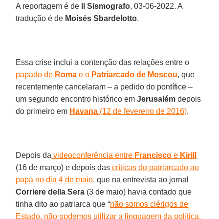
A reportagem é de
Il Sismografo
, 03-06-2022. A
tradução é de
Moisés Sbardelotto
.
Essa crise inclui a contenção das relações entre o
papado de
Roma
e o
Patriarcado de Moscou
, que
recentemente cancelaram – a pedido do pontífice –
um segundo encontro histórico em
Jerusalém
depois
do primeiro em
Havana
(12 de fevereiro de 2016)
.
Depois da
videoconferência entre
Francisco
e
Kirill
(16 de março) e depois das
críticas do patriarcado ao
papa no dia 4 de maio
, que na entrevista ao jornal
Corriere della Sera
(3 de maio) havia contado que
tinha dito ao patriarca que “
não somos clérigos de
Estado, não podemos utilizar a linguagem da política,