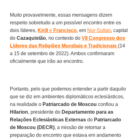
Muito provavelmente, essas mensagens dizem
respeito sobretudo a um possível encontro entre os
dois líderes,
Kirill
e
Francisco
, em
Nur-Sultan
, capital
do
Cazaquistão
, no contexto do
VII Congresso dos
Líderes das Religiões Mundiais e Tradicionais
(14
a 15 de setembro de 2022). Ambos confirmaram
oficialmente que irão ao encontro.
Portanto, pelo que podemos entender a partir daquilo
que se diz em ambientes diplomáticos eclesiásticos,
na realidade o
Patriarcado de Moscou
confiou a
Hilarion
, presidente do
Departamento para as
Relações Eclesiásticas Externas
do
Patriarcado
de Moscou (DECR)
, a missão de retomar a
preparação do encontro que estava em andamento