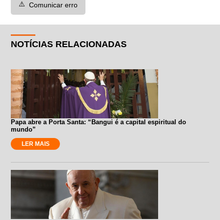
⚠️
Comunicar erro
NOTÍCIAS RELACIONADAS
Papa abre a Porta Santa: “Bangui é a capital espiritual do
mundo”
LER MAIS