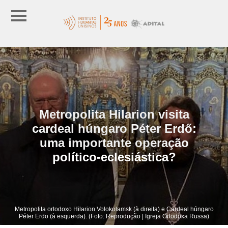
Metropolita Hilarion visita
cardeal húngaro Péter Erdő:
uma importante operação
político-eclesiástica?
Metropolita ortodoxo Hilarion Volokolamsk (à direita) e Cardeal húngaro
Péter Erdö (à esquerda). (Foto: Reprodução | Igreja Ortodoxa Russa)