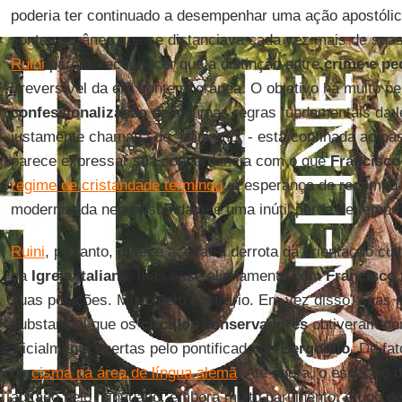
poderia ter continuado a desempenhar uma ação apostóli
contemporâneo que se distanciava cada vez mais de sua
Ruini
parece reconhecer que a distinção entre
crime e pe
irreversível da era contemporânea. O objetivo há muito pe
confessionalização
de algumas regras fundamentais da le
justamente chamada de "ruinismo" - está confinada ao pas
parece expressar sua concordância com o que
Francisco
regime de cristandade terminou
: a esperança de recompô
modernizada neo-cristandade é uma inútil perda de tempo 
Ruini
, portanto, parece aceitar a derrota da orientação cu
da
Igreja italiana
; mas esse alinhamento com
Francisco
suas posições. Muito pelo contrário. Em vez disso, suas p
substancial que os
círculos conservadores
obtiveram com
inicialmente abertas pelo pontificado de
Bergoglio
. De fa
de
cisma na área de língua alemã
. Até agora, o espectro d
agitado pelo minguado, embora muito barulhento, grupo de