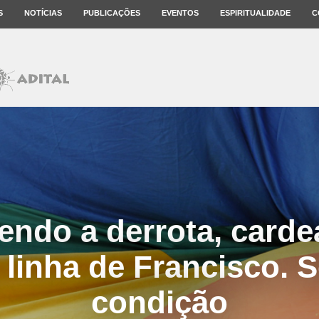
S
NOTÍCIAS
PUBLICAÇÕES
EVENTOS
ESPIRITUALIDADE
C
ndo a derrota, carde
 linha de Francisco.
condição