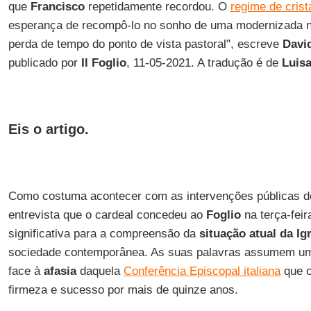
que
Francisco
repetidamente recordou. O
regime de cris
esperança de recompô-lo no sonho de uma modernizada ne
perda de tempo do ponto de vista pastoral", escreve
Davi
publicado por
Il Foglio
, 11-05-2021. A tradução é de
Luisa
Eis o artigo.
Como costuma acontecer com as intervenções públicas 
entrevista que o cardeal concedeu ao
Foglio
na terça-fei
significativa para a compreensão da
situação atual da Ig
sociedade contemporânea. As suas palavras assumem um
face à
afasia
daquela
Conferência Episcopal italiana
que o
firmeza e sucesso por mais de quinze anos.