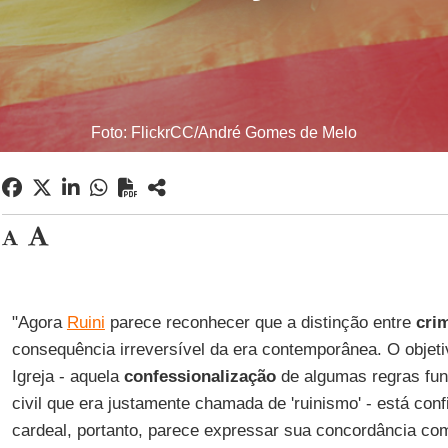
Foto: FlickrCC/André Gomes de Melo
"Agora
Ruini
parece reconhecer que a distinção entre
cri
consequência irreversível da era contemporânea. O objeti
Igreja - aquela
confessionalização
de algumas regras fun
civil que era justamente chamada de 'ruinismo' - está con
cardeal, portanto, parece expressar sua concordância co