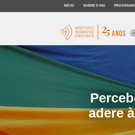
INÍCIO
SOBRE O IHU
PROGRAMA
Percebe
adere à