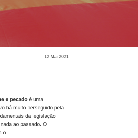
12 Mai 2021
me e pecado
é uma
vo há muito perseguido pela
damentais da legislação
finada ao passado. O
m o