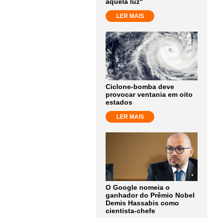
aquela luz"
LER MAIS
Ciclone-bomba deve
provocar ventania em oito
estados
LER MAIS
O Google nomeia o
ganhador do Prêmio Nobel
Demis Hassabis como
cientista-chefe