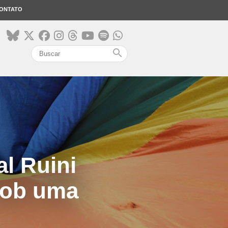
ONTATO
search
al Ruini
 Sob uma