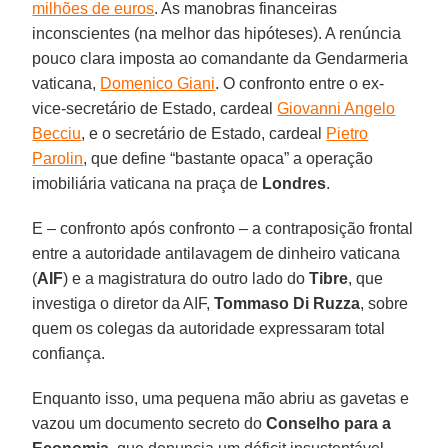
milhões de euros
. As manobras financeiras
inconscientes (na melhor das hipóteses). A renúncia
pouco clara imposta ao comandante da Gendarmeria
vaticana,
Domenico Giani
. O confronto entre o ex-
vice-secretário de Estado, cardeal
Giovanni Angelo
Becciu
, e o secretário de Estado, cardeal
Pietro
Parolin
, que define “bastante opaca” a operação
imobiliária vaticana na praça de
Londres
.
E – confronto após confronto – a contraposição frontal
entre a autoridade antilavagem de dinheiro vaticana
(
AIF
) e a magistratura do outro lado do
Tibre
, que
investiga o diretor da AIF,
Tommaso Di Ruzza
, sobre
quem os colegas da autoridade expressaram total
confiança.
Enquanto isso, uma pequena mão abriu as gavetas e
vazou um documento secreto do
Conselho para a