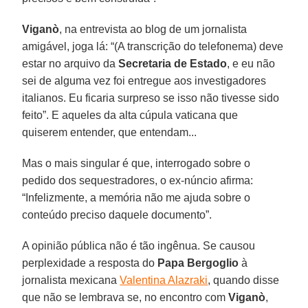
Viganò
, na entrevista ao blog de um jornalista
amigável, joga lá: “(A transcrição do telefonema) deve
estar no arquivo da
Secretaria de Estado
, e eu não
sei de alguma vez foi entregue aos investigadores
italianos. Eu ficaria surpreso se isso não tivesse sido
feito”. E aqueles da alta cúpula vaticana que
quiserem entender, que entendam...
Mas o mais singular é que, interrogado sobre o
pedido dos sequestradores, o ex-núncio afirma:
“Infelizmente, a memória não me ajuda sobre o
conteúdo preciso daquele documento”.
A opinião pública não é tão ingênua. Se causou
perplexidade a resposta do
Papa Bergoglio
à
jornalista mexicana
Valentina Alazraki
, quando disse
que não se lembrava se, no encontro com
Viganò
,