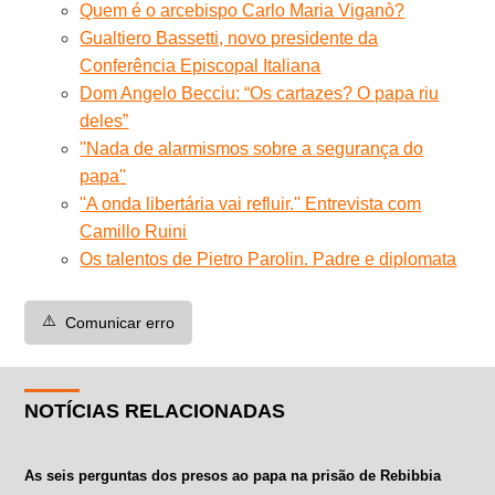
Quem é o arcebispo Carlo Maria Viganò?
Gualtiero Bassetti, novo presidente da
Conferência Episcopal Italiana
Dom Angelo Becciu: “Os cartazes? O papa riu
deles”
''Nada de alarmismos sobre a segurança do
papa''
''A onda libertária vai refluir.'' Entrevista com
Camillo Ruini
Os talentos de Pietro Parolin. Padre e diplomata
⚠️
Comunicar erro
NOTÍCIAS RELACIONADAS
As seis perguntas dos presos ao papa na prisão de Rebibbia