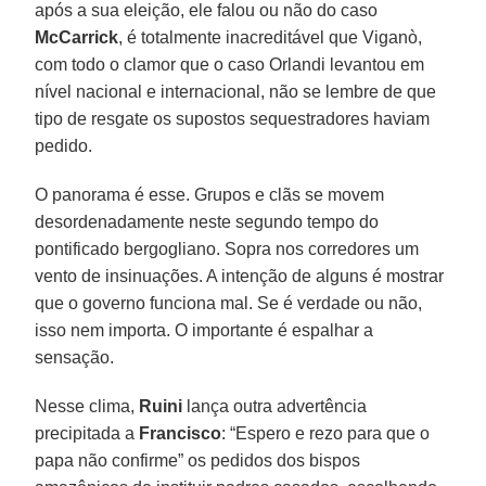
após a sua eleição, ele falou ou não do caso
McCarrick
, é totalmente inacreditável que Viganò,
com todo o clamor que o caso Orlandi levantou em
nível nacional e internacional, não se lembre de que
tipo de resgate os supostos sequestradores haviam
pedido.
O panorama é esse. Grupos e clãs se movem
desordenadamente neste segundo tempo do
pontificado bergogliano. Sopra nos corredores um
vento de insinuações. A intenção de alguns é mostrar
que o governo funciona mal. Se é verdade ou não,
isso nem importa. O importante é espalhar a
sensação.
Nesse clima,
Ruini
lança outra advertência
precipitada a
Francisco
: “Espero e rezo para que o
papa não confirme” os pedidos dos bispos