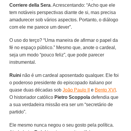
Corriere della Sera
. Acrescentando: “Acho que ele
tem notáveis perspectivas diante de si, mas precisa
amadurecer sob vários aspectos. Portanto, o diálogo
com ele me parece um dever”.
O uso do terço? “Uma maneira de afirmar o papel da
fé no espaço público.” Mesmo que, anote o cardeal,
seja um modo “pouco feliz”, que pode parecer
instrumental.
Ruini
não é um cardeal aposentado qualquer. Ele foi
o poderoso presidente do episcopado italiano por
quase duas décadas sob
João Paulo II
e
Bento XVI
.
O historiador católico
Pietro Scoppola
defendia que
a sua verdadeira missão era ser um “secretário de
partido”.
Ele mesmo nunca negou o seu gosto pela política.