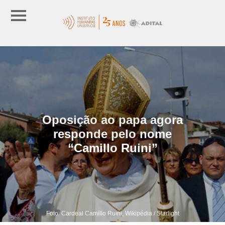
Oposição ao papa agora
responde pelo nome
“Camillo Ruini”
Foto: Cardeal Camillo Ruini, Wikipédia / Starlight