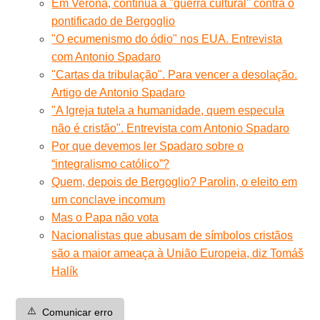
Em Verona, continua a ''guerra cultural'' contra o
pontificado de Bergoglio
"O ecumenismo do ódio" nos EUA. Entrevista
com Antonio Spadaro
"Cartas da tribulação". Para vencer a desolação.
Artigo de Antonio Spadaro
"A Igreja tutela a humanidade, quem especula
não é cristão". Entrevista com Antonio Spadaro
Por que devemos ler Spadaro sobre o
“integralismo católico”?
Quem, depois de Bergoglio? Parolin, o eleito em
um conclave incomum
Mas o Papa não vota
Nacionalistas que abusam de símbolos cristãos
são a maior ameaça à União Europeia, diz Tomáš
Halík
⚠️
Comunicar erro