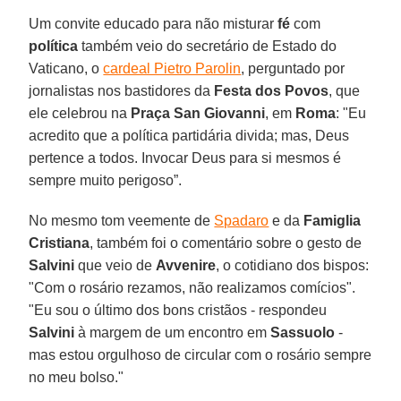
Um convite educado para não misturar
fé
com
política
também veio do secretário de Estado do
Vaticano, o
cardeal Pietro Parolin
, perguntado por
jornalistas nos bastidores da
Festa dos Povos
, que
ele celebrou na
Praça San Giovanni
, em
Roma
: "Eu
acredito que a política partidária divida; mas, Deus
pertence a todos. Invocar Deus para si mesmos é
sempre muito perigoso”.
No mesmo tom veemente de
Spadaro
e da
Famiglia
Cristiana
, também foi o comentário sobre o gesto de
Salvini
que veio de
Avvenire
, o cotidiano dos bispos:
"Com o rosário rezamos, não realizamos comícios".
"Eu sou o último dos bons cristãos - respondeu
Salvini
à margem de um encontro em
Sassuolo
-
mas estou orgulhoso de circular com o rosário sempre
no meu bolso."