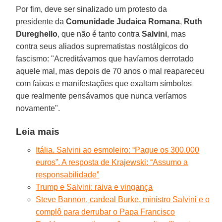
Por fim, deve ser sinalizado um protesto da
presidente da
Comunidade Judaica Romana
,
Ruth
Dureghello
, que não é tanto contra
Salvini
, mas
contra seus aliados suprematistas nostálgicos do
fascismo: "Acreditávamos que havíamos derrotado
aquele mal, mas depois de 70 anos o mal reapareceu
com faixas e manifestações que exaltam símbolos
que realmente pensávamos que nunca veríamos
novamente".
Leia mais
Itália. Salvini ao esmoleiro: “Pague os 300.000
euros”. A resposta de Krajewski: “Assumo a
responsabilidade”
Trump e Salvini: raiva e vingança
Steve Bannon, cardeal Burke, ministro Salvini e o
complô para derrubar o Papa Francisco