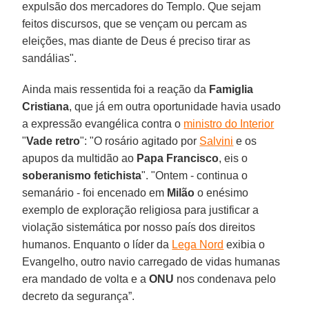
expulsão dos mercadores do Templo. Que sejam
feitos discursos, que se vençam ou percam as
eleições, mas diante de Deus é preciso tirar as
sandálias".
Ainda mais ressentida foi a reação da
Famiglia
Cristiana
, que já em outra oportunidade havia usado
a expressão evangélica contra o
ministro do Interior
"
Vade retro
": "O rosário agitado por
Salvini
e os
apupos da multidão ao
Papa Francisco
, eis o
soberanismo fetichista
". "Ontem - continua o
semanário - foi encenado em
Milão
o enésimo
exemplo de exploração religiosa para justificar a
violação sistemática por nosso país dos direitos
humanos. Enquanto o líder da
Lega Nord
exibia o
Evangelho, outro navio carregado de vidas humanas
era mandado de volta e a
ONU
nos condenava pelo
decreto da segurança”.