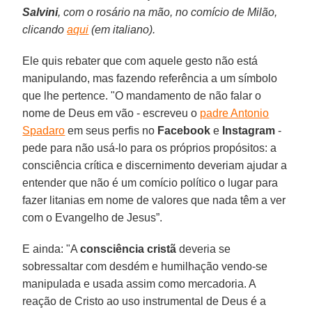
Salvini
, com o rosário na mão, no comício de Milão,
clicando
aqui
(em italiano).
Ele quis rebater que com aquele gesto não está
manipulando, mas fazendo referência a um símbolo
que lhe pertence. "O mandamento de não falar o
nome de Deus em vão - escreveu o
padre Antonio
Spadaro
em seus perfis no
Facebook
e
Instagram
-
pede para não usá-lo para os próprios propósitos: a
consciência crítica e discernimento deveriam ajudar a
entender que não é um comício político o lugar para
fazer litanias em nome de valores que nada têm a ver
com o Evangelho de Jesus”.
E ainda: "A
consciência cristã
deveria se
sobressaltar com desdém e humilhação vendo-se
manipulada e usada assim como mercadoria. A
reação de Cristo ao uso instrumental de Deus é a