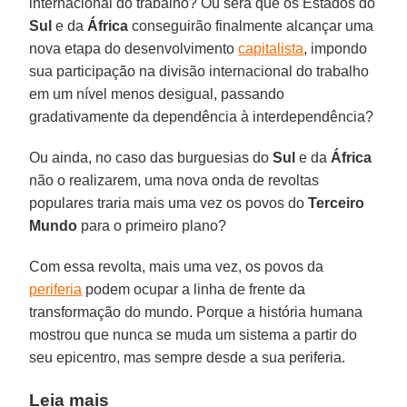
internacional do trabalho? Ou será que os Estados do
Sul
e da
África
conseguirão finalmente alcançar uma
nova etapa do desenvolvimento
capitalista
, impondo
sua participação na divisão internacional do trabalho
em um nível menos desigual, passando
gradativamente da dependência à interdependência?
Ou ainda, no caso das burguesias do
Sul
e da
África
não o realizarem, uma nova onda de revoltas
populares traria mais uma vez os povos do
Terceiro
Mundo
para o primeiro plano?
Com essa revolta, mais uma vez, os povos da
periferia
podem ocupar a linha de frente da
transformação do mundo. Porque a história humana
mostrou que nunca se muda um sistema a partir do
seu epicentro, mas sempre desde a sua periferia.
Leia mais