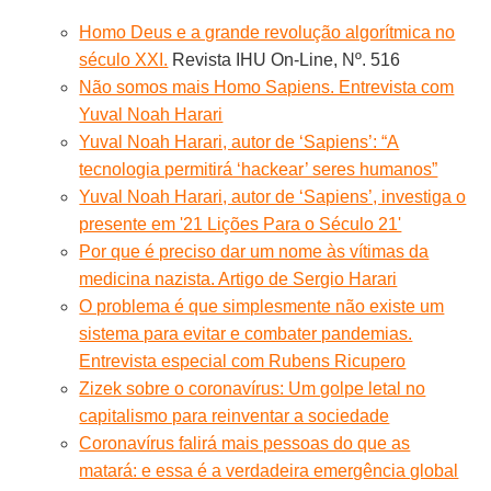
Homo Deus e a grande revolução algorítmica no
século XXI.
Revista IHU On-Line, Nº. 516
Não somos mais Homo Sapiens. Entrevista com
Yuval Noah Harari
Yuval Noah Harari, autor de ‘Sapiens’: “A
tecnologia permitirá ‘hackear’ seres humanos”
Yuval Noah Harari, autor de ‘Sapiens’, investiga o
presente em '21 Lições Para o Século 21'
Por que é preciso dar um nome às vítimas da
medicina nazista. Artigo de Sergio Harari
O problema é que simplesmente não existe um
sistema para evitar e combater pandemias.
Entrevista especial com Rubens Ricupero
Zizek sobre o coronavírus: Um golpe letal no
capitalismo para reinventar a sociedade
Coronavírus falirá mais pessoas do que as
matará: e essa é a verdadeira emergência global