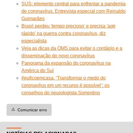
SUS: elemento central para enfrentar a pandemia
de coronavírus. Entrevista especial com Reinaldo
Guimarães
Brasil perdeu 'tempo precioso' e precisa 'agir
rápido' na guerra contra coronavírus, diz
especialista
Veja as dicas da OMS para evitar o contágio e a
disseminação do novo coronavírus
Panorama da expansão do coronavírus na
América do Sul
#euficoemcasa. ‘Transformar o medo do
coronavírus em um recurso é possível’: os
conselhos do neurologista Sorrentino
⚠️
Comunicar erro