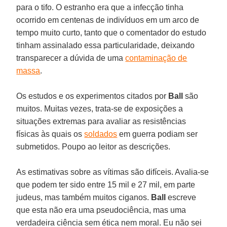
para o tifo. O estranho era que a infecção tinha
ocorrido em centenas de indivíduos em um arco de
tempo muito curto, tanto que o comentador do estudo
tinham assinalado essa particularidade, deixando
transparecer a dúvida de uma
contaminação de
massa
.
Os estudos e os experimentos citados por
Ball
são
muitos. Muitas vezes, trata-se de exposições a
situações extremas para avaliar as resistências
físicas às quais os
soldados
em guerra podiam ser
submetidos. Poupo ao leitor as descrições.
As estimativas sobre as vítimas são difíceis. Avalia-se
que podem ter sido entre 15 mil e 27 mil, em parte
judeus, mas também muitos ciganos.
Ball
escreve
que esta não era uma pseudociência, mas uma
verdadeira ciência sem ética nem moral. Eu não sei