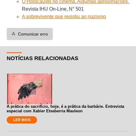
O Holocausto no cinema. Algumas aproximações.
Revista IHU On-Line, N° 501
A sobrevivente que resistiu ao nazismo
⚠️
Comunicar erro
NOTÍCIAS RELACIONADAS
A prática do sacrifício, hoje, é a prática da barbárie. Entrevista
especial com Xabier Etxeberria Mauleon
LER MAIS