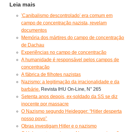
Leia mais
'Canibalismo descontrolado' era comum em
campo de concentração nazista, revelam
documentos
Memória dos mártires do campo de concentração
de Dachau
Experiências no campo de concentração
A humanidade é responsável pelos campos de
concentração
A fábrica de filhotes nazistas
Nazismo: a legitimação da irracionalidade e da
barbárie.
Revista IHU On-Line, N° 265
Setenta anos depois, ex-soldado da SS se diz
inocente por massacre
O Nazismo segundo Heidegger: “Hitler desperta
nosso povo"
Obras investigam Hitler e o nazismo