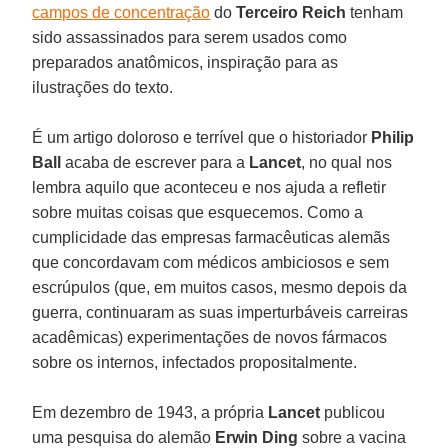
campos de concentração
do
Terceiro Reich
tenham
sido assassinados para serem usados como
preparados anatômicos, inspiração para as
ilustrações do texto.
É um artigo doloroso e terrível que o historiador
Philip
Ball
acaba de escrever para a
Lancet
, no qual nos
lembra aquilo que aconteceu e nos ajuda a refletir
sobre muitas coisas que esquecemos. Como a
cumplicidade das empresas farmacêuticas alemãs
que concordavam com médicos ambiciosos e sem
escrúpulos (que, em muitos casos, mesmo depois da
guerra, continuaram as suas imperturbáveis carreiras
acadêmicas) experimentações de novos fármacos
sobre os internos, infectados propositalmente.
Em dezembro de 1943, a própria
Lancet
publicou
uma pesquisa do alemão
Erwin Ding
sobre a vacina