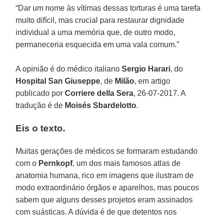
“Dar um nome às vítimas dessas torturas é uma tarefa
muito difícil, mas crucial para restaurar dignidade
individual a uma memória que, de outro modo,
permaneceria esquecida em uma vala comum.”
A opinião é do médico italiano
Sergio Harari
, do
Hospital San Giuseppe
, de
Milão
, em artigo
publicado por
Corriere della Sera
, 26-07-2017. A
tradução é de
Moisés Sbardelotto
.
Eis o texto.
Muitas gerações de médicos se formaram estudando
com o
Pernkopf
, um dos mais famosos atlas de
anatomia humana, rico em imagens que ilustram de
modo extraordinário órgãos e aparelhos, mas poucos
sabem que alguns desses projetos eram assinados
com suásticas. A dúvida é de que detentos nos