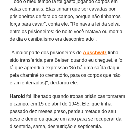
"Todo o meu tempo lá foi gasto jogando corpos em
valas comunais. Elas tinham que ser cavadas por
prisioneiros de fora do campo, porque não tinhamos
força para cavar", conta ele. "Reinava a lei da selva
entre os prisioneiros: de noite você matava ou morria,
de dia o canibalismo era descontrolado".
"A maior parte dos prisioneiros de
Auschwitz
tinha
sido transferida para Belsen quando eu cheguei, e foi
lá que aprendi a expressão 'Só há uma saída daqui,
pela chaminé (o crematório, para os corpos que não
eram enterrados)", declarou ele.
Harold
foi libertado quando tropas britânicas tomaram
o campo, em 15 de abril de 1945. Ele, que tinha
passado dez meses preso, perdeu metade do seu
peso e demorou quase um ano para se recuperar da
disenteria, sarna, desnutrição e septicemia.