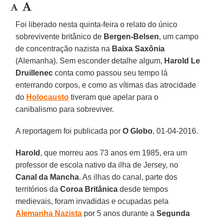
Foi liberado nesta quinta-feira o relato do único
sobrevivente britânico de
Bergen-Belsen
, um campo
de concentração nazista na
Baixa Saxônia
(Alemanha). Sem esconder detalhe algum,
Harold Le
Druillenec
conta como passou seu tempo lá
enterrando corpos, e como as vítimas das atrocidade
do
Holocausto
tiveram que apelar para o
canibalismo para sobreviver.
A reportagem foi publicada por
O Globo
, 01-04-2016.
Harold
, que morreu aos 73 anos em 1985, era um
professor de escola nativo da ilha de Jersey, no
Canal da Mancha
. As ilhas do canal, parte dos
territórios da
Coroa Britânica
desde tempos
medievais, foram invadidas e ocupadas pela
Alemanha Nazista
por 5 anos durante a
Segunda