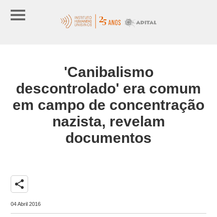
'Canibalismo
descontrolado' era comum
em campo de concentração
nazista, revelam
documentos
share
04 Abril 2016