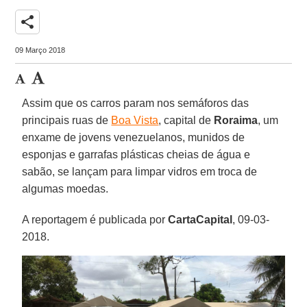
share
09 Março 2018
Assim que os carros param nos semáforos das
principais ruas de
Boa Vista
, capital de
Roraima
, um
enxame de jovens venezuelanos, munidos de
esponjas e garrafas plásticas cheias de água e
sabão, se lançam para limpar vidros em troca de
algumas moedas.
A reportagem é publicada por
CartaCapital
, 09-03-
2018.