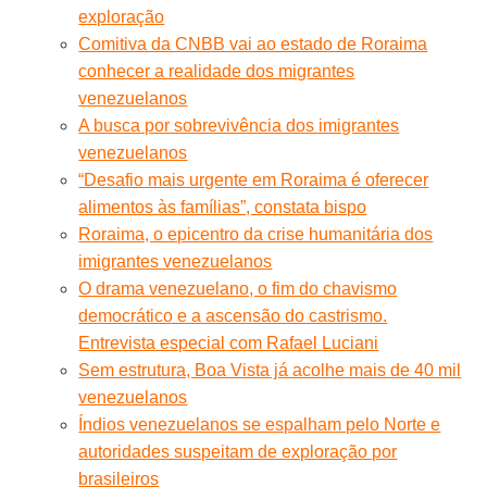
exploração
Comitiva da CNBB vai ao estado de Roraima
conhecer a realidade dos migrantes
venezuelanos
A busca por sobrevivência dos imigrantes
venezuelanos
“Desafio mais urgente em Roraima é oferecer
alimentos às famílias”, constata bispo
Roraima, o epicentro da crise humanitária dos
imigrantes venezuelanos
O drama venezuelano, o fim do chavismo
democrático e a ascensão do castrismo.
Entrevista especial com Rafael Luciani
Sem estrutura, Boa Vista já acolhe mais de 40 mil
venezuelanos
Índios venezuelanos se espalham pelo Norte e
autoridades suspeitam de exploração por
brasileiros