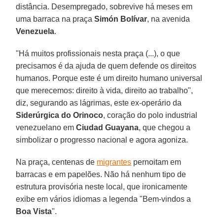
distância. Desempregado, sobrevive há meses em
uma barraca na praça
Simón Bolívar
, na avenida
Venezuela
.
"Há muitos profissionais nesta praça (...), o que
precisamos é da ajuda de quem defende os direitos
humanos. Porque este é um direito humano universal
que merecemos: direito à vida, direito ao trabalho",
diz, segurando as lágrimas, este ex-operário da
Siderúrgica do Orinoco
, coração do polo industrial
venezuelano em
Ciudad Guayana
, que chegou a
simbolizar o progresso nacional e agora agoniza.
Na praça, centenas de
migrantes
pernoitam em
barracas e em papelões. Não há nenhum tipo de
estrutura provisória neste local, que ironicamente
exibe em vários idiomas a legenda "Bem-vindos a
Boa Vista
".