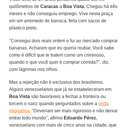
quilômetros de
Caracas
a
Boa Vista
. Chegou há três
meses e não conseguiu emprego. Vive nesta praça
em um arremedo de barraca, feita com sacos de
plástico preto.
"Consegui dois reais ontem e fui ao mercado comprar
bananas. Acharam que eu queria roubar. Você sabe
como é difícil que te tratem como um criminoso,
quando o que você quer é comprar comida?", diz,
com lágrimas nos olhos.
Mas a rejeição não é exclusiva dos brasileiros.
Alguns venezuelanos que já se estabeleceram em
Boa Vista
são favoráveis a fechar a fronteira ou
torcem o nariz quando perguntados sobre a
onda
migratória
. "Deveriam ser mais rigorosos e não deixar
entrar todo mundo", afirma
Eduardo Pérez
,
venezuelano com mais de cinco anos na cidade, que