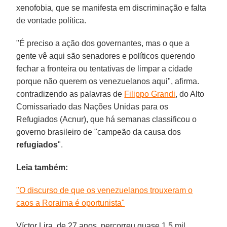
xenofobia, que se manifesta em discriminação e falta
de vontade política.
"É preciso a ação dos governantes, mas o que a
gente vê aqui são senadores e políticos querendo
fechar a fronteira ou tentativas de limpar a cidade
porque não querem os venezuelanos aqui", afirma.
contradizendo as palavras de
Filippo Grandi
, do Alto
Comissariado das Nações Unidas para os
Refugiados (Acnur), que há semanas classificou o
governo brasileiro de "campeão da causa dos
refugiados
".
Leia também:
"O discurso de que os venezuelanos trouxeram o
caos a Roraima é oportunista"
Víctor Lira, de 27 anos, percorreu quase 1,5 mil