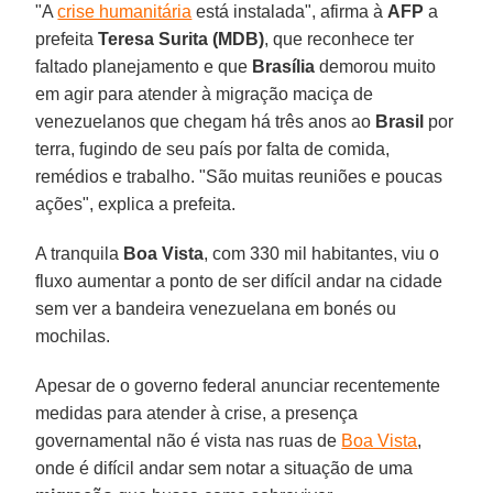
"A
crise humanitária
está instalada", afirma à
AFP
a
prefeita
Teresa Surita (MDB)
, que reconhece ter
faltado planejamento e que
Brasília
demorou muito
em agir para atender à migração maciça de
venezuelanos que chegam há três anos ao
Brasil
por
terra, fugindo de seu país por falta de comida,
remédios e trabalho. "São muitas reuniões e poucas
ações", explica a prefeita.
A tranquila
Boa Vista
, com 330 mil habitantes, viu o
fluxo aumentar a ponto de ser difícil andar na cidade
sem ver a bandeira venezuelana em bonés ou
mochilas.
Apesar de o governo federal anunciar recentemente
medidas para atender à crise, a presença
governamental não é vista nas ruas de
Boa Vista
,
onde é difícil andar sem notar a situação de uma