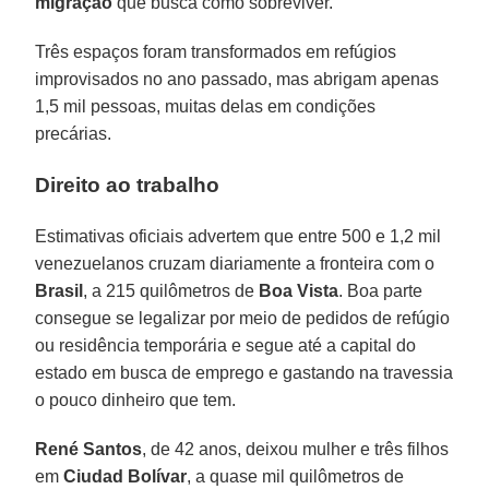
migração
que busca como sobreviver.
Três espaços foram transformados em refúgios
improvisados no ano passado, mas abrigam apenas
1,5 mil pessoas, muitas delas em condições
precárias.
Direito ao trabalho
Estimativas oficiais advertem que entre 500 e 1,2 mil
venezuelanos cruzam diariamente a fronteira com o
Brasil
, a 215 quilômetros de
Boa Vista
. Boa parte
consegue se legalizar por meio de pedidos de refúgio
ou residência temporária e segue até a capital do
estado em busca de emprego e gastando na travessia
o pouco dinheiro que tem.
René Santos
, de 42 anos, deixou mulher e três filhos
em
Ciudad Bolívar
, a quase mil quilômetros de