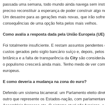
passada uma semana, todo mundo ainda navega sem instr
preciso reconstituir a esperança de poder construir algo n
Um desastre para as gerações mais novas, que irão sofre
consequências de uma opção feita pelos mais velhos.
Como avalia a resposta dada pela União Europeia (UE)
Foi totalmente insuficiente. E restam assuntos pendentes
custos gerados pelo sigilo bancário suíço e, depois, pelos
britânica e a falta de transparência da
City
são consideráve
o populismo crescerá ainda mais. Tenho medo de ver como
europeus.
E como deveria a mudança na zona do euro?
Defendo um sistema bicameral: um Parlamento eleito dire
outro que represente os Estados-nação, com parlamentar