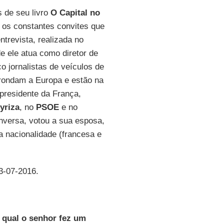
 de seu livro
O Capital no
 os constantes convites que
ntrevista, realizada no
e ele atua como diretor de
o jornalistas de veículos de
rondam a Europa e estão na
 presidente da França,
yriza
, no
PSOE
e no
onversa, votou a sua esposa,
 nacionalidade (francesa e
03-07-2016.
a qual o senhor fez um