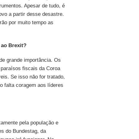
umentos. Apesar de tudo, é
ovo a partir desse desastre.
rão por muito tempo as
 ao Brexit?
 de grande importância. Os
 paraísos fiscais da Coroa
is. Se isso não for tratado,
 falta coragem aos líderes
tamente pela população e
es do Bundestag, da