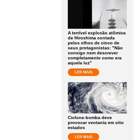
A terrível explosão atômica
de Hiroshima contada
pelos olhos de cinco de
seus protagonistas: "Não
consigo nem descrever
completamente como era
aquela luz"
LER MAIS
Ciclone-bomba deve
provocar ventania em oito
estados
LER MAIS