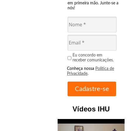
em primeira mão. Junte-se a
nós!
Eu concordo em
receber comunicações.
Conheça nossa
Política de
Privacidade
.
Vídeos IHU