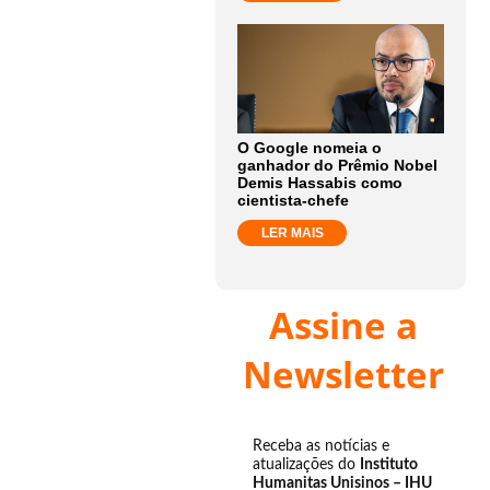
O Google nomeia o
ganhador do Prêmio Nobel
Demis Hassabis como
cientista-chefe
LER MAIS
Assine a
Newsletter
Receba as notícias e
atualizações do
Instituto
Humanitas Unisinos – IHU