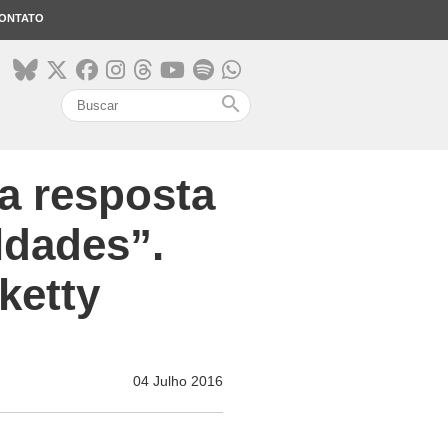
ONTATO
search
a resposta
ldades”.
ketty
04 Julho 2016