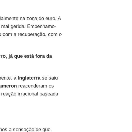
almente na zona do euro. A
oi mal gerida. Empenhamo-
os com a recuperação, com o
ro, já que está fora da
mente, a
Inglaterra
se saiu
Cameron
reacenderam os
 reação irracional baseada
mos a sensação de que,