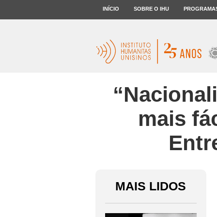
INÍCIO
SOBRE O IHU
PROGRAMA
“Nacional
mais fá
Entr
MAIS LIDOS