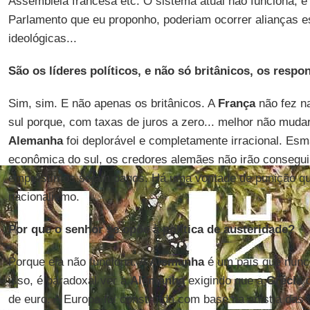
Assembleia francesa etc. O sistema atual não funciona, e 
Parlamento que eu proponho, poderiam ocorrer alianças es
ideológicas...
São os líderes políticos, e não só britânicos, os respo
Sim, sim. E não apenas os britânicos. A
França
não fez n
sul porque, com taxas de juros a zero... melhor não mudar
Alemanha
foi deplorável e completamente irracional. Esm
econômica do sul, os credores alemães não irão consegui
empréstimos sejam pagos. Há uma vontade de punição qu
nacionalismo.
Por que o senhor se opõe à política de austeridade?
Porque ela não funciona. A
Alemanha
é um país que nunca
isso, é paradoxal ver a
Alemanha
exigindo que a
Grécia
d
de euro. A Europa foi construída com base na anistia das 