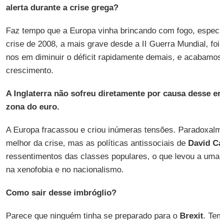
alerta durante a crise grega?
Faz tempo que a Europa vinha brincando com fogo, especi
crise de 2008, a mais grave desde a II Guerra Mundial, f
nos em diminuir o déficit rapidamente demais, e acabam
crescimento.
A Inglaterra não sofreu diretamente por causa desse er
zona do euro.
A Europa fracassou e criou inúmeras tensões. Paradoxal
melhor da crise, mas as políticas antissociais de
David 
ressentimentos das classes populares, o que levou a uma
na xenofobia e no nacionalismo.
Como sair desse imbróglio?
Parece que ninguém tinha se preparado para o
Brexit
. Te