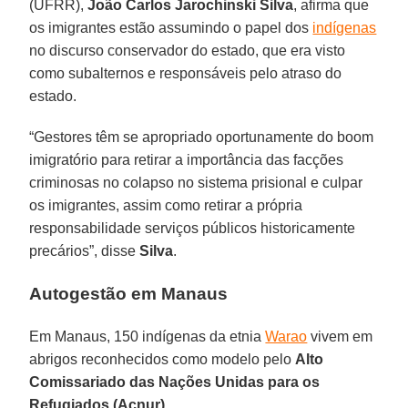
(UFRR),
João Carlos Jarochinski Silva
, afirma que
os imigrantes estão assumindo o papel dos
indígenas
no discurso conservador do estado, que era visto
como subalternos e responsáveis pelo atraso do
estado.
“Gestores têm se apropriado oportunamente do boom
imigratório para retirar a importância das facções
criminosas no colapso no sistema prisional e culpar
os imigrantes, assim como retirar a própria
responsabilidade serviços públicos historicamente
precários”, disse
Silva
.
Autogestão em Manaus
Em Manaus, 150 indígenas da etnia
Warao
vivem em
abrigos reconhecidos como modelo pelo
Alto
Comissariado das Nações Unidas para os
Refugiados (Acnur)
.