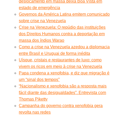
deslocamento em massa deixa Boa Vista em
estado de emergência
Governos da América Latina emitem comunicado
sobre crise na Venezuela
Crise na Venezuela: O repúdio das instituições
dos Direitos Humanos contra a deportação em
massa dos índios Warao
Como a crise na Venezuela azedou a diplomacia
entre Brasil e Uruguai de forma inédita
Uísque, cristais e restaurantes de luxo: como
vivem os ricos em meio à crise na Venezuela
Papa condena a xenofobia, e diz que migração é
um “sinal dos tempos”
“Nacionalismo e xenofobia são a resposta mais
fácil diante das desigualdades”. Entrevista com
Thomas Piketty
Campanha do governo contra xenofobia gera
revolta nas redes