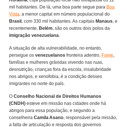
mil habitantes. De lá, uma boa parte segue para
Boa
Vista
, a menor capital em número populacional do
Brasil
, com 330 mil habitantes. As capitais
Manaus
, e
recentemente,
Belém
, são os outros dois polos da
imigração venezuelana
.
A situação de alta vulnerabilidade, no entanto,
persegue os
venezuelanos
fronteira adentro.
Fome
,
famílias e mulheres grávidas vivendo nas ruas,
desnutrição, crianças fora da escola, insalubridade
nos abrigos, e xenofobia, é a condição desses
imigrantes no norte do país.
O
Conselho Nacional de Direitos Humanos
(CNDH)
esteve em missão nas cidades onde há
abrigos para essa população, e segundo a
conselheira
Camila Asano
, responsável pela missão,
a falta de articulação e resposta dos governos