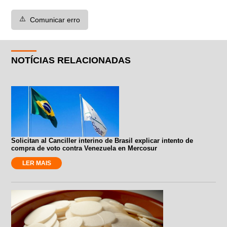
⚠️
Comunicar erro
NOTÍCIAS RELACIONADAS
Solicitan al Canciller interino de Brasil explicar intento de
compra de voto contra Venezuela en Mercosur
LER MAIS