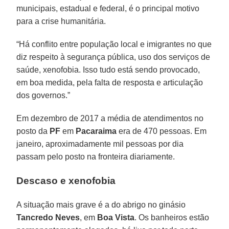
municipais, estadual e federal, é o principal motivo
para a crise humanitária.
“Há conflito entre população local e imigrantes no que
diz respeito à segurança pública, uso dos serviços de
saúde, xenofobia. Isso tudo está sendo provocado,
em boa medida, pela falta de resposta e articulação
dos governos.”
Em dezembro de 2017 a média de atendimentos no
posto da
PF
em
Pacaraima
era de 470 pessoas. Em
janeiro, aproximadamente mil pessoas por dia
passam pelo posto na fronteira diariamente.
Descaso e xenofobia
A situação mais grave é a do abrigo no ginásio
Tancredo Neves
, em
Boa Vista
. Os banheiros estão