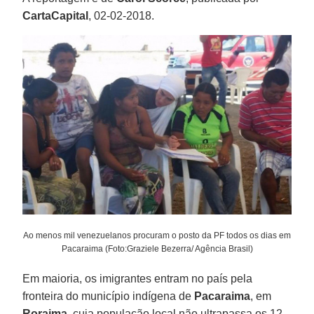
CartaCapital
, 02-02-2018.
Ao menos mil venezuelanos procuram o posto da PF todos os dias em
Pacaraima (Foto:Graziele Bezerra/ Agência Brasil)
Em maioria, os imigrantes entram no país pela
fronteira do município indígena de
Pacaraima
, em
Roraima
, cuja população local não ultrapassa os 12