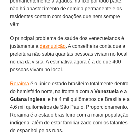
permanentemente alagados, há lixo por todo parte,
não há abastecimento de comida permanente e os
residentes contam com doações que nem sempre
vêm.
O principal problema de saúde dos venezuelanos é
justamente a
desnutrição
. A conselheira conta que a
prefeitura não sabia quantas pessoas viviam no local
no dia da visita. A estimativa agora é a de que 400
pessoas vivam no local.
Roraima
é o único estado brasileiro totalmente dentro
do hemisfério norte, na fronteia com a
Venezuela
e a
Guiana Inglesa
, e há 4 mil quilômetros de Brasília e a
4,6 mil quilômetros de São Paulo. Proporcionamento,
Roraima é o estado brasileiro com a maior população
indígena, além de estar familiarizado com os falantes
de espanhol pelas ruas.