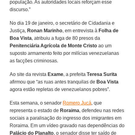
população. As autoridades locais reforçam esse
discurso.”
No dia 19 de janeiro, o secretário de Cidadania e
Justiça,
Ronan Marinho
, em entrevista à
Folha de
Boa Vista
, atribuiu a fuga de 80 presos da
Penitenciária Agrícola de Monte Cristo
ao um
suposto armamento feito por milícias venezuelanas
as facções criminosas.
Ao site da revista
Exame
, a prefeita
Teresa Surita
afirmou que “as ruas antes tranquilas de
Boa Vista
agora estão repletas de venezuelanos pobres”.
Esta semana, o senador
Romero Jucá
, que
representa o estado de
Roraima
, defendeu nas redes
sociais a paralisação do ingresso dos imigrantes em
Roraima. Em um vídeo gravado nas dependências do
Palácio do Planalto
, o senador disse ter saído de