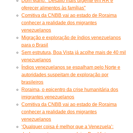
Dom Mário: “Desafio mais urgente em RR é
oferecer alimentos às famílias”
Comitiva da CNBB vai ao estado de Roraima
conhecer a realidade dos migrantes
venezuelanos
Migração e exploração de índios venezuelanos
para o Brasil
Sem estrutura, Boa Vista já acolhe mais de 40 mil
venezuelanos
Índios venezuelanos se espalham pelo Norte e
autoridades suspeitam de exploração por
brasileiros
Roraima, o epicentro da crise humanitária dos
imigrantes venezuelanos
Comitiva da CNBB vai ao estado de Roraima
conhecer a realidade dos migrantes
venezuelanos
‘Qualquer coisa é melhor que a Venezuela’: