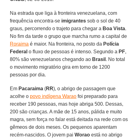
Na estrada que liga à fronteira venezuelana, com
frequência encontra-se
imigrantes
sob o sol de 40
graus, percorrendo o trajeto para chegar a
Boa Vista
.
No fim da tarde o grupo que marcha rumo a capital de
Roraima
é maior. Na fronteira, no posto da
Polícia
Federal
o fluxo de pessoas é intenso. Segundo a
PF
,
80% são venezuelanos chegando ao
Brasil
. No total
o movimento migratório gira em torno de 1200
pessoas por dia.
Em
Pacaraima
(
RR
), o abrigo de passagem que
acolhe o
povo indígena Warao
foi preparado para
receber 190 pessoas, mas hoje abriga 500. Dessas,
200 são crianças. A mãe de 15 anos, pálida e muito
magra, sem força no falar está deitada na rede com os
gêmeos de dois meses. Os pequenos aparentam
recém-nascidos. O jovem pai
Worao
está no abrigo