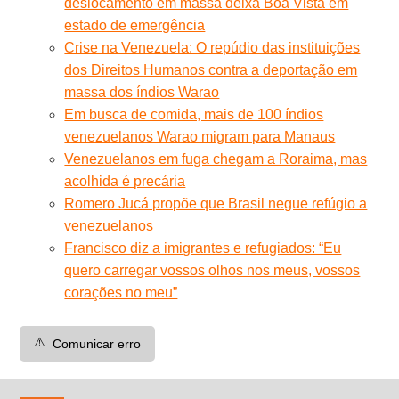
deslocamento em massa deixa Boa Vista em
estado de emergência
Crise na Venezuela: O repúdio das instituições
dos Direitos Humanos contra a deportação em
massa dos índios Warao
Em busca de comida, mais de 100 índios
venezuelanos Warao migram para Manaus
Venezuelanos em fuga chegam a Roraima, mas
acolhida é precária
Romero Jucá propõe que Brasil negue refúgio a
venezuelanos
Francisco diz a imigrantes e refugiados: “Eu
quero carregar vossos olhos nos meus, vossos
corações no meu”
⚠️
Comunicar erro