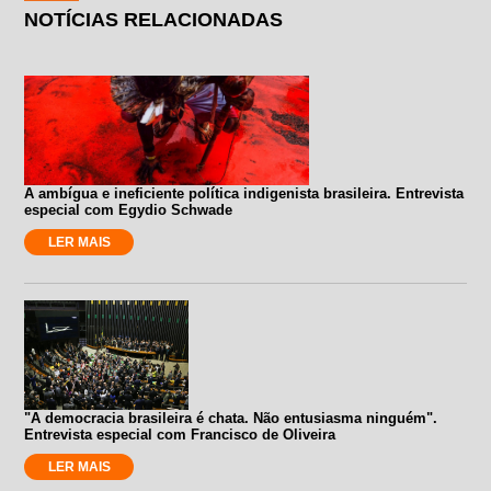
NOTÍCIAS RELACIONADAS
A ambígua e ineficiente política indigenista brasileira. Entrevista
especial com Egydio Schwade
LER MAIS
"A democracia brasileira é chata. Não entusiasma ninguém".
Entrevista especial com Francisco de Oliveira
LER MAIS