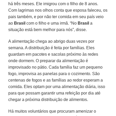
há três meses. Ele imigrou com o filho de 8 anos.
Com lagrimas nos olhos conta que esposa faleceu, os
pais também, e por não ter comida em seu país veio
ao
Brasil
com o filho e uma irmã. “No
Brasil
a
situação está bem melhor para nós”, disse.
A alimentação chega ao abrigo duas vezes por
semana. A distribuição é feita por famílias. Eles
guardam em pacotes e sacolas próximo às redes
onde dormem. O preparar da alimentação é
improvisado no pátio. Cada família faz um pequeno
fogo, improvisa as panelas para o cozimento. São
centenas de fogos e as famílias ao redor esperam a
comida. Eles optam por uma alimentação diária, isso
para que possam garantir uma refeição por dia até
chegar a próxima distribuição de alimentos.
Há muitos voluntários que procuram amenizar o