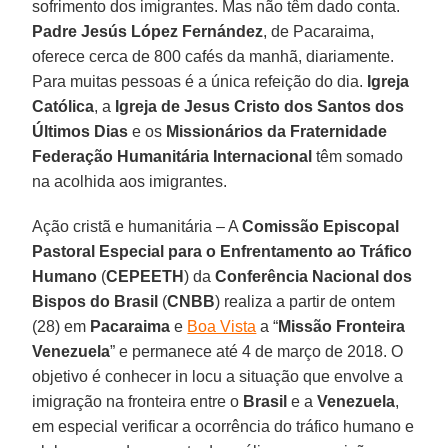
sofrimento dos imigrantes. Mas não têm dado conta.
Padre Jesús López Fernández
, de Pacaraima,
oferece cerca de 800 cafés da manhã, diariamente.
Para muitas pessoas é a única refeição do dia.
Igreja
Católica
, a
Igreja de Jesus Cristo dos Santos dos
Últimos Dias
e os
Missionários da Fraternidade
Federação Humanitária Internacional
têm somado
na acolhida aos imigrantes.
Ação cristã e humanitária – A
Comissão Episcopal
Pastoral Especial para o Enfrentamento ao Tráfico
Humano
(
CEPEETH
) da
Conferência Nacional dos
Bispos do Brasil
(
CNBB
) realiza a partir de ontem
(28) em
Pacaraima
e
Boa Vista
a “
Missão Fronteira
Venezuela
” e permanece até 4 de março de 2018. O
objetivo é conhecer in locu a situação que envolve a
imigração na fronteira entre o
Brasil
e a
Venezuela
,
em especial verificar a ocorrência do tráfico humano e