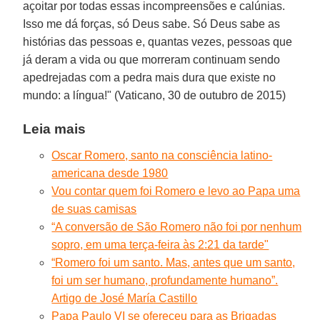
açoitar por todas essas incompreensões e calúnias.
Isso me dá forças, só Deus sabe. Só Deus sabe as
histórias das pessoas e, quantas vezes, pessoas que
já deram a vida ou que morreram continuam sendo
apedrejadas com a pedra mais dura que existe no
mundo: a língua!" (Vaticano, 30 de outubro de 2015)
Leia mais
Oscar Romero, santo na consciência latino-
americana desde 1980
Vou contar quem foi Romero e levo ao Papa uma
de suas camisas
“A conversão de São Romero não foi por nenhum
sopro, em uma terça-feira às 2:21 da tarde"
“Romero foi um santo. Mas, antes que um santo,
foi um ser humano, profundamente humano”.
Artigo de José María Castillo
Papa Paulo VI se ofereceu para as Brigadas