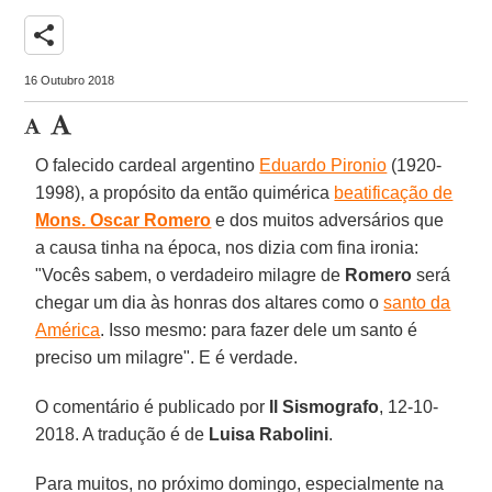
share
16 Outubro 2018
O falecido cardeal argentino
Eduardo Pironio
(1920-
1998), a propósito da então quimérica
beatificação de
Mons. Oscar Romero
e dos muitos adversários que
a causa tinha na época, nos dizia com fina ironia:
"Vocês sabem, o verdadeiro milagre de
Romero
será
chegar um dia às honras dos altares como o
santo da
América
. Isso mesmo: para fazer dele um santo é
preciso um milagre". E é verdade.
O comentário é publicado por
Il Sismografo
, 12-10-
2018. A tradução é de
Luisa Rabolini
.
Para muitos, no próximo domingo, especialmente na