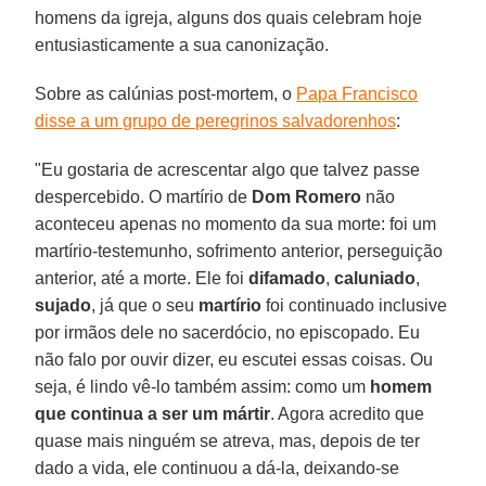
homens da igreja, alguns dos quais celebram hoje
entusiasticamente a sua canonização.
Sobre as calúnias post-mortem, o
Papa Francisco
disse a um grupo de peregrinos salvadorenhos
:
"Eu gostaria de acrescentar algo que talvez passe
despercebido. O martírio de
Dom Romero
não
aconteceu apenas no momento da sua morte: foi um
martírio-testemunho, sofrimento anterior, perseguição
anterior, até a morte. Ele foi
difamado
,
caluniado
,
sujado
, já que o seu
martírio
foi continuado inclusive
por irmãos dele no sacerdócio, no episcopado. Eu
não falo por ouvir dizer, eu escutei essas coisas. Ou
seja, é lindo vê-lo também assim: como um
homem
que continua a ser um mártir
. Agora acredito que
quase mais ninguém se atreva, mas, depois de ter
dado a vida, ele continuou a dá-la, deixando-se