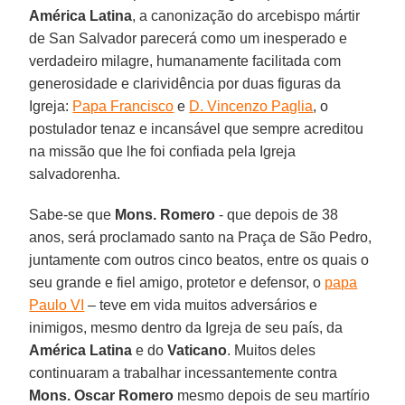
América Latina
, a canonização do arcebispo mártir
de San Salvador parecerá como um inesperado e
verdadeiro milagre, humanamente facilitada com
generosidade e clarividência por duas figuras da
Igreja:
Papa Francisco
e
D. Vincenzo Paglia
, o
postulador tenaz e incansável que sempre acreditou
na missão que lhe foi confiada pela Igreja
salvadorenha.
Sabe-se que
Mons. Romero
- que depois de 38
anos, será proclamado santo na Praça de São Pedro,
juntamente com outros cinco beatos, entre os quais o
seu grande e fiel amigo, protetor e defensor, o
papa
Paulo VI
– teve em vida muitos adversários e
inimigos, mesmo dentro da Igreja de seu país, da
América Latina
e do
Vaticano
. Muitos deles
continuaram a trabalhar incessantemente contra
Mons. Oscar Romero
mesmo depois de seu martírio