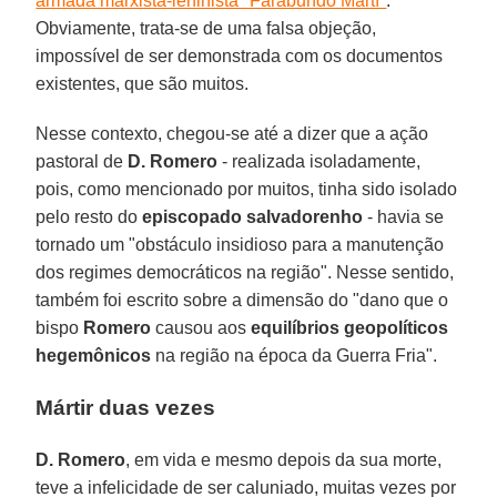
armada marxista-leninista "Farabundo Martí"
.
Obviamente, trata-se de uma falsa objeção,
impossível de ser demonstrada com os documentos
existentes, que são muitos.
Nesse contexto, chegou-se até a dizer que a ação
pastoral de
D. Romero
- realizada isoladamente,
pois, como mencionado por muitos, tinha sido isolado
pelo resto do
episcopado salvadorenho
- havia se
tornado um "obstáculo insidioso para a manutenção
dos regimes democráticos na região". Nesse sentido,
também foi escrito sobre a dimensão do "dano que o
bispo
Romero
causou aos
equilíbrios geopolíticos
hegemônicos
na região na época da Guerra Fria".
Mártir duas vezes
D. Romero
, em vida e mesmo depois da sua morte,
teve a infelicidade de ser caluniado, muitas vezes por