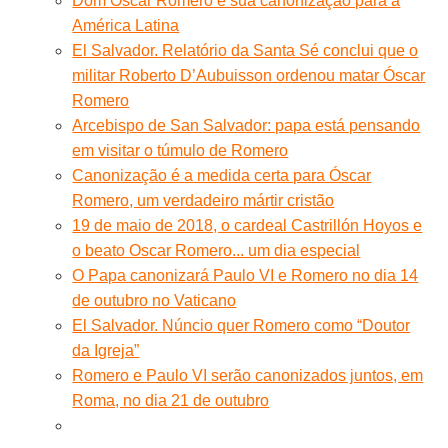
Dom Oscar Romero e sua canonização para a
América Latina
El Salvador. Relatório da Santa Sé conclui que o
militar Roberto D’Aubuisson ordenou matar Óscar
Romero
Arcebispo de San Salvador: papa está pensando
em visitar o túmulo de Romero
Canonização é a medida certa para Óscar
Romero, um verdadeiro mártir cristão
19 de maio de 2018, o cardeal Castrillón Hoyos e
o beato Oscar Romero... um dia especial
O Papa canonizará Paulo VI e Romero no dia 14
de outubro no Vaticano
El Salvador. Núncio quer Romero como “Doutor
da Igreja”
Romero e Paulo VI serão canonizados juntos, em
Roma, no dia 21 de outubro