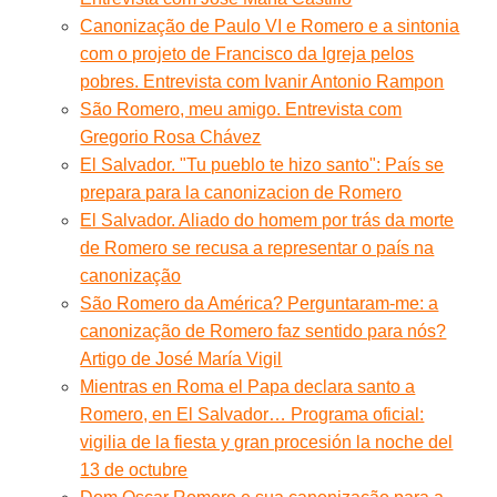
Canonização de Paulo VI e Romero e a sintonia
com o projeto de Francisco da Igreja pelos
pobres. Entrevista com Ivanir Antonio Rampon
São Romero, meu amigo. Entrevista com
Gregorio Rosa Chávez
El Salvador. "Tu pueblo te hizo santo": País se
prepara para la canonizacion de Romero
El Salvador. Aliado do homem por trás da morte
de Romero se recusa a representar o país na
canonização
São Romero da América? Perguntaram-me: a
canonização de Romero faz sentido para nós?
Artigo de José María Vigil
Mientras en Roma el Papa declara santo a
Romero, en El Salvador… Programa oficial:
vigilia de la fiesta y gran procesión la noche del
13 de octubre