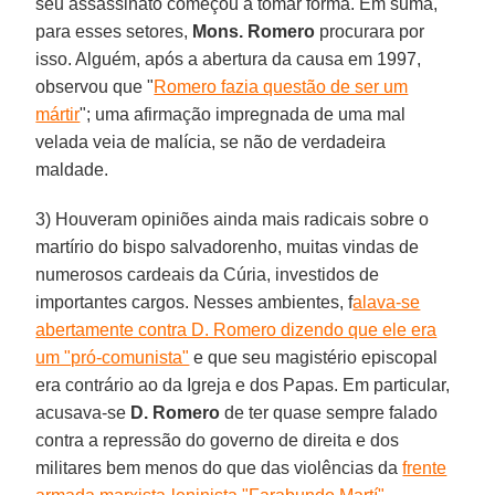
seu assassinato começou a tomar forma. Em suma,
para esses setores,
Mons. Romero
procurara por
isso. Alguém, após a abertura da causa em 1997,
observou que "
Romero fazia questão de ser um
mártir
"; uma afirmação impregnada de uma mal
velada veia de malícia, se não de verdadeira
maldade.
3) Houveram opiniões ainda mais radicais sobre o
martírio do bispo salvadorenho, muitas vindas de
numerosos cardeais da Cúria, investidos de
importantes cargos. Nesses ambientes, f
alava-se
abertamente contra D. Romero dizendo que ele era
um "pró-comunista"
e que seu magistério episcopal
era contrário ao da Igreja e dos Papas. Em particular,
acusava-se
D. Romero
de ter quase sempre falado
contra a repressão do governo de direita e dos
militares bem menos do que das violências da
frente