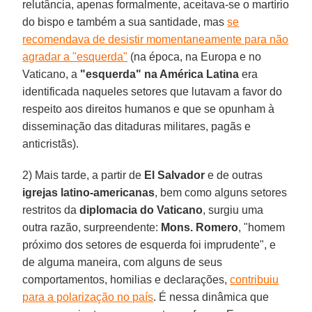
relutância, apenas formalmente, aceitava-se o martírio
do bispo e também a sua santidade, mas
se
recomendava de desistir momentaneamente para não
agradar a "esquerda"
(na época, na Europa e no
Vaticano, a
"esquerda" na América Latina
era
identificada naqueles setores que lutavam a favor do
respeito aos direitos humanos e que se opunham à
disseminação das ditaduras militares, pagãs e
anticristãs).
2) Mais tarde, a partir de
El Salvador
e de outras
igrejas latino-americanas
, bem como alguns setores
restritos da
diplomacia do Vaticano
, surgiu uma
outra razão, surpreendente:
Mons. Romero
, "homem
próximo dos setores de esquerda foi imprudente", e
de alguma maneira, com alguns de seus
comportamentos, homilias e declarações,
contribuiu
para a polarização no país
. É nessa dinâmica que