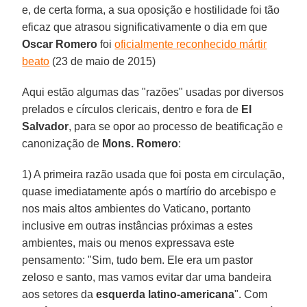
e, de certa forma, a sua oposição e hostilidade foi tão
eficaz que atrasou significativamente o dia em que
Oscar Romero
foi
oficialmente reconhecido mártir
beato
(23 de maio de 2015)
Aqui estão algumas das "razões" usadas por diversos
prelados e círculos clericais, dentro e fora de
El
Salvador
, para se opor ao processo de beatificação e
canonização de
Mons. Romero
:
1) A primeira razão usada que foi posta em circulação,
quase imediatamente após o martírio do arcebispo e
nos mais altos ambientes do Vaticano, portanto
inclusive em outras instâncias próximas a estes
ambientes, mais ou menos expressava este
pensamento: "Sim, tudo bem. Ele era um pastor
zeloso e santo, mas vamos evitar dar uma bandeira
aos setores da
esquerda latino-americana
". Com