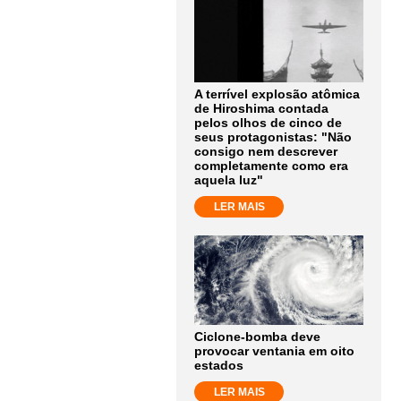
A terrível explosão atômica
de Hiroshima contada
pelos olhos de cinco de
seus protagonistas: "Não
consigo nem descrever
completamente como era
aquela luz"
LER MAIS
Ciclone-bomba deve
provocar ventania em oito
estados
LER MAIS