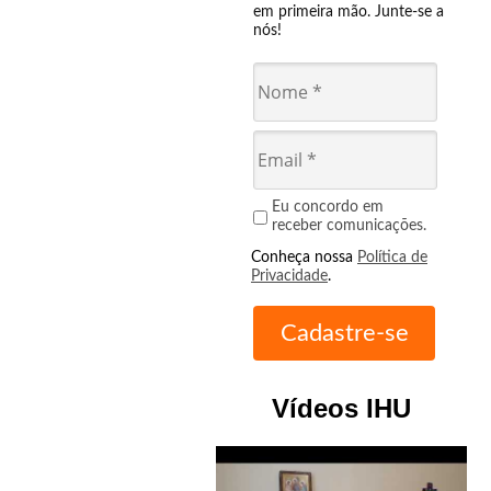
em primeira mão. Junte-se a
nós!
Eu concordo em
receber comunicações.
Conheça nossa
Política de
Privacidade
.
Vídeos IHU