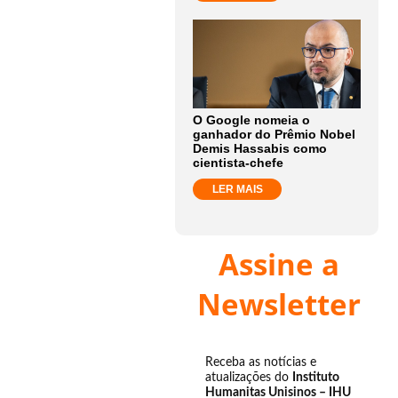
O Google nomeia o
ganhador do Prêmio Nobel
Demis Hassabis como
cientista-chefe
LER MAIS
Assine a
Newsletter
Receba as notícias e
atualizações do
Instituto
Humanitas Unisinos – IHU