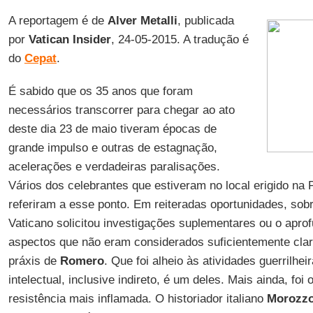
A reportagem é de
Alver Metalli
, publicada
por
Vatican Insider
, 24-05-2015. A tradução é
do
Cepat
.
É sabido que os 35 anos que foram
necessários transcorrer para chegar ao ato
deste dia 23 de maio tiveram épocas de
grande impulso e outras de estagnação,
acelerações e verdadeiras paralisações.
Vários dos celebrantes que estiveram no local erigido na
referiram a esse ponto. Em reiteradas oportunidades, sob
Vaticano solicitou investigações suplementares ou o apr
aspectos que não eram considerados suficientemente cla
práxis de
Romero
. Que foi alheio às atividades guerrilhe
intelectual, inclusive indireto, é um deles. Mais ainda, fo
resistência mais inflamada. O historiador italiano
Morozzo