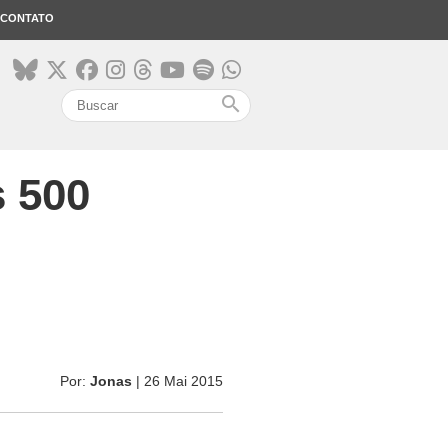
CONTATO
search
 500
Por:
Jonas
| 26 Mai 2015