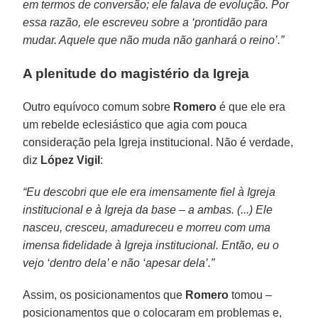
em termos de conversão; ele falava de evolução. Por
essa razão, ele escreveu sobre a ‘prontidão para
mudar. Aquele que não muda não ganhará o reino’.”
A plenitude do magistério da Igreja
Outro equívoco comum sobre
Romero
é que ele era
um rebelde eclesiástico que agia com pouca
consideração pela Igreja institucional. Não é verdade,
diz
López Vigil
:
“Eu descobri que ele era imensamente fiel à Igreja
institucional e à Igreja da base – a ambas. (...) Ele
nasceu, cresceu, amadureceu e morreu com uma
imensa fidelidade à Igreja institucional. Então, eu o
vejo ‘dentro dela’ e não ‘apesar dela’.”
Assim, os posicionamentos que
Romero
tomou –
posicionamentos que o colocaram em problemas e,