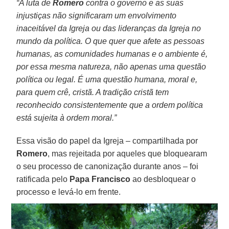
“A luta de
Romero
contra o governo e as suas
injustiças não significaram um envolvimento
inaceitável da Igreja ou das lideranças da Igreja no
mundo da política. O que quer que afete as pessoas
humanas, as comunidades humanas e o ambiente é,
por essa mesma natureza, não apenas uma questão
política ou legal. É uma questão humana, moral e,
para quem crê, cristã. A tradição cristã tem
reconhecido consistentemente que a ordem política
está sujeita à ordem moral.”
Essa visão do papel da Igreja – compartilhada por
Romero
, mas rejeitada por aqueles que bloquearam
o seu processo de canonização durante anos – foi
ratificada pelo
Papa Francisco
ao desbloquear o
processo e levá-lo em frente.