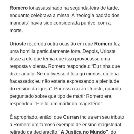
Romero
foi assassinado na segunda-feira de tarde,
enquanto celebrava a missa. A “teologia padrão dos
manuais” havia sido considerada punível com a
morte.
Urioste
recordou outra ocasião em que
Romero
fez
uma homilia particularmente forte. Depois, Urioste
disse a ele que temia que isso provocasse uma
resposta violenta. Romero respondeu: “Eu tinha que
dizer aquilo. Se eu tivesse dito algo menos, eu teria
fracassado; eu não estaria expressando a plenitude
do ensino da Igreja”. Por essa razão Urioste, quando
perguntado sobre que tipo de mártir Romero era,
respondeu: “Ele foi um mártir do magistério”.
É apropriado, então, que
Curran
inclua em seu tributo
a Romero um famoso exemplo de ensino magisterial
retirado da declaração
“A Justiça no Mundo”
, do