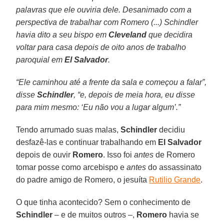
palavras que ele ouviria dele. Desanimado com a
perspectiva de trabalhar com Romero (...) Schindler
havia dito a seu bispo em
Cleveland
que decidira
voltar para casa depois de oito anos de trabalho
paroquial em
El Salvador
.
“Ele caminhou até a frente da sala e começou a falar”,
disse
Schindler
, “e, depois de meia hora, eu disse
para mim mesmo: ‘Eu não vou a lugar algum’.”
Tendo arrumado suas malas,
Schindler
decidiu
desfazê-las e continuar trabalhando em
El Salvador
depois de ouvir
Romero
. Isso foi
antes
de Romero
tomar posse como arcebispo e
antes
do assassinato
do padre amigo de Romero, o jesuíta
Rutilio Grande
.
O que tinha acontecido? Sem o conhecimento de
Schindler
– e de muitos outros –,
Romero
havia se