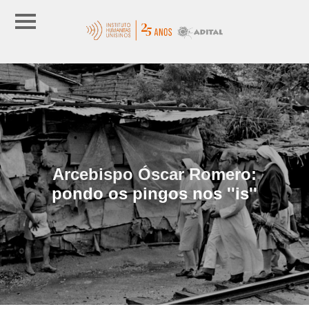
Arcebispo Óscar Romero:
pondo os pingos nos ''is''