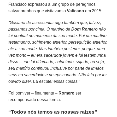
Francisco expressou a um grupo de peregrinos
salvadorenhos que visitavam o
Vaticano
em 2015:
“Gostaria de acrescentar algo também que, talvez,
passamos por cima. O martírio de
Dom Romero
não
foi pontual no momento da sua morte. Foi um martírio-
testemunho, sofrimento anterior, perseguição anterior,
até a sua morte. Mas também posterior, porque, uma
vez morto – eu era sacerdote jovem e fui testemunha
disso –, ele foi difamado, caluniado, sujado, ou seja,
seu martírio continuou inclusive por parte de irmãos
seus no sacerdócio e no episcopado. Não falo por ter
ouvido dizer. Eu escutei essas coisas.”
Foi bom ver – finalmente –
Romero
ser
recompensado dessa forma.
“Todos nós temos as nossas raízes”