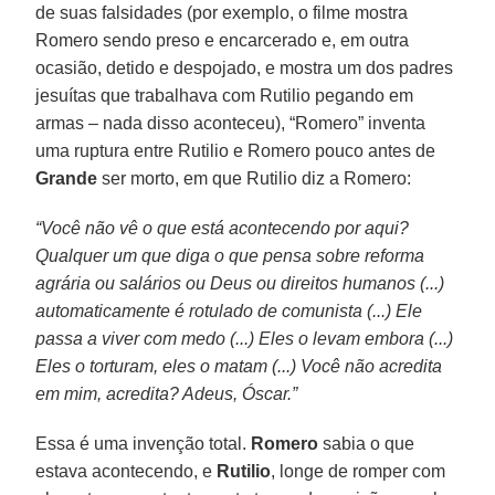
de suas falsidades (por exemplo, o filme mostra
Romero sendo preso e encarcerado e, em outra
ocasião, detido e despojado, e mostra um dos padres
jesuítas que trabalhava com Rutilio pegando em
armas – nada disso aconteceu), “Romero” inventa
uma ruptura entre Rutilio e Romero pouco antes de
Grande
ser morto, em que Rutilio diz a Romero:
“Você não vê o que está acontecendo por aqui?
Qualquer um que diga o que pensa sobre reforma
agrária ou salários ou Deus ou direitos humanos (...)
automaticamente é rotulado de comunista (...) Ele
passa a viver com medo (...) Eles o levam embora (...)
Eles o torturam, eles o matam (...) Você não acredita
em mim, acredita? Adeus, Óscar.”
Essa é uma invenção total.
Romero
sabia o que
estava acontecendo, e
Rutilio
, longe de romper com