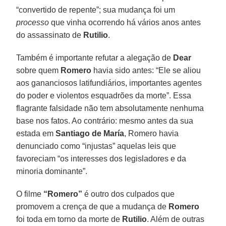
“convertido de repente”; sua mudança foi um
processo
que vinha ocorrendo há vários anos antes
do assassinato de
Rutilio
.
Também é importante refutar a alegação de
Dear
sobre quem
Romero
havia sido antes: “Ele se aliou
aos gananciosos latifundiários, importantes agentes
do poder e violentos esquadrões da morte”. Essa
flagrante falsidade não tem absolutamente nenhuma
base nos fatos. Ao contrário: mesmo antes da sua
estada em
Santiago de María
, Romero havia
denunciado como “injustas” aquelas leis que
favoreciam “os interesses dos legisladores e da
minoria dominante”.
O filme
“Romero”
é outro dos culpados que
promovem a crença de que a mudança de
Romero
foi toda em torno da morte de
Rutilio
. Além de outras