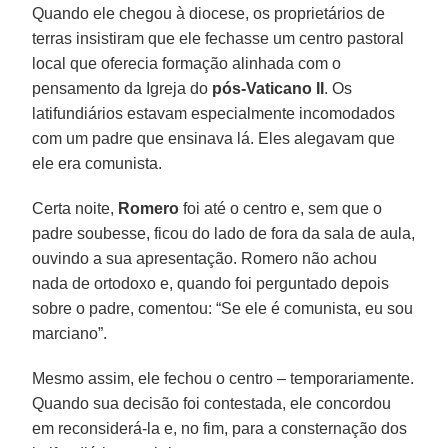
Quando ele chegou à diocese, os proprietários de
terras insistiram que ele fechasse um centro pastoral
local que oferecia formação alinhada com o
pensamento da Igreja do
pós-Vaticano II
. Os
latifundiários estavam especialmente incomodados
com um padre que ensinava lá. Eles alegavam que
ele era comunista.
Certa noite,
Romero
foi até o centro e, sem que o
padre soubesse, ficou do lado de fora da sala de aula,
ouvindo a sua apresentação. Romero não achou
nada de ortodoxo e, quando foi perguntado depois
sobre o padre, comentou: “Se ele é comunista, eu sou
marciano”.
Mesmo assim, ele fechou o centro – temporariamente.
Quando sua decisão foi contestada, ele concordou
em reconsiderá-la e, no fim, para a consternação dos