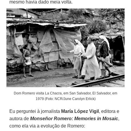
mesmo havia dado meia volta.
Dom Romero visita La Chacra, em San Salvador, El Salvador, em
1979 (Foto: NCR/June Carolyn Erlick)
Eu perguntei à jornalista
María López Vigil
, editora e
autora de
Monseñor Romero: Memories in Mosaic
,
como ela via a evolução de Romero: