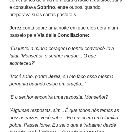
e consultava
Sobrino
, entre outros, quando
preparava suas cartas pastorais.
Jerez
conta sobre uma noite em que eles deram um
passeio pela
Via della Conciliazione
:
“Eu juntei a minha coragem e tentei convencê-lo a
falar. ‘Monseñor, o senhor mudou... O que
aconteceu?’
‘Você sabe, padre
Jerez
, eu me faço essa mesma
pergunta quando estou em oração...’
‘E o senhor encontra uma resposta, Monseñor?’
‘Algumas respostas, sim... É que todos nós temos as
nossas raízes, você sabe... Eu nasci em uma família
pobre. Passei fome. Eu sei o que é trabalhar desde