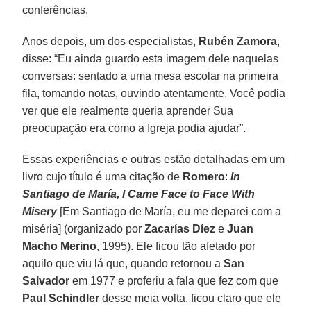
conferências.
Anos depois, um dos especialistas,
Rubén Zamora
,
disse: “Eu ainda guardo esta imagem dele naquelas
conversas: sentado a uma mesa escolar na primeira
fila, tomando notas, ouvindo atentamente. Você podia
ver que ele realmente queria aprender Sua
preocupação era como a Igreja podia ajudar”.
Essas experiências e outras estão detalhadas em um
livro cujo título é uma citação de
Romero
:
In
Santiago de María, I Came Face to Face With
Misery
[Em Santiago de María, eu me deparei com a
miséria] (organizado por
Zacarías Díez
e
Juan
Macho Merino
, 1995). Ele ficou tão afetado por
aquilo que viu lá que, quando retornou a
San
Salvador
em 1977 e proferiu a fala que fez com que
Paul Schindler
desse meia volta, ficou claro que ele