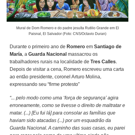
Mural de Dom Romero e do padre jesuíta Rutilio Grande em El
Paisnal, El Salvador (Foto: CNS/Octavio Duran)
Durante o primeiro ano de
Romero
em
Santiago de
María
, a
Guarda Nacional
massacrou os
trabalhadores rurais na localidade de
Tres Calles
.
Depois de visitar a cena, Romero escreveu uma carta
ao então presidente, coronel Arturo Molina,
expressando seu “firme protesto”
“... pelo modo como uma ‘força de segurança’ agira
erroneamente, como se tivesse o direito de maltratar e
matar. (...) [Eu fui lá] para consolar as famílias que
haviam sido atacadas (...) por um esquadrão da
Guarda Nacional. A caminho das suas casas, eu parei