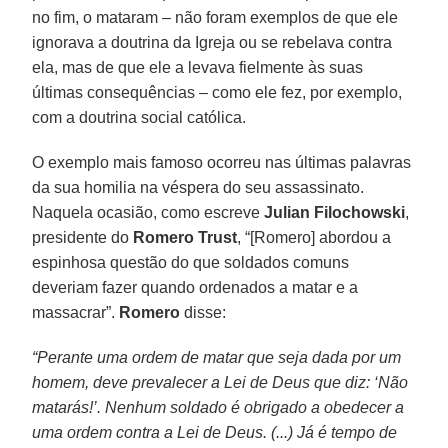
no fim, o mataram – não foram exemplos de que ele
ignorava a doutrina da Igreja ou se rebelava contra
ela, mas de que ele a levava fielmente às suas
últimas consequências – como ele fez, por exemplo,
com a doutrina social católica.
O exemplo mais famoso ocorreu nas últimas palavras
da sua homilia na véspera do seu assassinato.
Naquela ocasião, como escreve
Julian Filochowski
,
presidente do
Romero Trust
, “[Romero] abordou a
espinhosa questão do que soldados comuns
deveriam fazer quando ordenados a matar e a
massacrar”.
Romero
disse:
“Perante uma ordem de matar que seja dada por um
homem, deve prevalecer a Lei de Deus que diz: ‘Não
matarás!’. Nenhum soldado é obrigado a obedecer a
uma ordem contra a Lei de Deus. (...) Já é tempo de