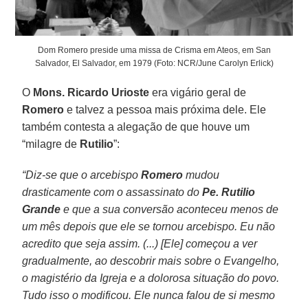
Dom Romero preside uma missa de Crisma em Ateos, em San
Salvador, El Salvador, em 1979 (Foto: NCR/June Carolyn Erlick)
O
Mons. Ricardo Urioste
era vigário geral de
Romero
e talvez a pessoa mais próxima dele. Ele
também contesta a alegação de que houve um
“milagre de
Rutilio
”:
“Diz-se que o arcebispo
Romero
mudou
drasticamente com o assassinato do
Pe. Rutilio
Grande
e que a sua conversão aconteceu menos de
um mês depois que ele se tornou arcebispo. Eu não
acredito que seja assim. (...) [Ele] começou a ver
gradualmente, ao descobrir mais sobre o Evangelho,
o magistério da Igreja e a dolorosa situação do povo.
Tudo isso o modificou. Ele nunca falou de si mesmo