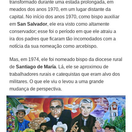
transformado durante uma estada prolongada, em
meados dos anos 1970, em um lugar distante da
capital. No início dos anos 1970, como bispo auxiliar
em
San Salvador
, ele era visto como altamente
conservador; esse foi o período em que ele atraiu a
ira dos padres que ficaram tão incomodados com a
notícia da sua nomeação como arcebispo.
Mas, em 1974, ele foi nomeado bispo da diocese rural
de
Santiago de María
. Lá, ele se aproximou de
trabalhadores rurais e catequistas que eram alvo dos
militares. O que ele viu o levou a uma grande
mudança de perspectiva.