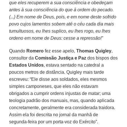
que eles recuperem a sua consciência e obedeçam
antes à sua consciência do que à ordem do pecado.
(...) Em nome de Deus, pois, e em nome deste sofrido
povo cujos lamentos sobem até o céu cada dia mais
tumultuosos, eu lhes suplico, eu lhes rogo, eu lhes
ordeno em nome de Deus: cesse a repressão!”
Quando
Romero
fez esse apelo,
Thomas Quigley
,
consultor da
Comissão Justiça e Paz
dos bispos dos
Estados Unidos
, estava sentado na catedral a
poucos metros de distância. Quigley mais tarde
escreveu: “Ele disse aos soldados, eles mesmos
simples camponeses, que eles não estavam
obrigados a cumprir ordens injustas de matar; uma
teologia padrão dos manuais, mas, quando aplicada
concretamente, geralmente era considerada traidora.
Assim ela foi descrita no jornal da manhã de
segunda-feira por um porta-voz do Exército”.