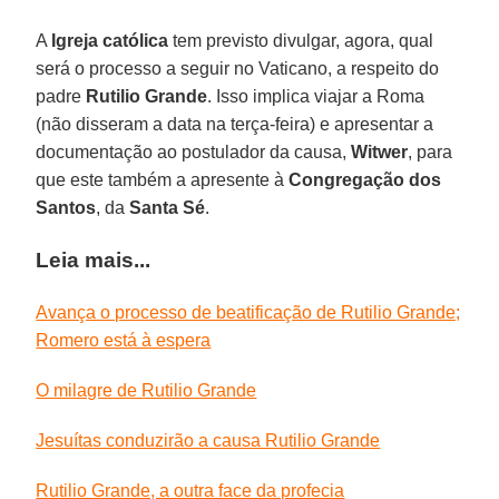
A
Igreja católica
tem previsto divulgar, agora, qual
será o processo a seguir no Vaticano, a respeito do
padre
Rutilio Grande
. Isso implica viajar a Roma
(não disseram a data na terça-feira) e apresentar a
documentação ao postulador da causa,
Witwer
, para
que este também a apresente à
Congregação dos
Santos
, da
Santa Sé
.
Leia mais...
Avança o processo de beatificação de Rutilio Grande;
Romero está à espera
O milagre de Rutilio Grande
Jesuítas conduzirão a causa Rutilio Grande
Rutilio Grande, a outra face da profecia