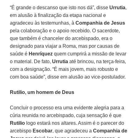
“É grande o descanso que isto nos dá”, disse
Urrutia
,
em alusão à finalização da etapa nacional e
agradeceu às testemunhas, à
Companhia de Jesus
pela colaboração e o apoio recebido. O sacerdote,
que também é chanceler do arcebispado, era o
designado para viajar a Roma, mas por causas de
saúde é
Henríquez
quem cumprirá a missão de levar
o material. De fato,
Urrutia
até brincou, na terça-feira,
com a designação. “É mais jovem, mais robusto e
com boa saúde”, disse em alusão ao vice-postulador.
Rutilio, um homem de Deus
Concluir o processo era uma evidente alegria para a
cúria reunida no arcebispado, cuja sensação é que
Rutilio
logo estará nos altares. Assim é o parecer do
arcebispo
Escobar
, que agradeceu a
Companhia de