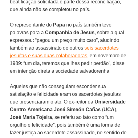
beatificação solicitada é parte dessa reconciliação,
que ainda não se completou no país.
O representante do
Papa
no país também teve
palavras para a
Companhia de Jesus
, sobre a qual
expressou: “pagou um preço muito caro”, aludindo
também ao assassinato de outros
seis sacerdotes
jesuítas e suas duas colaboradoras
, em novembro de
1989: “um dia, teremos que lhes pedir perdão”, disse
em intenção direta à sociedade salvadorenha.
Aqueles que não conseguiam esconder sua
satisfação e felicidade eram os sacerdotes jesuítas
que presenciaram o ato. O ex-reitor da
Universidade
Centro-Americana José Simeón Cañas
(
UCA
),
José María Tojeira
, se referiu ao fato como “um
orgulho e felicidade”, pois também é uma forma de
fazer justiça ao sacerdote assassinado, no sentido de