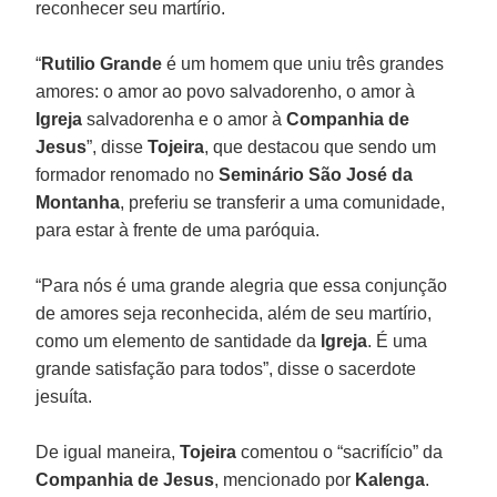
reconhecer seu martírio.
“
Rutilio Grande
é um homem que uniu três grandes
amores: o amor ao povo salvadorenho, o amor à
Igreja
salvadorenha e o amor à
Companhia de
Jesus
”, disse
Tojeira
, que destacou que sendo um
formador renomado no
Seminário São José da
Montanha
, preferiu se transferir a uma comunidade,
para estar à frente de uma paróquia.
“Para nós é uma grande alegria que essa conjunção
de amores seja reconhecida, além de seu martírio,
como um elemento de santidade da
Igreja
. É uma
grande satisfação para todos”, disse o sacerdote
jesuíta.
De igual maneira,
Tojeira
comentou o “sacrifício” da
Companhia de Jesus
, mencionado por
Kalenga
.