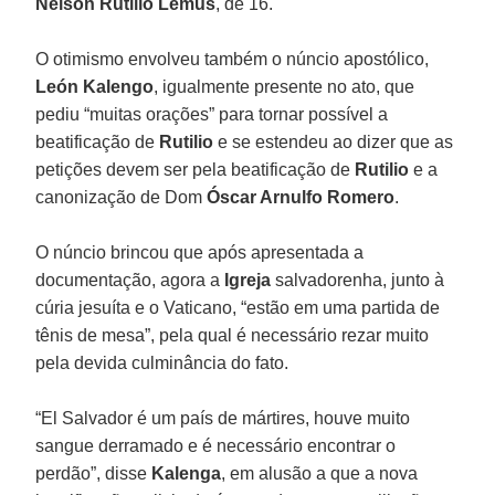
Nelson Rutilio Lemus
, de 16.
O otimismo envolveu também o núncio apostólico,
León Kalengo
, igualmente presente no ato, que
pediu “muitas orações” para tornar possível a
beatificação de
Rutilio
e se estendeu ao dizer que as
petições devem ser pela beatificação de
Rutilio
e a
canonização de Dom
Óscar Arnulfo Romero
.
O núncio brincou que após apresentada a
documentação, agora a
Igreja
salvadorenha, junto à
cúria jesuíta e o Vaticano, “estão em uma partida de
tênis de mesa”, pela qual é necessário rezar muito
pela devida culminância do fato.
“El Salvador é um país de mártires, houve muito
sangue derramado e é necessário encontrar o
perdão”, disse
Kalenga
, em alusão a que a nova