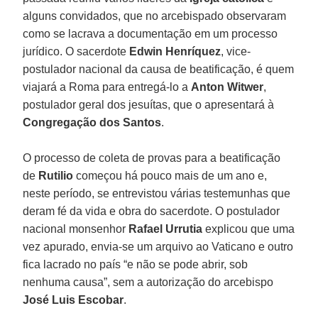
alguns convidados, que no arcebispado observaram
como se lacrava a documentação em um processo
jurídico. O sacerdote
Edwin Henríquez
, vice-
postulador nacional da causa de beatificação, é quem
viajará a Roma para entregá-lo a
Anton Witwer
,
postulador geral dos jesuítas, que o apresentará à
Congregação dos Santos
.
O processo de coleta de provas para a beatificação
de
Rutilio
começou há pouco mais de um ano e,
neste período, se entrevistou várias testemunhas que
deram fé da vida e obra do sacerdote. O postulador
nacional monsenhor
Rafael Urrutia
explicou que uma
vez apurado, envia-se um arquivo ao Vaticano e outro
fica lacrado no país “e não se pode abrir, sob
nenhuma causa”, sem a autorização do arcebispo
José Luis Escobar
.