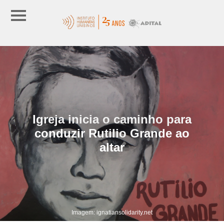
Igreja inicia o caminho para
conduzir Rutilio Grande ao
altar
Imagem: ignatiansolidarity.net