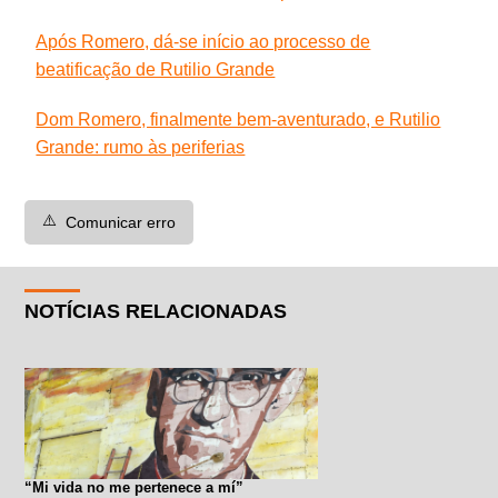
Após Romero, dá-se início ao processo de
beatificação de Rutilio Grande
Dom Romero, finalmente bem-aventurado, e Rutilio
Grande: rumo às periferias
⚠️
Comunicar erro
NOTÍCIAS RELACIONADAS
“Mi vida no me pertenece a mí”