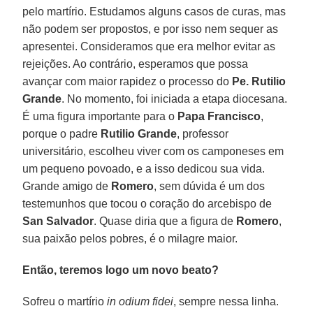
pelo martírio. Estudamos alguns casos de curas, mas
não podem ser propostos, e por isso nem sequer as
apresentei. Consideramos que era melhor evitar as
rejeições. Ao contrário, esperamos que possa
avançar com maior rapidez o processo do
Pe. Rutilio
Grande
. No momento, foi iniciada a etapa diocesana.
É uma figura importante para o
Papa Francisco
,
porque o padre
Rutilio Grande
, professor
universitário, escolheu viver com os camponeses em
um pequeno povoado, e a isso dedicou sua vida.
Grande amigo de
Romero
, sem dúvida é um dos
testemunhos que tocou o coração do arcebispo de
San Salvador
. Quase diria que a figura de
Romero
,
sua paixão pelos pobres, é o milagre maior.
Então, teremos logo um novo beato?
Sofreu o martírio
in odium fidei
, sempre nessa linha.