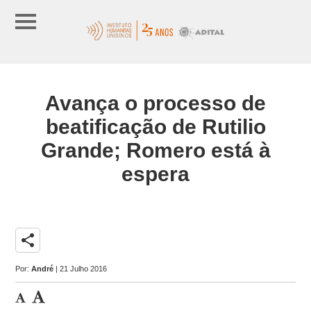
Avança o processo de
beatificação de Rutilio
Grande; Romero está à
espera
share
Por:
André
| 21 Julho 2016