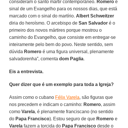
consideram o santo mártir contemporâneo.
Romero
é
sinal de um Evangelho para os nossos dias, que está
marcado com o sinal do martírio.
Albert Schweitzer
diria do heroísmo. O arcebispo de
San Salvador
é o
primeiro dos novos mártires porque mostrou o
caminho do Evangelho, que consiste em entregar-se
inteiramente pelo bem do povo. Neste sentido, sem
dúvida
Romero
é uma figura universal, plenamente
salvadorenha”, comenta
dom Paglia
.
Eis a entrevista.
Quer dizer que é um exemplo para toda a Igreja?
Assim como o cubano
Félix Varela
, são figuras que
nos precedem e indicam o caminho:
Romero
, assim
como
Varela
, é plenamente franciscano (no sentido
do
Papa Francisco
). Estou seguro de que
Romero
e
Varela
fazem a torcida do
Papa Francisco
desde o