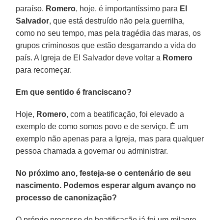
paraíso.
Romero
, hoje, é importantíssimo para
El
Salvador
, que está destruído não pela guerrilha,
como no seu tempo, mas pela tragédia das maras, os
grupos criminosos que estão desgarrando a vida do
país. A Igreja de El Salvador deve voltar a
Romero
para recomeçar.
Em que sentido é franciscano?
Hoje,
Romero
, com a beatificação, foi elevado a
exemplo de como somos povo e de serviço. É um
exemplo não apenas para a Igreja, mas para qualquer
pessoa chamada a governar ou administrar.
No próximo ano, festeja-se o centenário de seu
nascimento. Podemos esperar algum avanço no
processo de canonização?
O próprio processo de beatificação já foi um milagre.