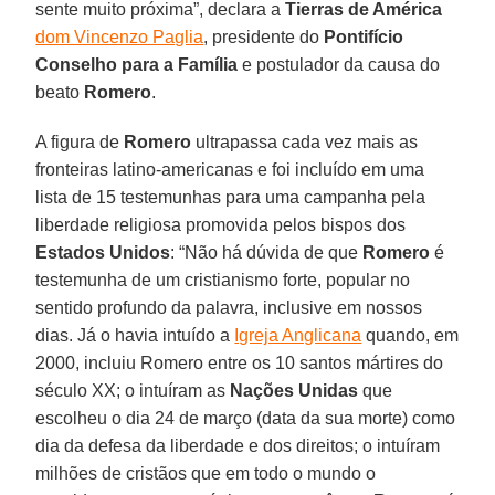
sente muito próxima”, declara a
Tierras de América
dom Vincenzo Paglia
, presidente do
Pontifício
Conselho para a Família
e postulador da causa do
beato
Romero
.
A figura de
Romero
ultrapassa cada vez mais as
fronteiras latino-americanas e foi incluído em uma
lista de 15 testemunhas para uma campanha pela
liberdade religiosa promovida pelos bispos dos
Estados Unidos
: “Não há dúvida de que
Romero
é
testemunha de um cristianismo forte, popular no
sentido profundo da palavra, inclusive em nossos
dias. Já o havia intuído a
Igreja Anglicana
quando, em
2000, incluiu Romero entre os 10 santos mártires do
século XX; o intuíram as
Nações Unidas
que
escolheu o dia 24 de março (data da sua morte) como
dia da defesa da liberdade e dos direitos; o intuíram
milhões de cristãos que em todo o mundo o