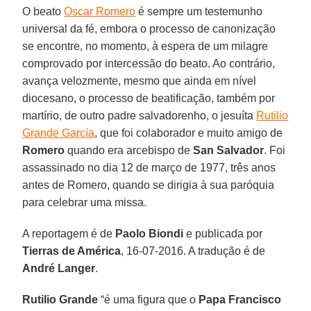
O beato
Oscar Romero
é sempre um testemunho
universal da fé, embora o processo de canonização
se encontre, no momento, à espera de um milagre
comprovado por intercessão do beato. Ao contrário,
avança velozmente, mesmo que ainda em nível
diocesano, o processo de beatificação, também por
martírio, de outro padre salvadorenho, o jesuíta
Rutilio
Grande García
, que foi colaborador e muito amigo de
Romero
quando era arcebispo de
San Salvador
. Foi
assassinado no dia 12 de março de 1977, três anos
antes de Romero, quando se dirigia à sua paróquia
para celebrar uma missa.
A reportagem é de
Paolo Biondi
e publicada por
Tierras de América
, 16-07-2016. A tradução é de
André Langer
.
Rutilio Grande
“é uma figura que o
Papa Francisco