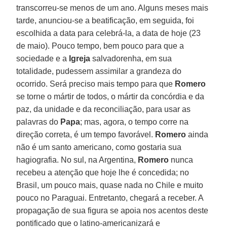
transcorreu-se menos de um ano. Alguns meses mais
tarde, anunciou-se a beatificação, em seguida, foi
escolhida a data para celebrá-la, a data de hoje (23
de maio). Pouco tempo, bem pouco para que a
sociedade e a
Igreja
salvadorenha, em sua
totalidade, pudessem assimilar a grandeza do
ocorrido. Será preciso mais tempo para que
Romero
se torne o mártir de todos, o mártir da concórdia e da
paz, da unidade e da reconciliação, para usar as
palavras do
Papa
; mas, agora, o tempo corre na
direção correta, é um tempo favorável.
Romero
ainda
não é um santo americano, como gostaria sua
hagiografia. No sul, na Argentina,
Romero
nunca
recebeu a atenção que hoje lhe é concedida; no
Brasil, um pouco mais, quase nada no Chile e muito
pouco no Paraguai. Entretanto, chegará a receber. A
propagação de sua figura se apoia nos acentos deste
pontificado que o latino-americanizará e