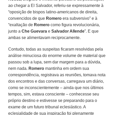
ao chegar a El Salvador, referiu-se expressamente à
“oposição de bispos latino-americanos de direita,
convencidos de que
Romero
era subversivo” e à
“exaltação de
Romero
como figura revolucionária,
junto a
Che Guevara
e
Salvador Allende
”. E que
ambas se alimentavam reciprocamente.
Contudo, todas as suspeitas ficaram resolvidas pela
análise minuciosa do enorme volume de material que
passou sob a lupa, sem dar margem para a dúvida,
nem nada.
Romero
mantinha em ordem sua
correspondência, registrava as reuniões, tomava nota
dos encontros e das conversas, carregava um diário,
como se inconscientemente – ainda que nos últimos
tempos, sim, estava consciente – conhecesse seu
próprio destino e estivesse se preparando para o
exame de um futuro tribunal eclesiástico. A
eclesialidade de sua inspiração foi plenamente