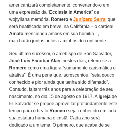
americanizará completamente, convertendo-o em
uma expressão da “
Ecclesia in America
” de
wojtyliana memória.
Romero
e
Junípero Serra
, que
será beatificado em breve, na Califórnia – o cardeal
Amato
mencionou ambos em sua homilia –,
marcharão juntos pelos caminhos do continente.
Seu último sucessor, o arcebispo de San Salvador,
José Luís Escobar Alas
, nestes dias, referiu-se a
Romero
como uma figura “sumamente carismática e
atrativa”. É uma pena que, acrescentou, “seja pouco
conhecido e pior ainda que tenha sido difamado”.
Contudo, faltam três anos para a celebração de seu
nascimento, no dia 15 de agosto de 1917. A
Igreja
de
El Salvador se propõe aproveitar profundamente este
tempo para o beato
Romero
seja conhecido em toda
sua estatura humana e cristã. Cada ano será
dedicado a um tema. O primeiro, que acaba de se