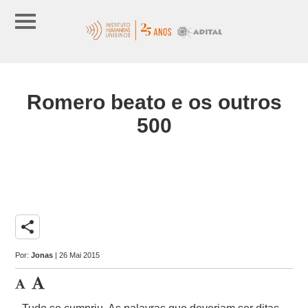
Romero beato e os outros
500
share
Por:
Jonas
| 26 Mai 2015