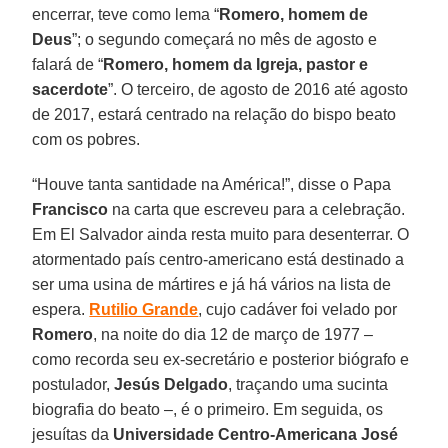
encerrar, teve como lema “
Romero, homem de
Deus
”; o segundo começará no mês de agosto e
falará de “
Romero, homem da Igreja, pastor e
sacerdote
”. O terceiro, de agosto de 2016 até agosto
de 2017, estará centrado na relação do bispo beato
com os pobres.
“Houve tanta santidade na América!”, disse o Papa
Francisco
na carta que escreveu para a celebração.
Em El Salvador ainda resta muito para desenterrar. O
atormentado país centro-americano está destinado a
ser uma usina de mártires e já há vários na lista de
espera.
Rutilio Grande
, cujo cadáver foi velado por
Romero
, na noite do dia 12 de março de 1977 –
como recorda seu ex-secretário e posterior biógrafo e
postulador,
Jesús Delgado
, traçando uma sucinta
biografia do beato –, é o primeiro. Em seguida, os
jesuítas da
Universidade Centro-Americana José