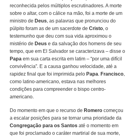
reconhecida pelos múltiplos escrutinadores. A morte
sobre o altar, com o cálice na mão, foi a morte de um
ministro de
Deus
, as palavras que pronunciou do
púlpito foram as de um sacerdote de
Cristo
, o
testemunho que deu com sua vida aproximou o
mistério de
Deus
e da salvação dos homens de seu
tempo, que em El Salvador se caracterizava – disse o
Papa
em sua carta escrita em latim – “por uma difícil
convivência”. E a causa ganhou velocidade, até a
rapidez final que foi imprimida pelo
Papa
.
Francisco
,
como latino-americano, estava nas melhores
condições para compreender o bispo centro-
americano.
Do momento em que o recurso de
Romero
começou
a escalar posições para se tornar uma prioridade da
Congregação para os Santos
até o momento em
que foi proclamado o caráter martirial de sua morte,