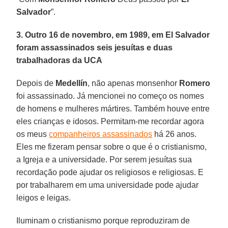
Salvador
”.
3. Outro 16 de novembro, em 1989, em El Salvador
foram assassinados seis jesuítas e duas
trabalhadoras da UCA
Depois de
Medellín
, não apenas monsenhor
Romero
foi assassinado. Já mencionei no começo os nomes
de homens e mulheres mártires. Também houve entre
eles crianças e idosos. Permitam-me recordar agora
os meus
companheiros assassinados
há 26 anos.
Eles me fizeram pensar sobre o que é o cristianismo,
a Igreja e a universidade. Por serem jesuítas sua
recordação pode ajudar os religiosos e religiosas. E
por trabalharem em uma universidade pode ajudar
leigos e leigas.
Iluminam o cristianismo porque reproduziram de