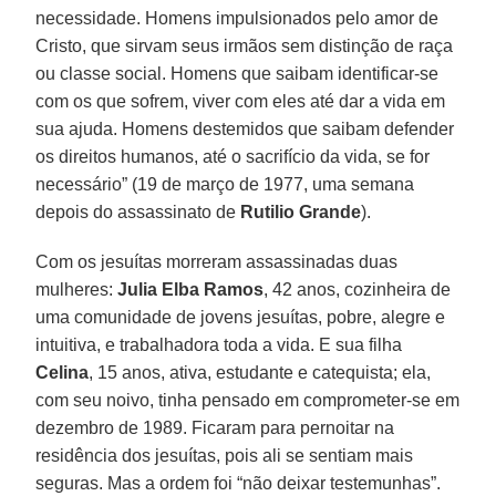
necessidade. Homens impulsionados pelo amor de
Cristo, que sirvam seus irmãos sem distinção de raça
ou classe social. Homens que saibam identificar-se
com os que sofrem, viver com eles até dar a vida em
sua ajuda. Homens destemidos que saibam defender
os direitos humanos, até o sacrifício da vida, se for
necessário” (19 de março de 1977, uma semana
depois do assassinato de
Rutilio Grande
).
Com os jesuítas morreram assassinadas duas
mulheres:
Julia Elba Ramos
, 42 anos, cozinheira de
uma comunidade de jovens jesuítas, pobre, alegre e
intuitiva, e trabalhadora toda a vida. E sua filha
Celina
, 15 anos, ativa, estudante e catequista; ela,
com seu noivo, tinha pensado em comprometer-se em
dezembro de 1989. Ficaram para pernoitar na
residência dos jesuítas, pois ali se sentiam mais
seguras. Mas a ordem foi “não deixar testemunhas”.