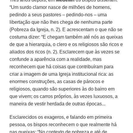
“Um surdo clamor nasce de milhões de homens,
pedindo a seus pastores – pedindo-nos – uma
libertação que não lhes chega de nenhuma parte
(Pobreza da Igreja, n. 2). E acrescentam o que não se
costuma dizer: “E chegam também até nós as queixas
de que a hierarquia, o clero e os religiosos são ricos e
aliados dos ricos (n. 2). Esclarecem que às vezes se
confunde a aparência com a realidade, mas
reconhecem que há coisas que contribuíram para
criar a imagem de uma Igreja institucional rica: as
enormes construções, as casas de párocos e
religiosos, quando são superiores às do bairro em
que vivem; os carros próprios, às vezes luxuosos, a
maneira de vestir herdada de outras épocas...
Esclarecidos os exageros, e falando em primeira
pessoa, os bispos reconhecem o que realmente há
nas queixas: “No contexto de pobreza e até de