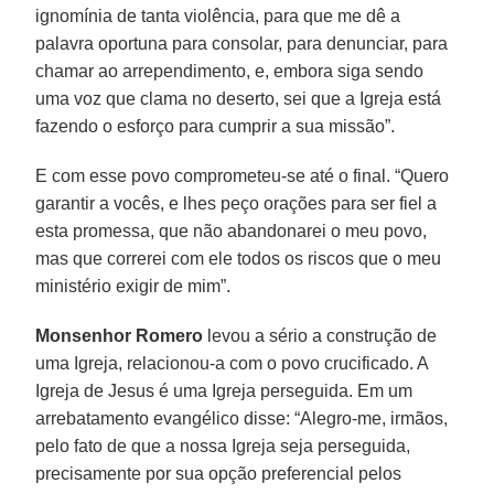
ignomínia de tanta violência, para que me dê a
palavra oportuna para consolar, para denunciar, para
chamar ao arrependimento, e, embora siga sendo
uma voz que clama no deserto, sei que a Igreja está
fazendo o esforço para cumprir a sua missão”.
E com esse povo comprometeu-se até o final. “Quero
garantir a vocês, e lhes peço orações para ser fiel a
esta promessa, que não abandonarei o meu povo,
mas que correrei com ele todos os riscos que o meu
ministério exigir de mim”.
Monsenhor Romero
levou a sério a construção de
uma Igreja, relacionou-a com o povo crucificado. A
Igreja de Jesus é uma Igreja perseguida. Em um
arrebatamento evangélico disse: “Alegro-me, irmãos,
pelo fato de que a nossa Igreja seja perseguida,
precisamente por sua opção preferencial pelos