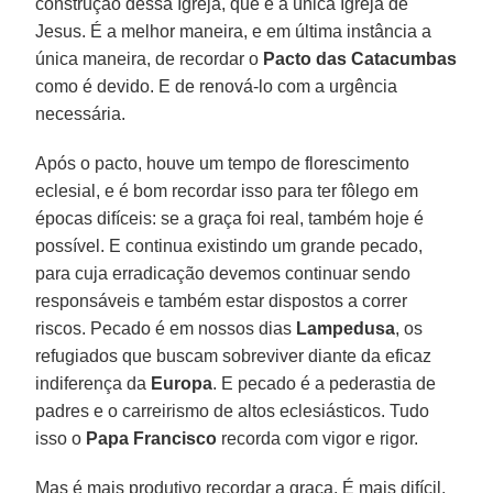
construção dessa Igreja, que é a única Igreja de
Jesus. É a melhor maneira, e em última instância a
única maneira, de recordar o
Pacto das Catacumbas
como é devido. E de renová-lo com a urgência
necessária.
Após o pacto, houve um tempo de florescimento
eclesial, e é bom recordar isso para ter fôlego em
épocas difíceis: se a graça foi real, também hoje é
possível. E continua existindo um grande pecado,
para cuja erradicação devemos continuar sendo
responsáveis e também estar dispostos a correr
riscos. Pecado é em nossos dias
Lampedusa
, os
refugiados que buscam sobreviver diante da eficaz
indiferença da
Europa
. E pecado é a pederastia de
padres e o carreirismo de altos eclesiásticos. Tudo
isso o
Papa Francisco
recorda com vigor e rigor.
Mas é mais produtivo recordar a graça. É mais difícil,