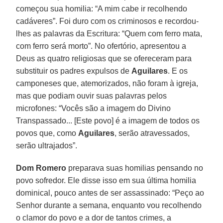
começou sua homilia: “A mim cabe ir recolhendo
cadáveres”. Foi duro com os criminosos e recordou-
lhes as palavras da Escritura: “Quem com ferro mata,
com ferro será morto”. No ofertório, apresentou a
Deus as quatro religiosas que se ofereceram para
substituir os padres expulsos de
Aguilares
. E os
camponeses que, atemorizados, não foram à igreja,
mas que podiam ouvir suas palavras pelos
microfones: “Vocês são a imagem do Divino
Transpassado... [Este povo] é a imagem de todos os
povos que, como
Aguilares
, serão atravessados,
serão ultrajados”.
Dom Romero
preparava suas homilias pensando no
povo sofredor. Ele disse isso em sua última homilia
dominical, pouco antes de ser assassinado: “Peço ao
Senhor durante a semana, enquanto vou recolhendo
o clamor do povo e a dor de tantos crimes, a