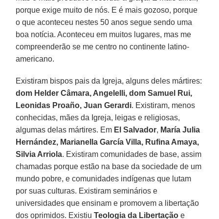
porque exige muito de nós. E é mais gozoso, porque
o que aconteceu nestes 50 anos segue sendo uma
boa notícia. Aconteceu em muitos lugares, mas me
compreenderão se me centro no continente latino-
americano.
Existiram bispos pais da Igreja, alguns deles mártires:
dom Helder Câmara, Angelelli, dom Samuel Rui,
Leonidas Proaño, Juan Gerardi
. Existiram, menos
conhecidas, mães da Igreja, leigas e religiosas,
algumas delas mártires. Em
El Salvador
,
María Julia
Hernández, Marianella García Villa, Rufina Amaya,
Silvia Arriola
. Existiram comunidades de base, assim
chamadas porque estão na base da sociedade de um
mundo pobre, e comunidades indígenas que lutam
por suas culturas. Existiram seminários e
universidades que ensinam e promovem a libertação
dos oprimidos. Existiu
Teologia da Libertação
e