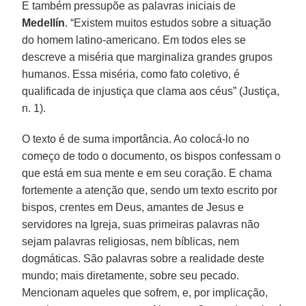
E também pressupõe as palavras iniciais de
Medellín
. “Existem muitos estudos sobre a situação
do homem latino-americano. Em todos eles se
descreve a miséria que marginaliza grandes grupos
humanos. Essa miséria, como fato coletivo, é
qualificada de injustiça que clama aos céus” (Justiça,
n. 1).
O texto é de suma importância. Ao colocá-lo no
começo de todo o documento, os bispos confessam o
que está em sua mente e em seu coração. E chama
fortemente a atenção que, sendo um texto escrito por
bispos, crentes em Deus, amantes de Jesus e
servidores na Igreja, suas primeiras palavras não
sejam palavras religiosas, nem bíblicas, nem
dogmáticas. São palavras sobre a realidade deste
mundo; mais diretamente, sobre seu pecado.
Mencionam aqueles que sofrem, e, por implicação,