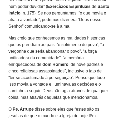
nem poder duvidar” (
Exercícios Espirituais
de
Santo
Inácio
, n. 175). Se nos perguntamos: “o que movia e
atraía a vontade”, podemos dizer era “Deus nosso
Senhor” comunicando-se à alma.
Mas creio que conhecemos as realidades históricas
que os prendiam ao país: “o sofrimento do povo”, “a
vergonha que seria abandonar o povo”, “a força
unificadora da comunidade”, “a memória
enriquecedora de
dom Romero
, de nove padres e
cinco religiosas assassinados”, inclusive o fato de
“ter-se acostumado à perseguição”. Penso que tudo
isso movia a vontade e iluminava as decisões e o
caminho a seguir. Deus não agia através de qualquer
coisa, mas através daquelas que mencionamos.
O
Pe. Arrupe
disse sobre eles que “estes são os
jesuítas de que o mundo e a Igreja de hoje têm