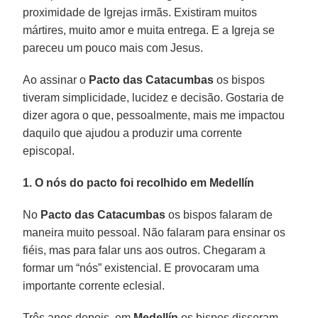
proximidade de Igrejas irmãs. Existiram muitos
mártires, muito amor e muita entrega. E a Igreja se
pareceu um pouco mais com Jesus.
Ao assinar o
Pacto das Catacumbas
os bispos
tiveram simplicidade, lucidez e decisão. Gostaria de
dizer agora o que, pessoalmente, mais me impactou
daquilo que ajudou a produzir uma corrente
episcopal.
1. O nós do pacto foi recolhido em Medellín
No
Pacto das Catacumbas
os bispos falaram de
maneira muito pessoal. Não falaram para ensinar os
fiéis, mas para falar uns aos outros. Chegaram a
formar um “nós” existencial. E provocaram uma
importante corrente eclesial.
Três anos depois, em
Medellín
os bispos disseram.