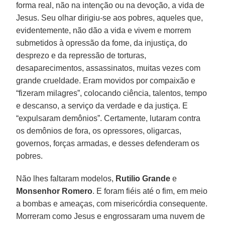
forma real, não na intenção ou na devoção, a vida de
Jesus. Seu olhar dirigiu-se aos pobres, aqueles que,
evidentemente, não dão a vida e vivem e morrem
submetidos à opressão da fome, da injustiça, do
desprezo e da repressão de torturas,
desaparecimentos, assassinatos, muitas vezes com
grande crueldade. Eram movidos por compaixão e
“fizeram milagres”, colocando ciência, talentos, tempo
e descanso, a serviço da verdade e da justiça. E
“expulsaram demônios”. Certamente, lutaram contra
os demônios de fora, os opressores, oligarcas,
governos, forças armadas, e desses defenderam os
pobres.
Não lhes faltaram modelos,
Rutilio Grande
e
Monsenhor Romero
. E foram fiéis até o fim, em meio
a bombas e ameaças, com misericórdia consequente.
Morreram como Jesus e engrossaram uma nuvem de