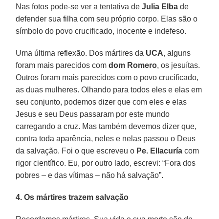
Nas fotos pode-se ver a tentativa de
Julia Elba
de
defender sua filha com seu próprio corpo. Elas são o
símbolo do povo crucificado, inocente e indefeso.
Uma última reflexão. Dos mártires da
UCA
, alguns
foram mais parecidos com
dom Romero
, os jesuítas.
Outros foram mais parecidos com o povo crucificado,
as duas mulheres. Olhando para todos eles e elas em
seu conjunto, podemos dizer que com eles e elas
Jesus e seu Deus passaram por este mundo
carregando a cruz. Mas também devemos dizer que,
contra toda aparência, neles e nelas passou o Deus
da salvação. Foi o que escreveu o
Pe. Ellacuría
com
rigor científico. Eu, por outro lado, escrevi: “Fora dos
pobres – e das vítimas – não há salvação”.
4. Os mártires trazem salvação