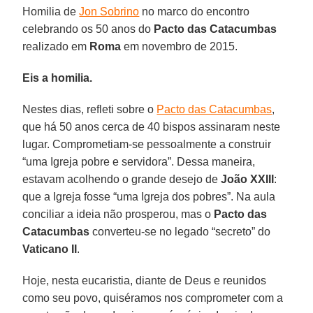
Homilia de
Jon Sobrino
no marco do encontro
celebrando os 50 anos do
Pacto das Catacumbas
realizado em
Roma
em novembro de 2015.
Eis a homilia.
Nestes dias, refleti sobre o
Pacto das Catacumbas
,
que há 50 anos cerca de 40 bispos assinaram neste
lugar. Comprometiam-se pessoalmente a construir
“uma Igreja pobre e servidora”. Dessa maneira,
estavam acolhendo o grande desejo de
João XXIII
:
que a Igreja fosse “uma Igreja dos pobres”. Na aula
conciliar a ideia não prosperou, mas o
Pacto das
Catacumbas
converteu-se no legado “secreto” do
Vaticano II
.
Hoje, nesta eucaristia, diante de Deus e reunidos
como seu povo, quiséramos nos comprometer com a