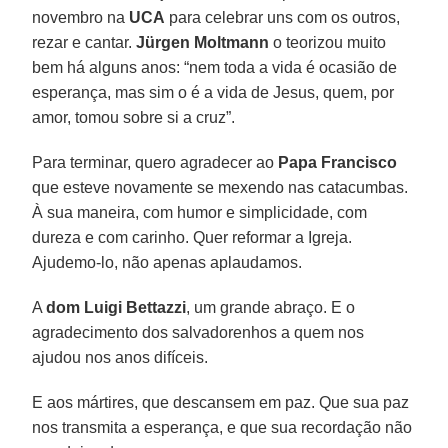
novembro na
UCA
para celebrar uns com os outros,
rezar e cantar.
Jürgen Moltmann
o teorizou muito
bem há alguns anos: “nem toda a vida é ocasião de
esperança, mas sim o é a vida de Jesus, quem, por
amor, tomou sobre si a cruz”.
Para terminar, quero agradecer ao
Papa Francisco
que esteve novamente se mexendo nas catacumbas.
À sua maneira, com humor e simplicidade, com
dureza e com carinho. Quer reformar a Igreja.
Ajudemo-lo, não apenas aplaudamos.
A
dom Luigi Bettazzi
, um grande abraço. E o
agradecimento dos salvadorenhos a quem nos
ajudou nos anos difíceis.
E aos mártires, que descansem em paz. Que sua paz
nos transmita a esperança, e que sua recordação não