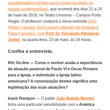
possibilidades e limites para o futuro da Igreja no
mundo contemporâneo
, que ocorrerá dos dias 21 a 24
de maio de 2018, no Teatro Unisinos – Campus Porto
Alegre. O professor comporá a mesa-redonda
Dom
Helder Camara, Dom Luciano Mendes de Almeida e
Papa Francisco
, com
Prof. Dr. Fernando Altemeyer
Junior
,
na quarta-feira, 23 de maio, às 16 horas.
Confira a entrevista.
IHU On-line — Como o senhor avalia a importância
da atuação pastoral de Paulo VI e Oscar Romero
para a Igreja, e sobretudo a Igreja latino-
americana? A canonização destes significa uma
legitimação das suas atuações?
Ivanir Rampon
— O padre
João Batista Montini
tinha uma particular sensibilidade com a
América