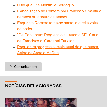
O fio que une Montini e Bergoglio
Canonização de Romero por Francisco cimenta a
herança duradoura de ambos
Enquanto Romero torna-se santo, a direita volta
ao poder
"De Populorum Progressio a Laudato Si'". Carta
de Francisco al Cardenal Turkson
Populorum progressio: mais atual do que nunca.
Artigo de Angelo Maffeis
⚠️
Comunicar erro
NOTÍCIAS RELACIONADAS