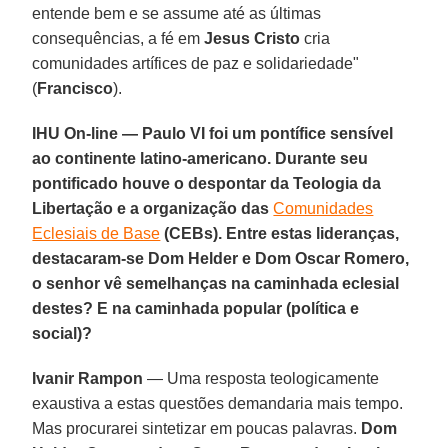
entende bem e se assume até as últimas
consequências, a fé em
Jesus Cristo
cria
comunidades artífices de paz e solidariedade"
(
Francisco
).
IHU On-line — Paulo VI foi um pontífice sensível
ao continente latino-americano. Durante seu
pontificado houve o despontar da Teologia da
Libertação e a organização das
Comunidades
Eclesiais de Base
(CEBs). Entre estas lideranças,
destacaram-se Dom Helder e Dom Oscar Romero,
o senhor vê semelhanças na caminhada eclesial
destes? E na caminhada popular (política e
social)?
Ivanir Rampon
— Uma resposta teologicamente
exaustiva a estas questões demandaria mais tempo.
Mas procurarei sintetizar em poucas palavras.
Dom