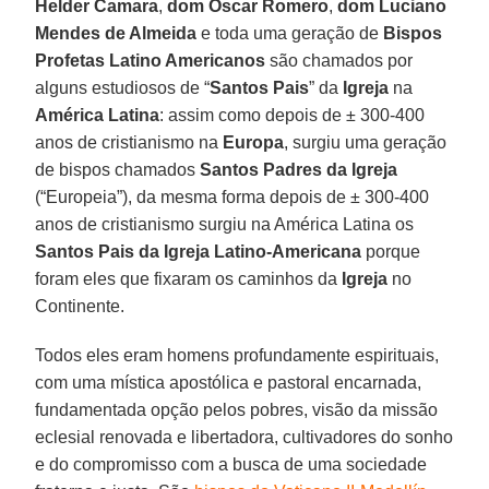
Helder Camara
,
dom Oscar Romero
,
dom Luciano
Mendes de Almeida
e toda uma geração de
Bispos
Profetas Latino Americanos
são chamados por
alguns estudiosos de “
Santos Pais
” da
Igreja
na
América Latina
: assim como depois de ± 300-400
anos de cristianismo na
Europa
, surgiu uma geração
de bispos chamados
Santos Padres da Igreja
(“Europeia”), da mesma forma depois de ± 300-400
anos de cristianismo surgiu na América Latina os
Santos Pais da Igreja Latino-Americana
porque
foram eles que fixaram os caminhos da
Igreja
no
Continente.
Todos eles eram homens profundamente espirituais,
com uma mística apostólica e pastoral encarnada,
fundamentada opção pelos pobres, visão da missão
eclesial renovada e libertadora, cultivadores do sonho
e do compromisso com a busca de uma sociedade