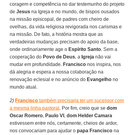
coragem e competência no dar testemunho do projeto
de
Jesus
na Igreja e no mundo, de bispos ousados
na missão episcopal, de padres com cheiro de
ovelhas, da vida religiosa revigorada nos carismas e
na missão. De fato, a história mostra que as
verdadeiras mudanças precisam do apoio da base,
onde ordinariamente age o
Espírito Santo
. Sem a
cooperação do
Povo de Deus
, a
Igreja
não vai
mudar em profundidade.
Francisco
nos inspira, nos
dá alegria e espera a nossa colaboração na
renovação eclesial e no anúncio do
Evangelho
no
mundo atual.
2)
Francisco
também precisaria ter um sucessor com
a mesma linha pastoral
. Por fim, creio que se
dom
Oscar Romero
,
Paulo VI
,
dom Helder Camara
estivessem entre nós, certamente, cheios de ardor,
nos convocariam para ajudar o
papa Francisco
na