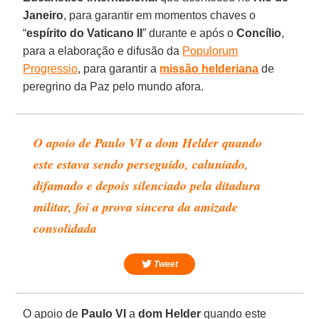
Janeiro
, para garantir em momentos chaves o
“
espírito do Vaticano II
” durante e após o
Concílio
,
para a elaboração e difusão da
Populorum
Progressio
, para garantir a
missão helderiana
de
peregrino da Paz pelo mundo afora.
O apoio de Paulo VI a dom Helder quando
este estava sendo perseguido, caluniado,
difamado e depois silenciado pela ditadura
militar, foi a prova sincera da amizade
consolidada
Tweet
O apoio de
Paulo VI
a
dom Helder
quando este