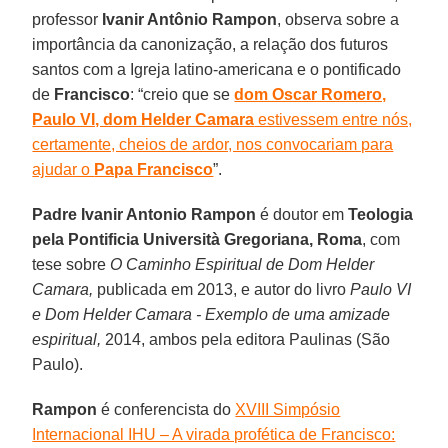
professor
Ivanir Antônio Rampon
, observa sobre a
importância da canonização, a relação dos futuros
santos com a Igreja latino-americana e o pontificado
de
Francisco
: “creio que se
dom Oscar Romero,
Paulo VI, dom Helder Camara
estivessem entre nós,
certamente, cheios de ardor, nos convocariam para
ajudar o
Papa Francisco
”.
Padre Ivanir Antonio Rampon
é doutor em
Teologia
pela Pontificia Università Gregoriana, Roma
, com
tese sobre
O Caminho Espiritual de Dom Helder
Camara,
publicada em 2013, e autor do livro
Paulo VI
e Dom Helder Camara - Exemplo de uma amizade
espiritual,
2014, ambos pela editora Paulinas (São
Paulo).
Rampon
é conferencista do
XVIII Simpósio
Internacional IHU – A virada profética de Francisco: