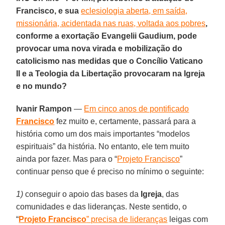
Francisco, e sua
eclesiologia aberta, em saída,
missionária, acidentada nas ruas, voltada aos pobres
,
conforme a exortação Evangelii Gaudium, pode
provocar uma nova virada e mobilização do
catolicismo nas medidas que o Concílio Vaticano
II e a Teologia da Libertação provocaram na Igreja
e no mundo?
Ivanir Rampon
—
Em cinco anos de pontificado
Francisco
fez muito e, certamente, passará para a
história como um dos mais importantes “modelos
espirituais” da história. No entanto, ele tem muito
ainda por fazer. Mas para o “
Projeto Francisco
”
continuar penso que é preciso no mínimo o seguinte:
1)
conseguir o apoio das bases da
Igreja
, das
comunidades e das lideranças. Neste sentido, o
“
Projeto Francisco
” precisa de lideranças
leigas com