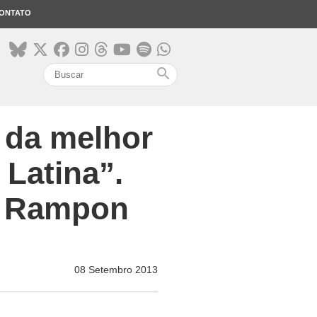
ONTATO
search
 da melhor
 Latina”.
ir Rampon
08 Setembro 2013