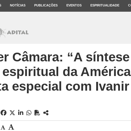
S
NOTÍCIAS
PUBLICAÇÕES
EVENTOS
ESPIRITUALIDADE
C
r Câmara: “A síntese
 espiritual da América
ta especial com Ivan