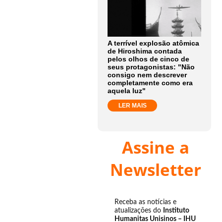
A terrível explosão atômica
de Hiroshima contada
pelos olhos de cinco de
seus protagonistas: "Não
consigo nem descrever
completamente como era
aquela luz"
LER MAIS
Assine a
Newsletter
Receba as notícias e
atualizações do
Instituto
Humanitas Unisinos – IHU