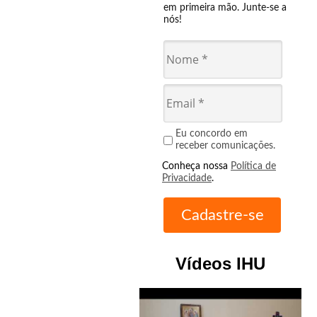
em primeira mão. Junte-se a
nós!
Eu concordo em
receber comunicações.
Conheça nossa
Política de
Privacidade
.
Vídeos IHU