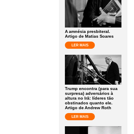
A amnésia presbiteral.
Artigo de Matias Soares
LER MAIS
Trump encontra (para sua
surpresa) adversários à
altura no Irã: líderes tão
obstinados quanto ele.
Artigo de Andrew Roth
LER MAIS