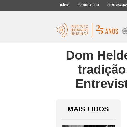
INÍCIO
SOBRE O IHU
PROGRAMA
Dom Helde
tradição
Entrevis
MAIS LIDOS