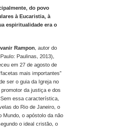
incipalmente, do povo
ares à Eucaristia, à
a espiritualidade era o
Ivanir Rampon
, autor do
Paulo: Paulinas, 2013),
leceu em 27 de agosto de
 “facetas mais importantes”
de ser o guia da Igreja no
 promotor da justiça e dos
 Sem essa característica,
velas do Rio de Janeiro, o
o Mundo, o apóstolo da não
egundo o ideal cristão, o