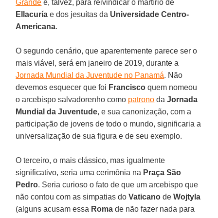
Grande
e, talvez, para reivindicar o martírio de
Ellacuría
e dos jesuítas da
Universidade Centro-
Americana
.
O segundo cenário, que aparentemente parece ser o
mais viável, será em janeiro de 2019, durante a
Jornada Mundial da Juventude no Panamá
. Não
devemos esquecer que foi
Francisco
quem nomeou
o arcebispo salvadorenho como
patrono
da
Jornada
Mundial da Juventude
, e sua canonização, com a
participação de jovens de todo o mundo, significaria a
universalização de sua figura e de seu exemplo.
O terceiro, o mais clássico, mas igualmente
significativo, seria uma cerimônia na
Praça São
Pedro
. Seria curioso o fato de que um arcebispo que
não contou com as simpatias do
Vaticano
de
Wojtyla
(alguns acusam essa
Roma
de não fazer nada para