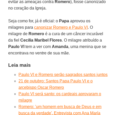
evitar as ameaças contra
Romero
), fosse canonizado
no coração da Igreja.
Seja como for, já é oficial: o
Papa
aprovou os
milagres para
canonizar Romero e Paulo VI
. O
milagre de
Romero
é a cura de um câncer incurável
da fiel
Cecilia Maribel Flores
. O milagre atribuído a
Paulo VI
tem a ver com
Amanda
, uma menina que se
encontrava no ventre de sua mãe.
Leia mais
Paulo VI e Romero serão sagrados santos juntos
21 de outubro: Santos Papa Paulo VI e o
arcebispo Oscar Romero
Paulo VI será santo: os cardeais aprovaram o
milagre
Romero: 'um homem em busca de Deus e em
busca da verdade'. Entrevista com Ana María