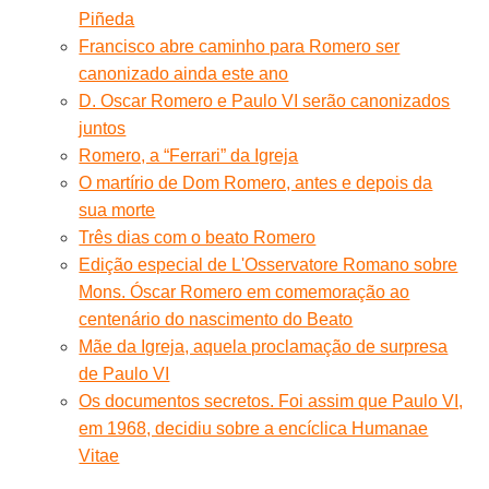
Piñeda
Francisco abre caminho para Romero ser
canonizado ainda este ano
D. Oscar Romero e Paulo VI serão canonizados
juntos
Romero, a “Ferrari” da Igreja
O martírio de Dom Romero, antes e depois da
sua morte
Três dias com o beato Romero
Edição especial de L'Osservatore Romano sobre
Mons. Óscar Romero em comemoração ao
centenário do nascimento do Beato
Mãe da Igreja, aquela proclamação de surpresa
de Paulo VI
Os documentos secretos. Foi assim que Paulo VI,
em 1968, decidiu sobre a encíclica Humanae
Vitae