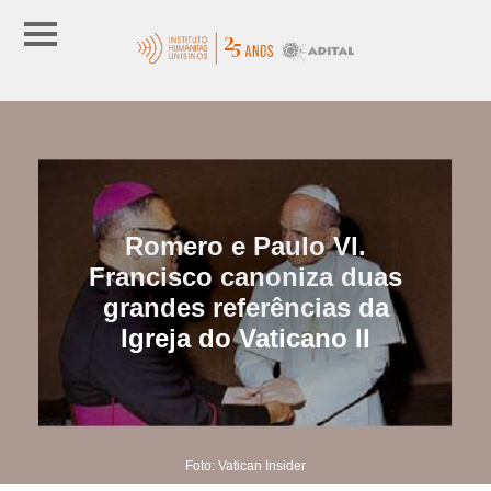
Romero e Paulo VI.
Francisco canoniza duas
grandes referências da
Igreja do Vaticano II
Foto: Vatican Insider