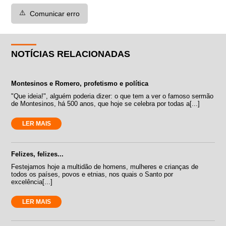
⚠️
Comunicar erro
NOTÍCIAS RELACIONADAS
Montesinos e Romero, profetismo e política
"Que ideia!", alguém poderia dizer: o que tem a ver o famoso sermão
de Montesinos, há 500 anos, que hoje se celebra por todas a[...]
LER MAIS
Felizes, felizes...
Festejamos hoje a multidão de homens, mulheres e crianças de
todos os países, povos e etnias, nos quais o Santo por
excelência[...]
LER MAIS