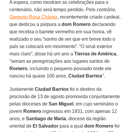
A espera, como mostram as celebrações para o
centenário, não será tempo perdido. Pelo contrário.
Gregorio Rosa Chávez
, recentemente criado cardeal,
que dedicou a púrpura a
dom Romero
declarando
que recebia o barrete vermelho em sua honra, vê
realizado o seu “sonho de ver que em breve todo o
país se colocará em movimento”. “O sinal exterior
mais claro”, disse há um ano a
Tierras de América
,
“seriam as peregrinações aos lugares santos de
Romero
, incluindo o pequeno povoado onde ele
nasceu há quase 100 anos,
Ciudad Barrios
”.
Justamente
Ciudad Barrios
foi o destino da
procissão de 13 de agosto promovida conjuntamente
pelas dioceses de
San Miguel
, em cujo seminário o
jovem
Romero
ingressou em 1931, com apenas 12
anos, e
Santiago de Maria
, diocese da região
oriental de
El Salvador
para a qual
dom Romero
foi