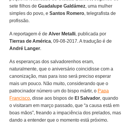
sete filhos de
Guadalupe Galdámez
, uma mulher
simples do povo, e
Santos Romero
, telegrafista de
profissão.
A reportagem é de
Alver Metalli
, publicada por
Tierras de América
, 09-08-2017. A tradução é de
André Langer
.
As esperanças dos salvadorenhos eram,
naturalmente, que o aniversário coincidisse com a
canonização, mas para isso será preciso esperar
mais um pouco. Não muito, considerando que o
patrocinador número um do bispo mártir, o
Papa
Francisco
, disse aos bispos de
El Salvador
, quando
o visitaram em março passado, que “a causa está em
boas mãos”, freando a impaciência dos prelados, mas
dando a entender que o momento está próximo.