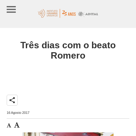
Três dias com o beato
Romero
share
16 Agosto 2017