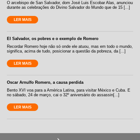
O arcebispo de San Salvador, dom José Luis Escobar Alas, anunciou
durante as celebrações do Divino Salvador do Mundo que de 15 [...]
LER MAIS
El Salvador, os pobres e o exemplo de Romero
Recordar Romero hoje não só onde ele atuou, mas em todo o mundo,
significa, acima de tudo, posicionar a questão da pobreza, da [...]
LER MAIS
Oscar Arnulfo Romero, a causa perdida
Bento XVI voa para a América Latina, para visitar México e Cuba. E
no sábado, 24 de março, cai o 32º aniversário do assassin[...]
LER MAIS