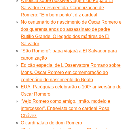
A notícia sobre possível viagem do Papa a El
Salvador é desmentida. Canonização de
Romero: "Em bom ponto", diz cardeal
No centenário do nascimento de Óscar Romero e
dos quarenta anos do assassinato de padre
Rutilio Grande. O legado dos mártires de El
Salvador
''São Romero'': papa viajará a El Salvador para
canonização
Edição especial de L'Osservatore Romano sobre
Mons. Óscar Romero em comemoração ao
centenário do nascimento do Beato
EUA. Paróquias celebrarão o 100º aniversário de
Oscar Romero
“Vejo Romero como amigo, irmão, modelo e
intercessor”. Entrevista com o cardeal Rosa
Chávez
O cardinalato de dom Romero