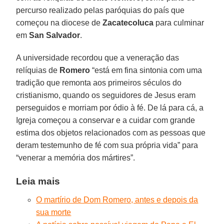
percurso realizado pelas paróquias do país que
começou na diocese de
Zacatecoluca
para culminar
em
San Salvador
.
A universidade recordou que a veneração das
relíquias de
Romero
“está em fina sintonia com uma
tradição que remonta aos primeiros séculos do
cristianismo, quando os seguidores de Jesus eram
perseguidos e morriam por ódio à fé. De lá para cá, a
Igreja começou a conservar e a cuidar com grande
estima dos objetos relacionados com as pessoas que
deram testemunho de fé com sua própria vida” para
“venerar a memória dos mártires”.
Leia mais
O martírio de Dom Romero, antes e depois da
sua morte