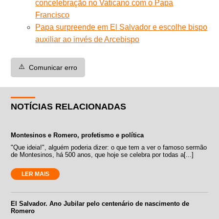
concelebração no Vaticano com o Papa
Francisco
Papa surpreende em El Salvador e escolhe bispo
auxiliar ao invés de Arcebispo
⚠️
Comunicar erro
NOTÍCIAS RELACIONADAS
Montesinos e Romero, profetismo e política
"Que ideia!", alguém poderia dizer: o que tem a ver o famoso sermão
de Montesinos, há 500 anos, que hoje se celebra por todas a[...]
LER MAIS
El Salvador. Ano Jubilar pelo centenário de nascimento de
Romero