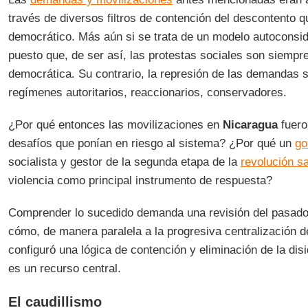
través de diversos filtros de contención del descontento 
democrático. Más aún si se trata de un modelo autoconsi
puesto que, de ser así, las protestas sociales son siempr
democrática. Su contrario, la represión de las demandas s
regímenes autoritarios, reaccionarios, conservadores.
¿Por qué entonces las movilizaciones en
Nicaragua
fuero
desafíos que ponían en riesgo al sistema? ¿Por qué un
go
socialista y gestor de la segunda etapa de la
revolución sa
violencia como principal instrumento de respuesta?
Comprender lo sucedido demanda una revisión del pasado r
cómo, de manera paralela a la progresiva centralización d
configuró una lógica de contención y eliminación de la disi
es un recurso central.
El caudillismo