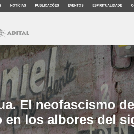
S
NOTÍCIAS
PUBLICAÇÕES
EVENTOS
ESPIRITUALIDADE
C
ua. El neofascismo de
o en los albores del si