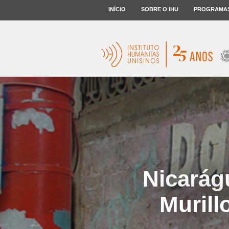
INÍCIO
SOBRE O IHU
PROGRAMA
Nicarág
Murill