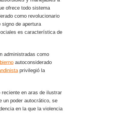
que ofrece todo sistema
derado como revolucionario
e signo de apertura
ociales es característica de
n administradas como
bierno
autoconsiderado
ndinista
privilegió la
eciente en aras de ilustrar
e un poder autocrático, se
dencia en la que la violencia