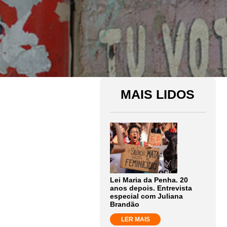
MAIS LIDOS
Lei Maria da Penha. 20
anos depois. Entrevista
especial com Juliana
Brandão
LER MAIS