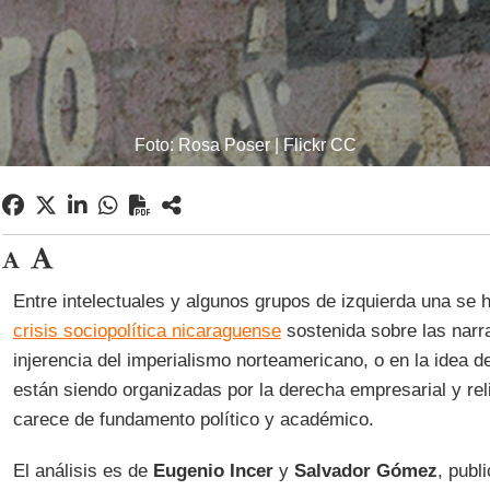
Foto: Rosa Poser | Flickr CC
Entre intelectuales y algunos grupos de izquierda una se h
crisis sociopolítica nicaraguense
sostenida sobre las narra
injerencia del imperialismo norteamericano, o en la idea d
están siendo organizadas por la derecha empresarial y reli
carece de fundamento político y académico.
El análisis es de
Eugenio Incer
y
Salvador Gómez
, publ