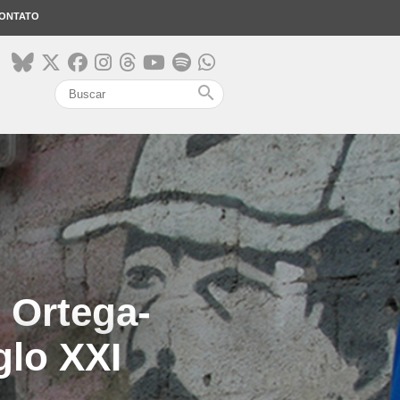
ONTATO
search
 Ortega-
glo XXI