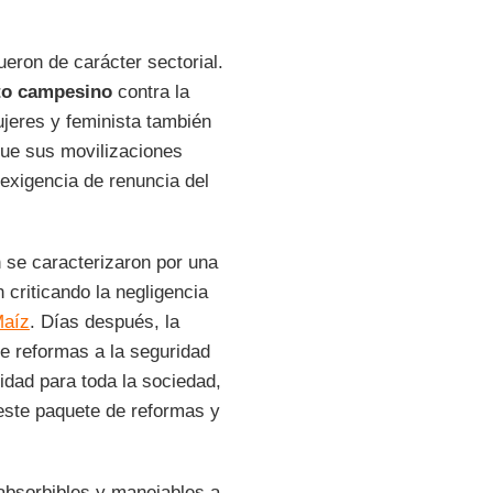
ueron de carácter sectorial.
to campesino
contra la
jeres y feminista también
que sus movilizaciones
 exigencia de renuncia del
 se caracterizaron por una
 criticando la negligencia
Maíz
. Días después, la
e reformas a la seguridad
idad para toda la sociedad,
este paquete de reformas y
bsorbibles y manejables a