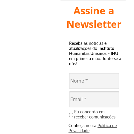
Assine a
Newsletter
Receba as notícias e
atualizações do
Instituto
Humanitas Unisinos – IHU
em primeira mão. Junte-se a
nós!
Eu concordo em
receber comunicações.
Conheça nossa
Política de
Privacidade
.