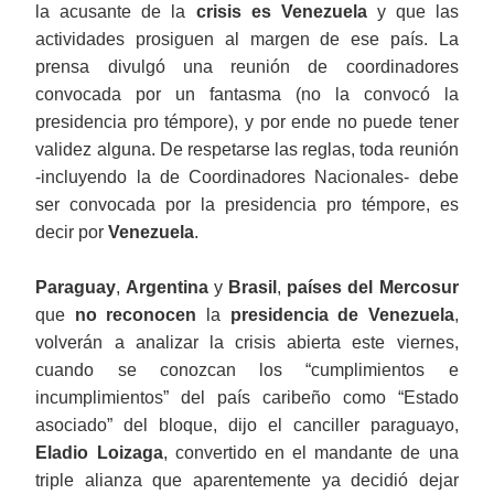
la acusante de la
crisis es Venezuela
y que las
actividades prosiguen al margen de ese país. La
prensa divulgó una reunión de coordinadores
convocada por un fantasma (no la convocó la
presidencia pro témpore), y por ende no puede tener
validez alguna. De respetarse las reglas, toda reunión
-incluyendo la de Coordinadores Nacionales- debe
ser convocada por la presidencia pro témpore, es
decir por
Venezuela
.
Paraguay
,
Argentina
y
Brasil
,
países del Mercosur
que
no reconocen
la
presidencia de Venezuela
,
volverán a analizar la crisis abierta este viernes,
cuando se conozcan los “cumplimientos e
incumplimientos” del país caribeño como “Estado
asociado” del bloque, dijo el canciller paraguayo,
Eladio Loizaga
, convertido en el mandante de una
triple alianza que aparentemente ya decidió dejar