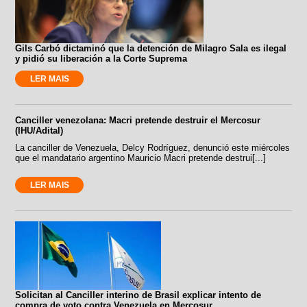
Gils Carbó dictaminó que la detención de Milagro Sala es ilegal
y pidió su liberación a la Corte Suprema
LER MAIS
Canciller venezolana: Macri pretende destruir el Mercosur
(IHU/Adital)
La canciller de Venezuela, Delcy Rodríguez, denunció este miércoles
que el mandatario argentino Mauricio Macri pretende destrui[...]
LER MAIS
Solicitan al Canciller interino de Brasil explicar intento de
compra de voto contra Venezuela en Mercosur