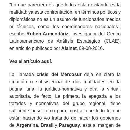
"
Lo que pareciera es que todos están evitando es la
realidad: ya esta confrontación, en términos políticos y
diplomáticos no es un asunto de funcionarios medios
ni técnicos, como los coordinadores nacionales
",
escribe
Rubén Armendáriz
, Investigador del Centro
Latinoamericano de Análisis Estratégico (CLAE),
en artículo publicado por
Alainet
, 09-08-2016.
Vea el artículo aquí
.
La llamada
crisis del Mercosur
deja en claro la
creación o subsistencia de dos realidades en la
pugna: una, la jurídica-normativa y otra la virtual,
autoritaria, de facto. La primera, la apegada a los
tratados y normativas del grupo regional, tiene
suficiente peso como para mostrar que todo lo que
están haciendo y/o tratando de hacer los gobiernos
de
Argentina
,
Brasil
y
Paraguay
, está al margen de