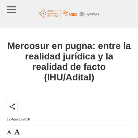
Mercosur en pugna: entre la
realidad jurídica y la
realidad de facto
(IHU/Adital)
share
12 Agosto 2016