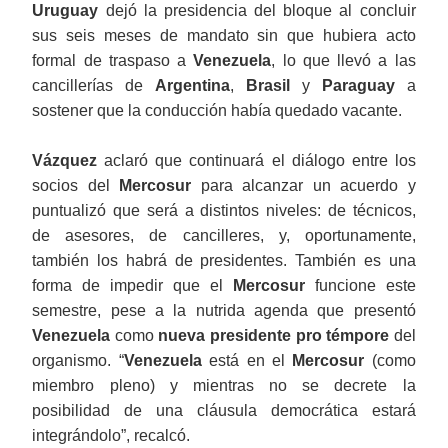
Uruguay
dejó la presidencia del bloque al concluir
sus seis meses de mandato sin que hubiera acto
formal de traspaso a
Venezuela
, lo que llevó a las
cancillerías de
Argentina
,
Brasil
y
Paraguay
a
sostener que la conducción había quedado vacante.
Vázquez
aclaró que continuará el diálogo entre los
socios del
Mercosur
para alcanzar un acuerdo y
puntualizó que será a distintos niveles: de técnicos,
de asesores, de cancilleres, y, oportunamente,
también los habrá de presidentes. También es una
forma de impedir que el
Mercosur
funcione este
semestre, pese a la nutrida agenda que presentó
Venezuela
como
nueva presidente pro témpore
del
organismo. “
Venezuela
está en el
Mercosur
(como
miembro pleno) y mientras no se decrete la
posibilidad de una cláusula democrática estará
integrándolo”, recalcó.