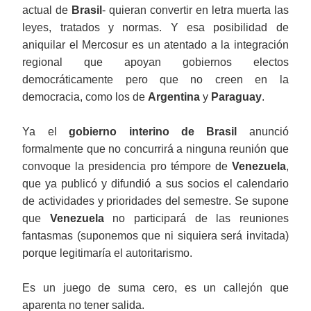
actual de
Brasil
- quieran convertir en letra muerta las
leyes, tratados y normas. Y esa posibilidad de
aniquilar el Mercosur es un atentado a la integración
regional que apoyan gobiernos electos
democráticamente pero que no creen en la
democracia, como los de
Argentina
y
Paraguay
.
Ya el
gobierno interino de Brasil
anunció
formalmente que no concurrirá a ninguna reunión que
convoque la presidencia pro témpore de
Venezuela
,
que ya publicó y difundió a sus socios el calendario
de actividades y prioridades del semestre. Se supone
que
Venezuela
no participará de las reuniones
fantasmas (suponemos que ni siquiera será invitada)
porque legitimaría el autoritarismo.
Es un juego de suma cero, es un callejón que
aparenta no tener salida.