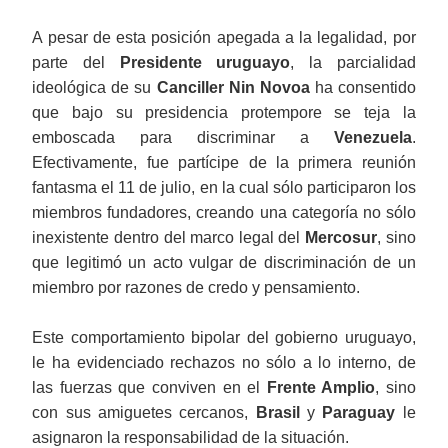
A pesar de esta posición apegada a la legalidad, por
parte del
Presidente uruguayo
, la parcialidad
ideológica de su
Canciller Nin Novoa
ha consentido
que bajo su presidencia protempore se teja la
emboscada para discriminar a
Venezuela
.
Efectivamente, fue partícipe de la primera reunión
fantasma el 11 de julio, en la cual sólo participaron los
miembros fundadores, creando una categoría no sólo
inexistente dentro del marco legal del
Mercosur
, sino
que legitimó un acto vulgar de discriminación de un
miembro por razones de credo y pensamiento.
Este comportamiento bipolar del gobierno uruguayo,
le ha evidenciado rechazos no sólo a lo interno, de
las fuerzas que conviven en el
Frente Amplio
, sino
con sus amiguetes cercanos,
Brasil
y
Paraguay
le
asignaron la responsabilidad de la situación.