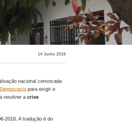
14 Junho 2018
alisação nacional convocada
a Democracia
para exigir o
a resolver a
crise
06-2018. A tradução é do