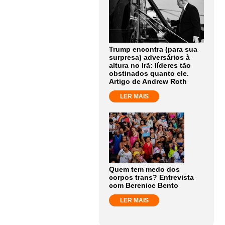
Trump encontra (para sua
surpresa) adversários à
altura no Irã: líderes tão
obstinados quanto ele.
Artigo de Andrew Roth
LER MAIS
Quem tem medo dos
corpos trans? Entrevista
com Berenice Bento
LER MAIS