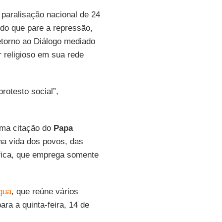
paralisação nacional de 24
indo que pare a repressão,
etorno ao Diálogo mediado
r religioso em sua rede
rotesto social”,
ma citação do
Papa
na vida dos povos, das
ífica, que emprega somente
gua
, que reúne vários
ra a quinta-feira, 14 de