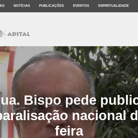
AS
NOTÍCIAS
PUBLICAÇÕES
EVENTOS
ESPIRITUALIDADE
ua. Bispo pede publ
paralisação nacional d
feira