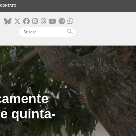
CONTATO
search
icamente
e quinta-