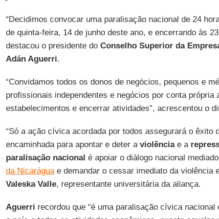
“Decidimos convocar uma paralisação nacional de 24 hora
de quinta-feira, 14 de junho deste ano, e encerrando às 2
destacou o presidente do
Conselho Superior da Empres
Adán Aguerri
.
“Convidamos todos os donos de negócios, pequenos e mé
profissionais independentes e negócios por conta própria 
estabelecimentos e encerrar atividades”, acrescentou o di
“Só a ação cívica acordada por todos assegurará o êxito 
encaminhada para apontar e deter a
violência
e a
repres
paralisação nacional
é apoiar o diálogo nacional mediad
da Nicarágua
e demandar o cessar imediato da violência e
Valeska Valle
, representante universitária da aliança.
Aguerri
recordou que “é uma paralisação cívica nacional 