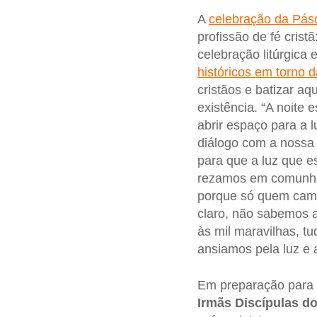
A
celebração da Pás
profissão de fé crist
celebração litúrgica 
históricos em torno 
cristãos e batizar a
existência. “A noite
abrir espaço para a 
diálogo com a nossa 
para que a luz que e
rezamos em comunhão
porque só quem camin
claro, não sabemos a
às mil maravilhas, t
ansiamos pela luz e
Em preparação para 
Irmãs Discípulas do