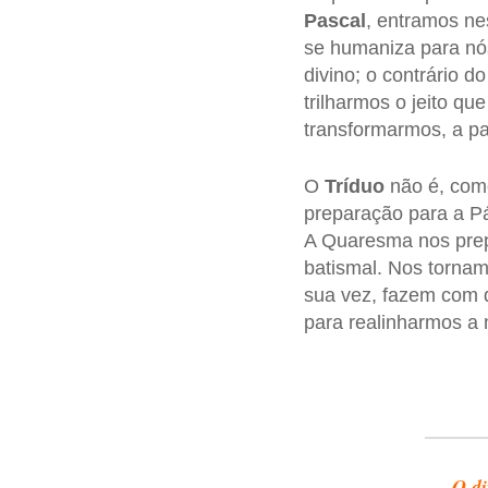
Pascal
, entramos n
se humaniza para nós
divino; o contrário 
trilharmos o jeito q
transformarmos, a pa
O
Tríduo
não é, com
preparação para a P
A Quaresma nos pre
batismal. Nos tornam
sua vez, fazem com 
para realinharmos a 
O di