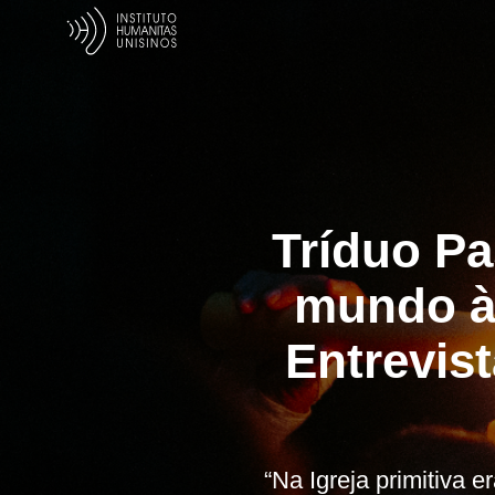
Tríduo Pa
mundo à 
Entrevis
“Na Igreja primitiva