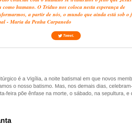
u como humano. O Tríduo nos coloca nesta esperança de
sformarmos, a partir de nós, o mundo que ainda está sob o 
mal - Maria da Penha Carpanedo
Tweet.
litúrgico é a Vigília, a noite batismal em que novos mem
vamos o nosso batismo. Mas, nos demais dias, celebram
xta-feira põe ênfase na morte, o sábado, na sepultura, e
anta