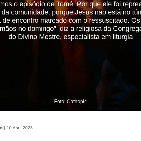
os o episódio de Tomé. Por que ele foi repre
 da comunidade, porque Jesus não está no túm
 de encontro marcado com o ressuscitado. Os 
rmãos no domingo”, diz a religiosa da Congreg
do Divino Mestre, especialista em liturgia
Foto: Cathopic
in |
10 Abril 2023