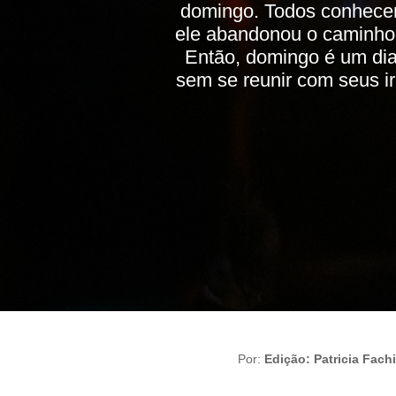
domingo. Todos conhecem
ele abandonou o caminho
Então, domingo é um dia
sem se reunir com seus i
Por:
Edição: Patricia Fach