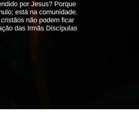
endido por Jesus? Porque
ulo; está na comunidade.
cristãos não podem ficar
ação das Irmãs Discípulas