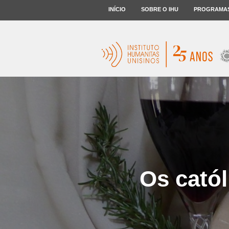
INÍCIO
SOBRE O IHU
PROGRAMA
Os catól