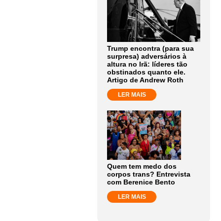
Trump encontra (para sua
surpresa) adversários à
altura no Irã: líderes tão
obstinados quanto ele.
Artigo de Andrew Roth
LER MAIS
Quem tem medo dos
corpos trans? Entrevista
com Berenice Bento
LER MAIS