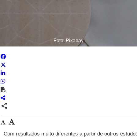
Foto: Pixabay
share
Com resultados muito diferentes a partir de outros estudo