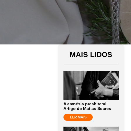
MAIS LIDOS
A amnésia presbiteral.
Artigo de Matias Soares
LER MAIS