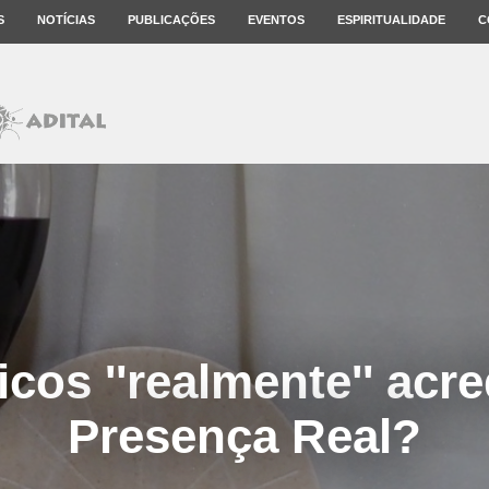
S
NOTÍCIAS
PUBLICAÇÕES
EVENTOS
ESPIRITUALIDADE
C
icos ''realmente'' acr
Presença Real?