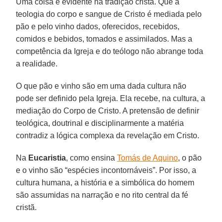
Uma coisa é evidente na tradição cristã. Que a
teologia do corpo e sangue de Cristo é mediada pelo
pão e pelo vinho dados, oferecidos, recebidos,
comidos e bebidos, tomados e assimilados. Mas a
competência da Igreja e do teólogo não abrange toda
a realidade.
O que pão e vinho são em uma dada cultura não
pode ser definido pela Igreja. Ela recebe, na cultura, a
mediação do Corpo de Cristo. A pretensão de definir
teológica, doutrinal e disciplinarmente a matéria
contradiz a lógica complexa da revelação em Cristo.
Na
Eucaristia
, como ensina
Tomás de Aquino
, o pão
e o vinho são “espécies incontornáveis”. Por isso, a
cultura humana, a história e a simbólica do homem
são assumidas na narração e no rito central da fé
cristã.