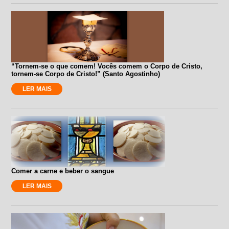
“Tornem-se o que comem! Vocês comem o Corpo de Cristo,
tornem-se Corpo de Cristo!” (Santo Agostinho)
LER MAIS
Comer a carne e beber o sangue
LER MAIS