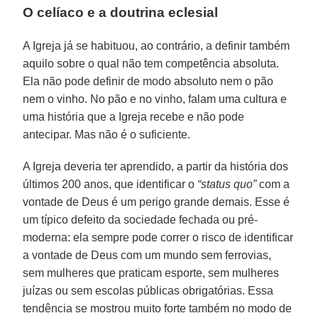
O celíaco e a doutrina eclesial
A Igreja já se habituou, ao contrário, a definir também
aquilo sobre o qual não tem competência absoluta.
Ela não pode definir de modo absoluto nem o pão
nem o vinho. No pão e no vinho, falam uma cultura e
uma história que a Igreja recebe e não pode
antecipar. Mas não é o suficiente.
A Igreja deveria ter aprendido, a partir da história dos
últimos 200 anos, que identificar o
“status quo”
com a
vontade de Deus é um perigo grande demais. Esse é
um típico defeito da sociedade fechada ou pré-
moderna: ela sempre pode correr o risco de identificar
a vontade de Deus com um mundo sem ferrovias,
sem mulheres que praticam esporte, sem mulheres
juízas ou sem escolas públicas obrigatórias. Essa
tendência se mostrou muito forte também no modo de