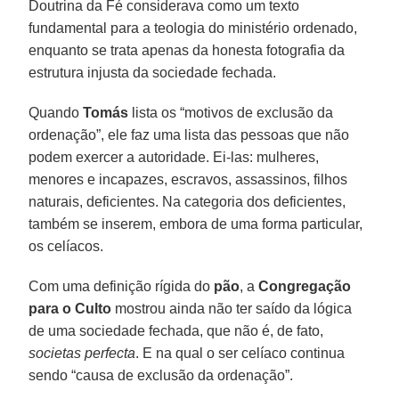
Doutrina da Fé considerava como um texto
fundamental para a teologia do ministério ordenado,
enquanto se trata apenas da honesta fotografia da
estrutura injusta da sociedade fechada.
Quando
Tomás
lista os “motivos de exclusão da
ordenação”, ele faz uma lista das pessoas que não
podem exercer a autoridade. Ei-las: mulheres,
menores e incapazes, escravos, assassinos, filhos
naturais, deficientes. Na categoria dos deficientes,
também se inserem, embora de uma forma particular,
os celíacos.
Com uma definição rígida do
pão
, a
Congregação
para o Culto
mostrou ainda não ter saído da lógica
de uma sociedade fechada, que não é, de fato,
societas perfecta
. E na qual o ser celíaco continua
sendo “causa de exclusão da ordenação”.