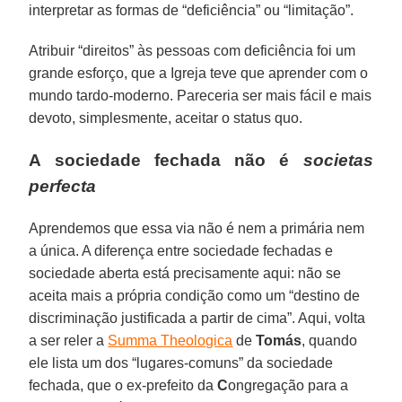
interpretar as formas de “deficiência” ou “limitação”.
Atribuir “direitos” às pessoas com deficiência foi um
grande esforço, que a Igreja teve que aprender com o
mundo tardo-moderno. Pareceria ser mais fácil e mais
devoto, simplesmente, aceitar o status quo.
A sociedade fechada não é
societas
perfecta
Aprendemos que essa via não é nem a primária nem
a única. A diferença entre sociedade fechadas e
sociedade aberta está precisamente aqui: não se
aceita mais a própria condição como um “destino de
discriminação justificada a partir de cima”. Aqui, volta
a ser reler a
Summa Theologica
de
Tomás
, quando
ele lista um dos “lugares-comuns” da sociedade
fechada, que o ex-prefeito da
C
ongregação para a