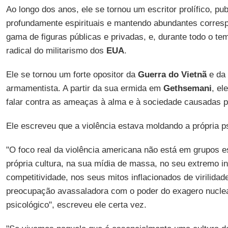
Ao longo dos anos, ele se tornou um escritor prolífico, pu
profundamente espirituais e mantendo abundantes corre
gama de figuras públicas e privadas, e, durante todo o t
radical do militarismo dos
EUA
.
Ele se tornou um forte opositor da
Guerra do Vietnã
e da 
armamentista. A partir da sua ermida em
Gethsemani
, el
falar contra as ameaças à alma e à sociedade causadas p
Ele escreveu que a violência estava moldando a própria p
"O foco real da violência americana não está em grupos e
própria cultura, na sua mídia de massa, no seu extremo in
competitividade, nos seus mitos inflacionados de virilidad
preocupação avassaladora com o poder do exagero nuclear
psicológico", escreveu ele certa vez.