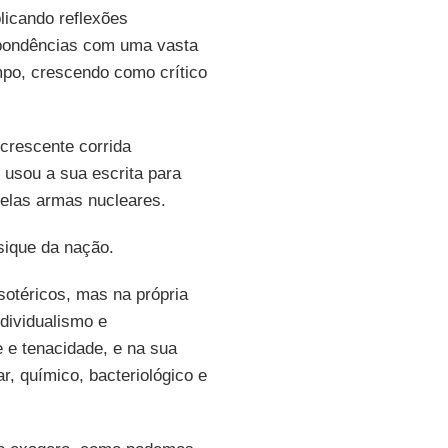
blicando reflexões
spondências com uma vasta
empo, crescendo como crítico
crescente corrida
e usou a sua escrita para
elas armas nucleares.
sique da nação.
sotéricos, mas na própria
dividualismo e
e e tenacidade, e na sua
, químico, bacteriológico e