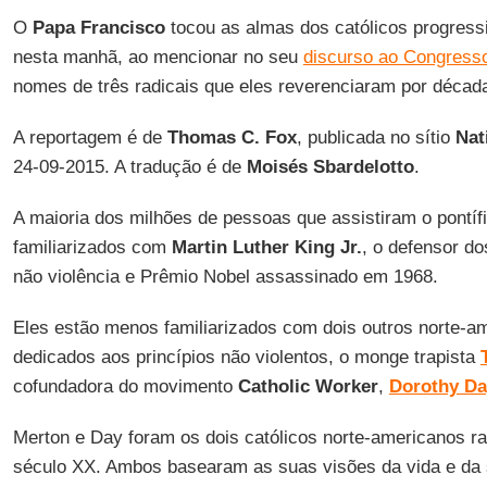
O
Papa Francisco
tocou as almas dos católicos progress
nesta manhã, ao mencionar no seu
discurso ao Congress
nomes de três radicais que eles reverenciaram por décad
A reportagem é de
Thomas C. Fox
, publicada no sítio
Nat
24-09-2015. A tradução é de
Moisés Sbardelotto
.
A maioria dos milhões de pessoas que assistiram o pontífi
familiarizados com
Martin Luther King Jr.
, o defensor do
não violência e Prêmio Nobel assassinado em 1968.
Eles estão menos familiarizados com dois outros norte-a
dedicados aos princípios não violentos, o monge trapista
cofundadora do movimento
Catholic Worker
,
Dorothy Da
Merton e Day foram os dois católicos norte-americanos ra
século XX. Ambos basearam as suas visões da vida e da