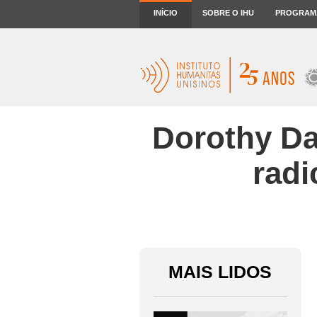
INÍCIO
SOBRE O IHU
PROGRAM
Dorothy Da
radi
MAIS LIDOS