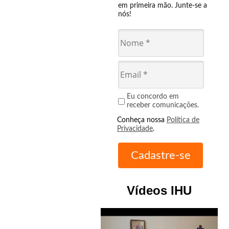
em primeira mão. Junte-se a
nós!
Eu concordo em
receber comunicações.
Conheça nossa
Política de
Privacidade
.
Vídeos IHU