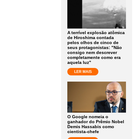
A terrível explosão atômica
de Hiroshima contada
pelos olhos de cinco de
seus protagonistas: "Não
consigo nem descrever
completamente como era
aquela luz"
LER MAIS
O Google nomeia o
ganhador do Prêmio Nobel
Demis Hassabis como
cientista-chefe