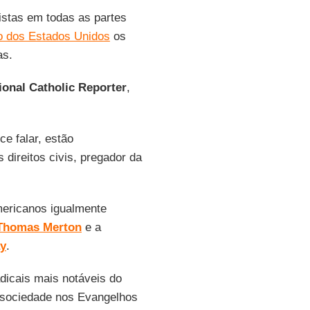
istas em todas as partes
o dos Estados Unidos
os
as.
ional Catholic Reporter
,
ce falar, estão
s direitos civis, pregador da
mericanos igualmente
Thomas Merton
e a
y
.
dicais mais notáveis do
 sociedade nos Evangelhos