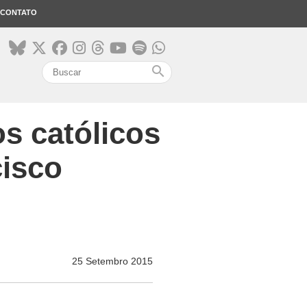
CONTATO
search
s católicos
cisco
25 Setembro 2015