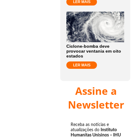
LER MAIS
Ciclone-bomba deve
provocar ventania em oito
estados
LER MAIS
Assine a
Newsletter
Receba as notícias e
atualizações do
Instituto
Humanitas Unisinos – IHU