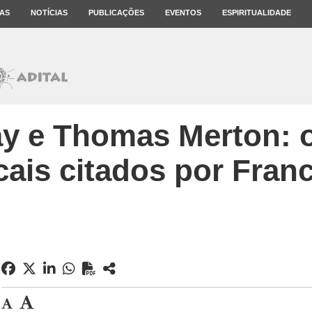
AS
NOTÍCIAS
PUBLICAÇÕES
EVENTOS
ESPIRITUALIDADE
y e Thomas Merton: o
cais citados por Fran