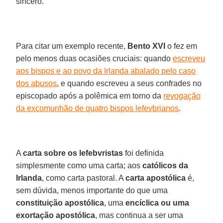
sincero.
Para citar um exemplo recente,
Bento XVI
o fez em
pelo menos duas ocasiões cruciais: quando
escreveu
aos bispos e ao povo da Irlanda abalado pelo caso
dos abusos
, e quando escreveu a seus confrades no
episcopado após a polêmica em torno da
revogação
da excomunhão de quatro bispos lefevbrianos
.
A
carta sobre os lefebvristas
foi definida
simplesmente como uma carta; aos
católicos da
Irlanda
, como carta pastoral. A
carta apostólica
é,
sem dúvida, menos importante do que uma
constituição apostólica
, uma
encíclica ou uma
exortação apostólica
, mas continua a ser uma