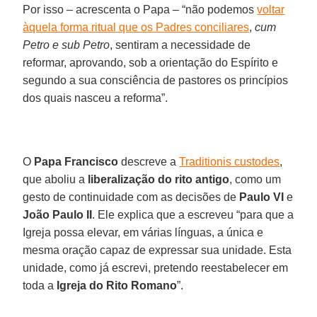
Por isso – acrescenta o Papa – “não podemos
voltar
àquela forma ritual que os Padres conciliares
,
cum
Petro e sub Petro
, sentiram a necessidade de
reformar, aprovando, sob a orientação do Espírito e
segundo a sua consciência de pastores os princípios
dos quais nasceu a reforma”.
O
Papa Francisco
descreve a
Traditionis custodes
,
que aboliu a
liberalização do rito antigo
, como um
gesto de continuidade com as decisões de
Paulo VI
e
João Paulo II
. Ele explica que a escreveu “para que a
Igreja possa elevar, em várias línguas, a única e
mesma oração capaz de expressar sua unidade. Esta
unidade, como já escrevi, pretendo reestabelecer em
toda a
Igreja do Rito Romano
”.