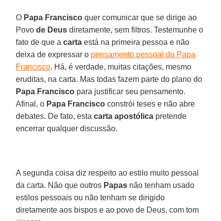
O
Papa Francisco
quer comunicar que se dirige ao
Povo
de Deus
diretamente, sem filtros. Testemunhe o
fato de que a
carta
está na primeira pessoa e não
deixa de expressar o
pensamento pessoal do Papa
Francisco
. Há, é verdade, muitas citações, mesmo
eruditas, na carta. Mas todas fazem parte do plano do
Papa Francisco
para justificar seu pensamento.
Afinal, o
Papa Francisco
constrói teses e não abre
debates. De fato, esta
carta apostólica
pretende
encerrar qualquer discussão.
A segunda coisa diz respeito ao estilo muito pessoal
da carta. Não que outros
Papas
não tenham usado
estilos pessoais ou não tenham se dirigido
diretamente aos bispos e ao povo de Deus, com tom