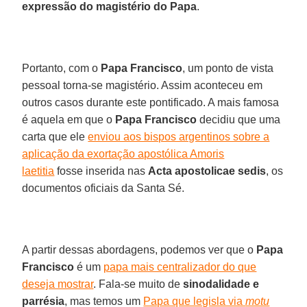
expressão do magistério do Papa
.
Portanto, com o
Papa Francisco
, um ponto de vista
pessoal torna-se magistério. Assim aconteceu em
outros casos durante este pontificado. A mais famosa
é aquela em que o
Papa Francisco
decidiu que uma
carta que ele
enviou aos bispos argentinos sobre a
aplicação da exortação apostólica Amoris
laetitia
fosse inserida nas
Acta apostolicae sedis
, os
documentos oficiais da Santa Sé.
A partir dessas abordagens, podemos ver que o
Papa
Francisco
é um
papa mais centralizador do que
deseja mostrar
. Fala-se muito de
sinodalidade e
parrésia
, mas temos um
Papa que legisla via
motu