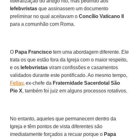
liberalização do antigo rito, mas pedindo aos
lefebvristas
que assinassem um documento
preliminar no qual aceitavam o
Concílio Vaticano II
para a comunhão com Roma.
O
Papa Francisco
tem uma abordagem diferente. Ele
trata os que estão fora da Igreja com o maior respeito,
e os
lefebvristas
viram confissões e casamentos
validados durante este pontificado. Ao mesmo tempo,
Fellay
, ex-chefe da
Fraternidade Sacerdotal São
Pio X
, também foi juiz em alguns processos rotativos.
No entanto, aqueles que permanecem dentro da
Igreja e têm pontos de vista diferentes são
imediatamente forçados a recuar porque o
Papa