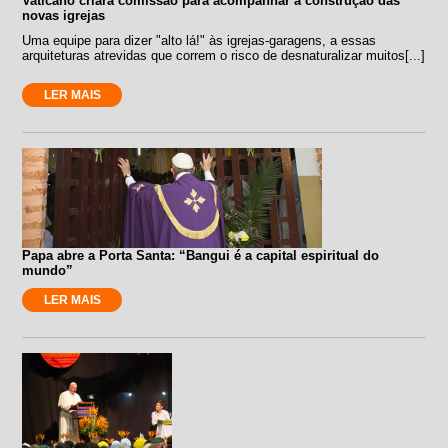
Vaticano criará comissão para acompanhar a construção das
novas igrejas
Uma equipe para dizer "alto lá!" às igrejas-garagens, a essas
arquiteturas atrevidas que correm o risco de desnaturalizar muitos[...]
LER MAIS
Papa abre a Porta Santa: “Bangui é a capital espiritual do
mundo”
LER MAIS