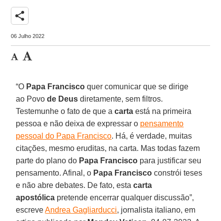
share
06 Julho 2022
“O
Papa Francisco
quer comunicar que se dirige
ao Povo
de Deus
diretamente, sem filtros.
Testemunhe o fato de que a
carta
está na primeira
pessoa e não deixa de expressar o
pensamento
pessoal do Papa Francisco
. Há, é verdade, muitas
citações, mesmo eruditas, na carta. Mas todas fazem
parte do plano do
Papa Francisco
para justificar seu
pensamento. Afinal, o
Papa Francisco
constrói teses
e não abre debates. De fato, esta
carta
apostólica
pretende encerrar qualquer discussão”,
escreve
Andrea Gagliarducci
, jornalista italiano, em