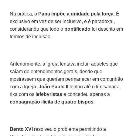
Na prática, o
Papa impõe a unidade pela força
. É
exclusivo em vez de ser inclusivo, e é paradoxal,
considerando que todo o
pontificado
foi descrito em
termos de inclusão.
Anteriormente, a Igreja tentava incluir aqueles que
saíam de entendimentos gerais, desde que
mostrassem que queriam permanecer em comunhão
com a Igreja.
João Paulo II
tentou até o fim sanar a
rixa com os
lefebvristas
e concedeu apenas a
consagração ilícita de quatro bispos
.
Bento XVI
resolveu o problema permitindo a