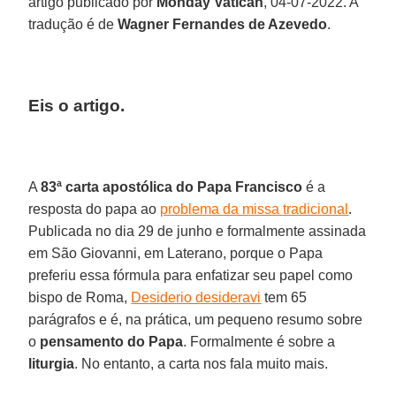
artigo publicado por
Monday Vatican
, 04-07-2022. A
tradução é de
Wagner Fernandes de Azevedo
.
Eis o artigo.
A
83ª carta apostólica do Papa Francisco
é a
resposta do papa ao
problema da missa tradicional
.
Publicada no dia 29 de junho e formalmente assinada
em São Giovanni, em Laterano, porque o Papa
preferiu essa fórmula para enfatizar seu papel como
bispo de Roma,
Desiderio desideravi
tem 65
parágrafos e é, na prática, um pequeno resumo sobre
o
pensamento do Papa
. Formalmente é sobre a
liturgia
. No entanto, a carta nos fala muito mais.