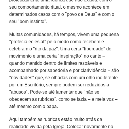
seu comportamento ritual, o mesmo acontece em
determinados casos com o "povo de Deus" e com o
seu "bom instinto".
Muitas comunidades, há tempos, vivem uma pequena
"profecia eclesial" pelo modo como recebem e
celebram o "rito da paz". Uma certa "liberdade" de
movimento e uma certa "inspiração" no canto –
quando mantido dentro de limites razoáveis e
acompanhado por sabedoria e por clarividência – são
"novidades" que, se olhadas com um olho indiferente
por um Escritório, sempre podem ser reduzidos a
"abusos". Pode-se até lamentar que "não se
obedecem as rubricas", como se fazia – a meia voz –
até mesmo com o papa.
Aqui também as rubricas estão muito atrás da
realidade vivida pela Igreja. Colocar novamente no