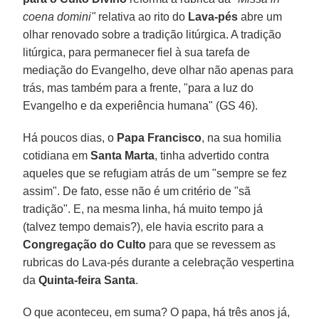
coena domini"
relativa ao rito do
Lava-pés
abre um
olhar renovado sobre a tradição litúrgica. A tradição
litúrgica, para permanecer fiel à sua tarefa de
mediação do Evangelho, deve olhar não apenas para
trás, mas também para a frente, "para a luz do
Evangelho e da experiência humana" (GS 46).
Há poucos dias, o
Papa Francisco
, na sua homilia
cotidiana em
Santa Marta
, tinha advertido contra
aqueles que se refugiam atrás de um "sempre se fez
assim". De fato, esse não é um critério de "sã
tradição". E, na mesma linha, há muito tempo já
(talvez tempo demais?), ele havia escrito para a
Congregação do Culto
para que se revessem as
rubricas do Lava-pés durante a celebração vespertina
da
Quinta-feira Santa
.
O que aconteceu, em suma? O papa, há três anos já,