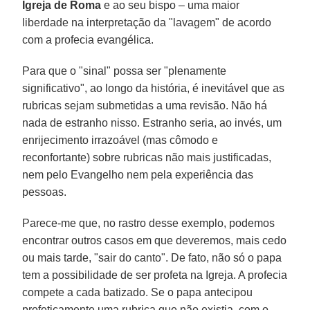
Igreja de Roma
e ao seu bispo – uma maior
liberdade na interpretação da "lavagem" de acordo
com a profecia evangélica.
Para que o "sinal" possa ser "plenamente
significativo", ao longo da história, é inevitável que as
rubricas sejam submetidas a uma revisão. Não há
nada de estranho nisso. Estranho seria, ao invés, um
enrijecimento irrazoável (mas cômodo e
reconfortante) sobre rubricas não mais justificadas,
nem pelo Evangelho nem pela experiência das
pessoas.
Parece-me que, no rastro desse exemplo, podemos
encontrar outros casos em que deveremos, mais cedo
ou mais tarde, "sair do canto". De fato, não só o papa
tem a possibilidade de ser profeta na Igreja. A profecia
compete a cada batizado. Se o papa antecipou
profeticamente uma rubrica que não existia, com o