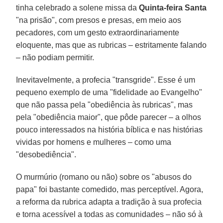
tinha celebrado a solene missa da
Quinta-feira Santa
"na prisão", com presos e presas, em meio aos
pecadores, com um gesto extraordinariamente
eloquente, mas que as rubricas – estritamente falando
– não podiam permitir.
Inevitavelmente, a profecia "transgride". Esse é um
pequeno exemplo de uma "fidelidade ao Evangelho"
que não passa pela "obediência às rubricas", mas
pela "obediência maior", que pôde parecer – a olhos
pouco interessados na história bíblica e nas histórias
vividas por homens e mulheres – como uma
"desobediência".
O murmúrio (romano ou não) sobre os "abusos do
papa" foi bastante comedido, mas perceptível. Agora,
a reforma da rubrica adapta a tradição à sua profecia
e torna acessível a todas as comunidades – não só à