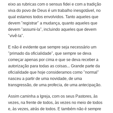
eixo as rubricas com o sensus fidei e com a tradição
viva do povo de Deus é um trabalho inesgotável, no
qual estamos todos envolvidos. Tanto aqueles que
devem "registrar" a mudança, quanto aqueles que
devem "assumi-la", incluindo aqueles que devem
"vivê-la".
E não é evidente que sempre seja necessário um
"primado da oficialidade", que sempre se deva
começar apenas por cima e que se deva receber a
autorização para todas as coisas... Grande parte da
oficialidade que hoje consideramos como "normal"
nasceu a partir de uma novidade, de uma
transgressão, de uma profecia, de uma antecipação.
Assim caminha a Igreja, com os seus Pastores, às
vezes, na frente de todos, às vezes no meio de todos
e, às vezes, atrás de todos. E também não é sempre