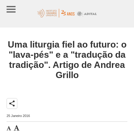
Uma liturgia fiel ao futuro: o
"lava-pés" e a "tradução da
tradição". Artigo de Andrea
Grillo
share
25 Janeiro 2016