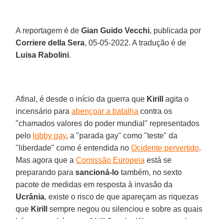
A reportagem é de
Gian Guido Vecchi
, publicada por
Corriere della Sera
, 05-05-2022. A tradução é de
Luisa Rabolini
.
Afinal, é desde o início da guerra que
Kirill
agita o
incensário para
abençoar a batalha
contra os
"chamados valores do poder mundial" representados
pelo
lobby gay
, a "parada gay" como "teste" da
"liberdade" como é entendida no
Ocidente pervertido
.
Mas agora que a
Comissão Europeia
está se
preparando para
sancioná-lo
também, no sexto
pacote de medidas em resposta à invasão da
Ucrânia
, existe o risco de que apareçam as riquezas
que
Kirill
sempre negou ou silenciou e sobre as quais