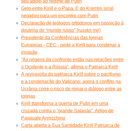
seu apoio ao regime de Putin
Gelo entre Kirill e o Papa. E do Kremlin sinal
negativo para um encontro com Putin
Declaração de teólogos ortodoxos em oposição à
doutrina do “mundo russo” (russkii mir)
Presidente da Conferências das Igrejas
Europeias - CEC - pede a Kirill para condenar a
invasão
“As origens do confronto estão nas relações entre
o Ocidente e a Rússia”, afirma o Patriarca Kirill
A reviravolta do patriarca Kirill sobre o pacifismo
e a condenação do Vaticano: agora o conflito na
Ucrânia corre o risco de minar o diálogo entre as
igrejas
Kirill transforma a guerra de Putin em uma
cruzada contra o “grande Satanás”. Artigo de
Pasquale Annicchino
Carta aberta a Sua Santidade Kirill Patriarca de