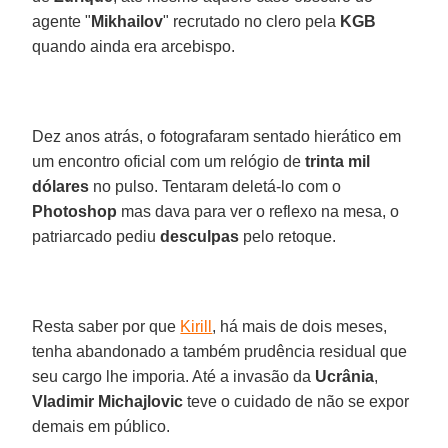
agente "
Mikhailov
" recrutado no clero pela
KGB
quando ainda era arcebispo.
Dez anos atrás, o fotografaram sentado hierático em
um encontro oficial com um relógio de
trinta mil
dólares
no pulso. Tentaram deletá-lo com o
Photoshop
mas dava para ver o reflexo na mesa, o
patriarcado pediu
desculpas
pelo retoque.
Resta saber por que
Kirill
, há mais de dois meses,
tenha abandonado a também prudência residual que
seu cargo lhe imporia. Até a invasão da
Ucrânia
,
Vladimir Michajlovic
teve o cuidado de não se expor
demais em público.