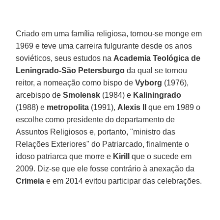
Criado em uma família religiosa, tornou-se monge em
1969 e teve uma carreira fulgurante desde os anos
soviéticos, seus estudos na
Academia Teológica de
Leningrado-São Petersburgo
da qual se tornou
reitor, a nomeação como bispo de
Vyborg
(1976),
arcebispo de
Smolensk
(1984) e
Kaliningrado
(1988) e
metropolita
(1991),
Alexis II
que em 1989 o
escolhe como presidente do departamento de
Assuntos Religiosos e, portanto, "ministro das
Relações Exteriores" do Patriarcado, finalmente o
idoso patriarca que morre e
Kirill
que o sucede em
2009. Diz-se que ele fosse contrário à anexação da
Crimeia
e em 2014 evitou participar das celebrações.