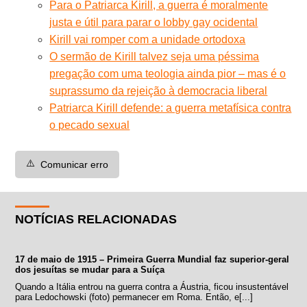
Para o Patriarca Kirill, a guerra é moralmente
justa e útil para parar o lobby gay ocidental
Kirill vai romper com a unidade ortodoxa
O sermão de Kirill talvez seja uma péssima
pregação com uma teologia ainda pior – mas é o
suprassumo da rejeição à democracia liberal
Patriarca Kirill defende: a guerra metafísica contra
o pecado sexual
⚠️
Comunicar erro
NOTÍCIAS RELACIONADAS
17 de maio de 1915 – Primeira Guerra Mundial faz superior-geral
dos jesuítas se mudar para a Suíça
Quando a Itália entrou na guerra contra a Áustria, ficou insustentável
para Ledochowski (foto) permanecer em Roma. Então, e[...]