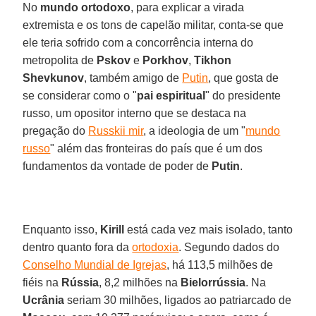
No
mundo ortodoxo
, para explicar a virada
extremista e os tons de capelão militar, conta-se que
ele teria sofrido com a concorrência interna do
metropolita de
Pskov
e
Porkhov
,
Tikhon
Shevkunov
, também amigo de
Putin
, que gosta de
se considerar como o "
pai espiritual
" do presidente
russo, um opositor interno que se destaca na
pregação do
Russkii mir
, a ideologia de um "
mundo
russo
" além das fronteiras do país que é um dos
fundamentos da vontade de poder de
Putin
.
Enquanto isso,
Kirill
está cada vez mais isolado, tanto
dentro quanto fora da
ortodoxia
. Segundo dados do
Conselho Mundial de Igrejas
, há 113,5 milhões de
fiéis na
Rússia
, 8,2 milhões na
Bielorrússia
. Na
Ucrânia
seriam 30 milhões, ligados ao patriarcado de