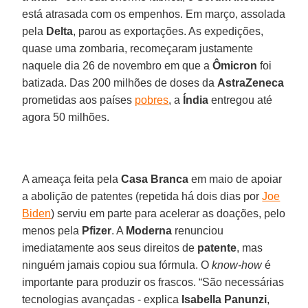
está atrasada com os empenhos. Em março, assolada
pela
Delta
, parou as exportações. As expedições,
quase uma zombaria, recomeçaram justamente
naquele dia 26 de novembro em que a
Ômicron
foi
batizada. Das 200 milhões de doses da
AstraZeneca
prometidas aos países
pobres
, a
Índia
entregou até
agora 50 milhões.
A ameaça feita pela
Casa Branca
em maio de apoiar
a abolição de patentes (repetida há dois dias por
Joe
Biden
) serviu em parte para acelerar as doações, pelo
menos pela
Pfizer
. A
Moderna
renunciou
imediatamente aos seus direitos de
patente
, mas
ninguém jamais copiou sua fórmula. O
know-how
é
importante para produzir os frascos. “São necessárias
tecnologias avançadas - explica
Isabella Panunzi
,