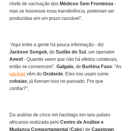
chefe de vacinação dos
Médicos Sem Fronteiras
-
mas se houvesse essa transferência, poderiam ser
produzidas em um prazo razoável”.
"Aqui entre a gente há pouca informação - diz
Jackson Songok,
do
Sudão do Sul
, um operador
Amref
- Quando veem que não há efeitos colaterais,
então se convencem".
Galgalo,
de
Burkina Faso
: “As
vacinas
vêm do
Ocidente
. Eles nos usam como
cobaias
, já fizeram isso no passado. Por que
confiar?”.
Da análise de cinco mil
hashtags
em seis países
africanos realizada pelo
Centro de Análise e
Mudança Comportamental
(
Cabc
) de
Capetown
,