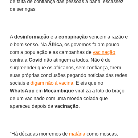
de falta de confiança das pessoas à banal escassez
de seringas.
A
desinformação
e a
conspiração
vencem a razão e
o bom senso. Na
África
, os governos falam pouco
com a população e as campanhas de
vacinação
contra a
Covid
não atingem a todos. Não é de
surpreender que os africanos, sem confiança, tirem
suas próprias conclusões pegando notícias das redes
sociais e
digam não à vacina
. E eis que no
WhatsApp
em
Moçambique
viraliza a foto do braço
de um vacinado com uma moeda colada que
apareceu depois da
vacinação
.
“Há décadas morremos de
malária
como moscas.