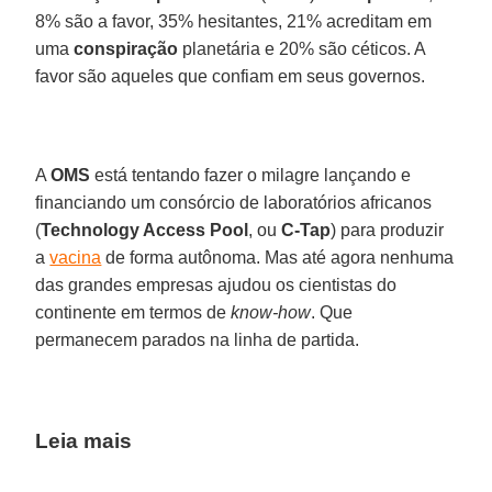
8% são a favor, 35% hesitantes, 21% acreditam em
uma
conspiração
planetária e 20% são céticos. A
favor são aqueles que confiam em seus governos.
A
OMS
está tentando fazer o milagre lançando e
financiando um consórcio de laboratórios africanos
(
Technology Access Pool
, ou
C-Tap
) para produzir
a
vacina
de forma autônoma. Mas até agora nenhuma
das grandes empresas ajudou os cientistas do
continente em termos de
know-how
. Que
permanecem parados na linha de partida.
Leia mais