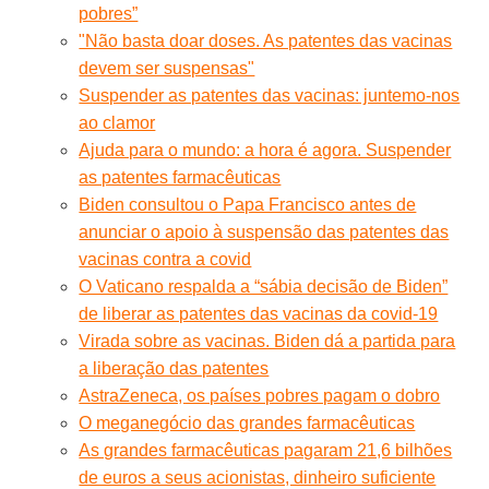
pobres”
"Não basta doar doses. As patentes das vacinas
devem ser suspensas"
Suspender as patentes das vacinas: juntemo-nos
ao clamor
Ajuda para o mundo: a hora é agora. Suspender
as patentes farmacêuticas
Biden consultou o Papa Francisco antes de
anunciar o apoio à suspensão das patentes das
vacinas contra a covid
O Vaticano respalda a “sábia decisão de Biden”
de liberar as patentes das vacinas da covid-19
Virada sobre as vacinas. Biden dá a partida para
a liberação das patentes
AstraZeneca, os países pobres pagam o dobro
O meganegócio das grandes farmacêuticas
As grandes farmacêuticas pagaram 21,6 bilhões
de euros a seus acionistas, dinheiro suficiente