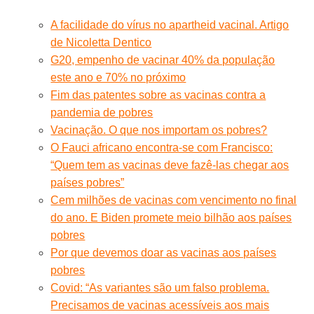
A facilidade do vírus no apartheid vacinal. Artigo
de Nicoletta Dentico
G20, empenho de vacinar 40% da população
este ano e 70% no próximo
Fim das patentes sobre as vacinas contra a
pandemia de pobres
Vacinação. O que nos importam os pobres?
O Fauci africano encontra-se com Francisco:
“Quem tem as vacinas deve fazê-las chegar aos
países pobres”
Cem milhões de vacinas com vencimento no final
do ano. E Biden promete meio bilhão aos países
pobres
Por que devemos doar as vacinas aos países
pobres
Covid: “As variantes são um falso problema.
Precisamos de vacinas acessíveis aos mais