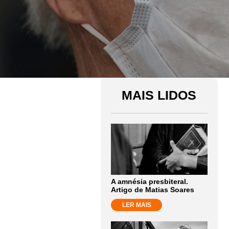
MAIS LIDOS
A amnésia presbiteral.
Artigo de Matias Soares
LER MAIS