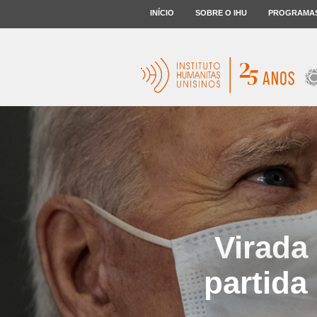
INÍCIO
SOBRE O IHU
PROGRAMA
Virada
partida