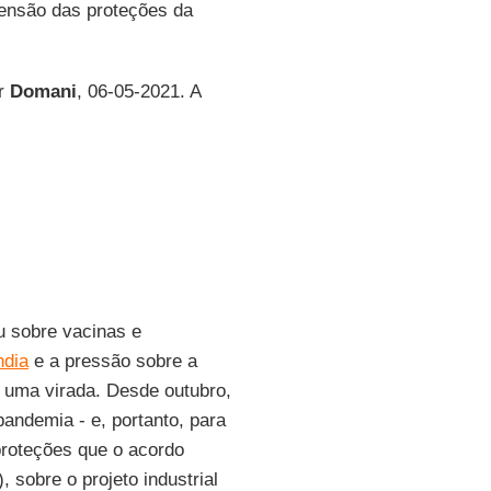
ensão das proteções da
or
Domani
, 06-05-2021. A
u sobre vacinas e
ndia
e a pressão sobre a
 uma virada. Desde outubro,
ndemia - e, portanto, para
proteções que o acordo
), sobre o projeto industrial