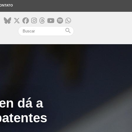
ONTATO
search
en dá a
patentes