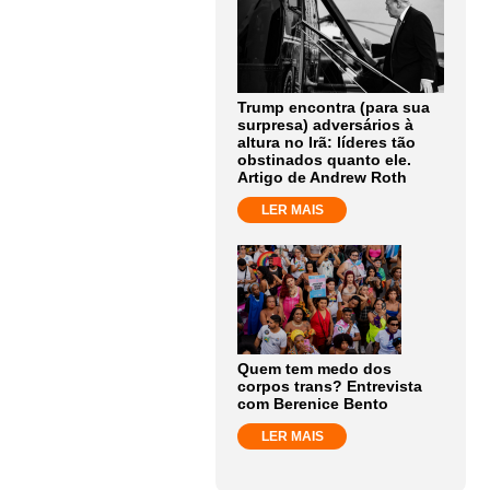
Trump encontra (para sua
surpresa) adversários à
altura no Irã: líderes tão
obstinados quanto ele.
Artigo de Andrew Roth
LER MAIS
Quem tem medo dos
corpos trans? Entrevista
com Berenice Bento
LER MAIS