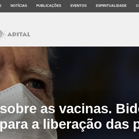
S
NOTÍCIAS
PUBLICAÇÕES
EVENTOS
ESPIRITUALIDADE
C
 sobre as vacinas. Bid
 para a liberação das 