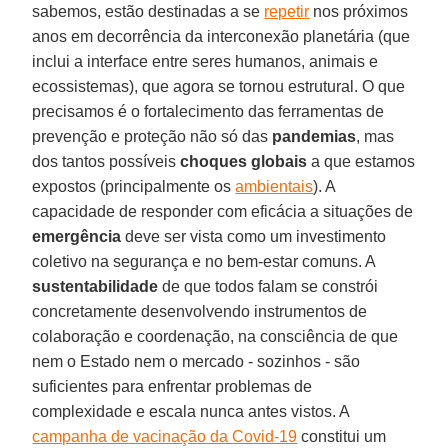
sabemos, estão destinadas a se
repetir
nos próximos
anos em decorrência da interconexão planetária (que
inclui a interface entre seres humanos, animais e
ecossistemas), que agora se tornou estrutural. O que
precisamos é o fortalecimento das ferramentas de
prevenção e proteção não só das
pandemias
, mas
dos tantos possíveis
choques globais
a que estamos
expostos (principalmente os
ambientais
). A
capacidade de responder com eficácia a situações de
emergência
deve ser vista como um investimento
coletivo na segurança e no bem-estar comuns. A
sustentabilidade
de que todos falam se constrói
concretamente desenvolvendo instrumentos de
colaboração e coordenação, na consciência de que
nem o Estado nem o mercado - sozinhos - são
suficientes para enfrentar problemas de
complexidade e escala nunca antes vistos. A
campanha de vacinação da Covid-19
constitui um