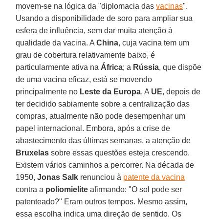
movem-se na lógica da "diplomacia das
vacinas
".
Usando a disponibilidade de soro para ampliar sua
esfera de influência, sem dar muita atenção à
qualidade da vacina. A
China
, cuja vacina tem um
grau de cobertura relativamente baixo, é
particularmente ativa na
África
; a
Rússia
, que dispõe
de uma vacina eficaz, está se movendo
principalmente no
Leste da Europa
. A
UE
, depois de
ter decidido sabiamente sobre a centralização das
compras, atualmente não pode desempenhar um
papel internacional. Embora, após a crise de
abastecimento das últimas semanas, a atenção de
Bruxelas
sobre essas questões esteja crescendo.
Existem vários caminhos a percorrer. Na década de
1950,
Jonas Salk
renunciou à
patente da vacina
contra a
poliomielite
afirmando: "O sol pode ser
patenteado?" Eram outros tempos. Mesmo assim,
essa escolha indica uma direção de sentido. Os