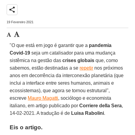
share
19 Fevereiro 2021
"O que está em jogo é garantir que a
pandemia
Covid-19
seja um catalisador para uma mudança
sistêmica na gestão das
crises globais
que, como
sabemos, estão destinadas a se
repetir
nos próximos
anos em decorrência da interconexão planetária (que
inclui a interface entre seres humanos, animais e
ecossistemas), que agora se tornou estrutural",
escreve
Mauro Magatti
, sociólogo e economista
italiano, em artigo publicado por
Corriere della Sera
,
14-02-2021. A tradução é de
Luisa Rabolini
.
Eis o artigo.