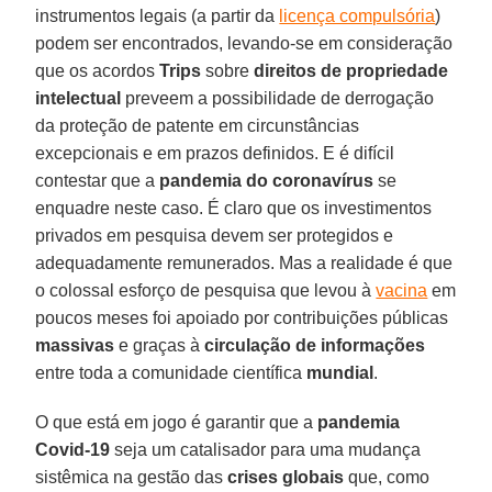
instrumentos legais (a partir da
licença compulsória
)
podem ser encontrados, levando-se em consideração
que os acordos
Trips
sobre
direitos de propriedade
intelectual
preveem a possibilidade de derrogação
da proteção de patente em circunstâncias
excepcionais e em prazos definidos. E é difícil
contestar que a
pandemia do coronavírus
se
enquadre neste caso. É claro que os investimentos
privados em pesquisa devem ser protegidos e
adequadamente remunerados. Mas a realidade é que
o colossal esforço de pesquisa que levou à
vacina
em
poucos meses foi apoiado por contribuições públicas
massivas
e graças à
circulação de informações
entre toda a comunidade científica
mundial
.
O que está em jogo é garantir que a
pandemia
Covid-19
seja um catalisador para uma mudança
sistêmica na gestão das
crises globais
que, como