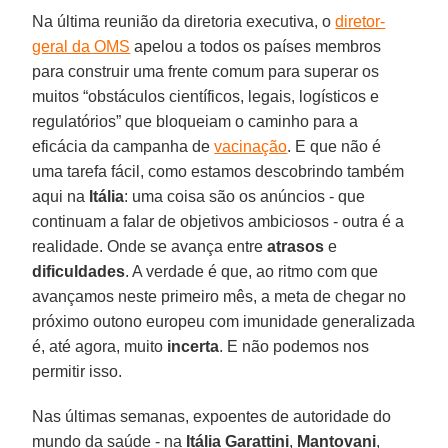
Na última reunião da diretoria executiva, o
diretor-
geral da OMS
apelou a todos os países membros
para construir uma frente comum para superar os
muitos “obstáculos científicos, legais, logísticos e
regulatórios” que bloqueiam o caminho para a
eficácia da campanha de
vacinação
. E que não é
uma tarefa fácil, como estamos descobrindo também
aqui na
Itália
: uma coisa são os anúncios - que
continuam a falar de objetivos ambiciosos - outra é a
realidade. Onde se avança entre
atrasos
e
dificuldades
. A verdade é que, ao ritmo com que
avançamos neste primeiro mês, a meta de chegar no
próximo outono europeu com imunidade generalizada
é, até agora, muito
incerta
. E não podemos nos
permitir isso.
Nas últimas semanas, expoentes de autoridade do
mundo da saúde - na
Itália
Garattini
,
Mantovani
,