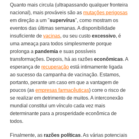
Quanto mais circula (ultrapassando qualquer fronteira
nacional), mais prováveis são as
mutações perigosas
em direção a um "
supervírus
", como mostram os
eventos das últimas semanas. A disponibilidade
insuficiente de
vacinas
, ou seu custo
excessivo
, é
uma ameaça para todos simplesmente porque
prolonga a
pandemia
e suas possíveis
transformações. Depois, há as razões
econômicas
. A
esperança de
recuperação
está intimamente ligada
ao sucesso da campanha de vacinação. Estamos,
portanto, perante um caso em que a vantagem de
poucos (as
empresas farmacêuticas
) corre o risco de
se realizar em detrimento de muitos. A interconexão
mundial constitui um vínculo cada vez mais
determinante para a prosperidade econômica de
todos.
Finalmente, as
razões políticas
. As várias potenciais