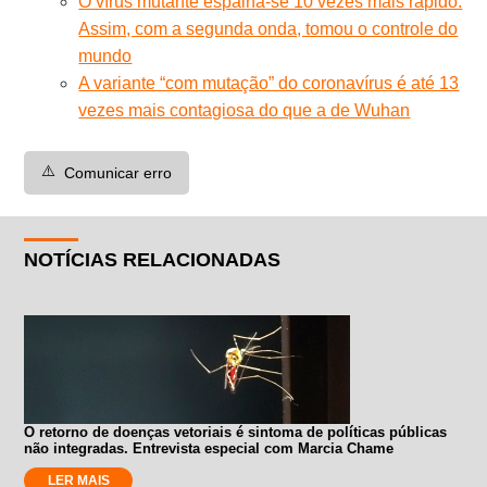
O vírus mutante espalha-se 10 vezes mais rápido.
Assim, com a segunda onda, tomou o controle do
mundo
A variante “com mutação” do coronavírus é até 13
vezes mais contagiosa do que a de Wuhan
⚠️
Comunicar erro
NOTÍCIAS RELACIONADAS
O retorno de doenças vetoriais é sintoma de políticas públicas
não integradas. Entrevista especial com Marcia Chame
LER MAIS