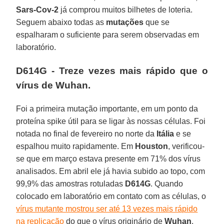
Sars-Cov-2
já comprou muitos bilhetes de loteria.
Seguem abaixo todas as
mutações
que se
espalharam o suficiente para serem observadas em
laboratório.
D614G - Treze vezes mais rápido que o
vírus de Wuhan.
Foi a primeira mutação importante, em um ponto da
proteína spike útil para se ligar às nossas células. Foi
notada no final de fevereiro no norte da
Itália
e se
espalhou muito rapidamente. Em
Houston
, verificou-
se que em março estava presente em 71% dos vírus
analisados. Em abril ele já havia subido ao topo, com
99,9% das amostras rotuladas
D614G
. Quando
colocado em laboratório em contato com as células, o
vírus mutante mostrou ser até 13 vezes mais rápido
na replicação
do que o vírus originário de
Wuhan
.