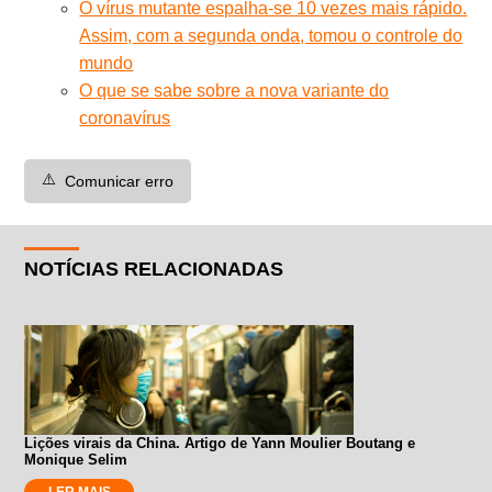
O vírus mutante espalha-se 10 vezes mais rápido.
Assim, com a segunda onda, tomou o controle do
mundo
O que se sabe sobre a nova variante do
coronavírus
⚠️
Comunicar erro
NOTÍCIAS RELACIONADAS
Lições virais da China. Artigo de Yann Moulier Boutang e
Monique Selim
LER MAIS