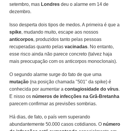
setembro, mas
Londres
deu o alarme em 14 de
dezembro.
Isso desperta dois tipos de medos. A primeira é que a
spike
, mudando muito, escape aos nossos
anticorpos
, produzidos tanto pelas pessoas
recuperadas quanto pelas
vacinadas
. No entanto,
esse risco ainda não parece concreto (talvez haja
mais preocupação com os anticorpos monoclonais).
O segundo alarme surge do fato de que uma
mutação
(na posição chamada "501" da spike) é
conhecida por aumentar a
contagiosidade do vírus
.
E nisso os
números de infecções na Grã-Bretanha
parecem confirmar as previsões sombrias.
Há dias, de fato, o país vem superando
abundantemente 50.000 casos cotidianos. O
número