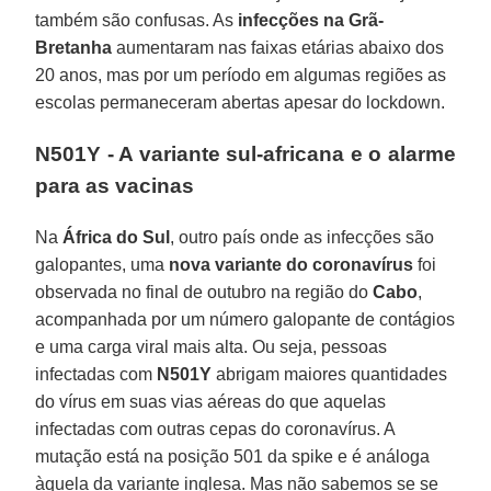
também são confusas. As
infecções na Grã-
Bretanha
aumentaram nas faixas etárias abaixo dos
20 anos, mas por um período em algumas regiões as
escolas permaneceram abertas apesar do lockdown.
N501Y - A variante sul-africana e o alarme
para as vacinas
Na
África do Sul
, outro país onde as infecções são
galopantes, uma
nova variante do coronavírus
foi
observada no final de outubro na região do
Cabo
,
acompanhada por um número galopante de contágios
e uma carga viral mais alta. Ou seja, pessoas
infectadas com
N501Y
abrigam maiores quantidades
do vírus em suas vias aéreas do que aquelas
infectadas com outras cepas do coronavírus. A
mutação está na posição 501 da spike e é análoga
àquela da variante inglesa. Mas não sabemos se se