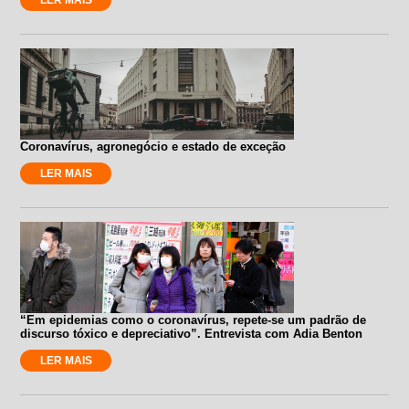
Coronavírus, agronegócio e estado de exceção
LER MAIS
“Em epidemias como o coronavírus, repete-se um padrão de
discurso tóxico e depreciativo”. Entrevista com Adia Benton
LER MAIS