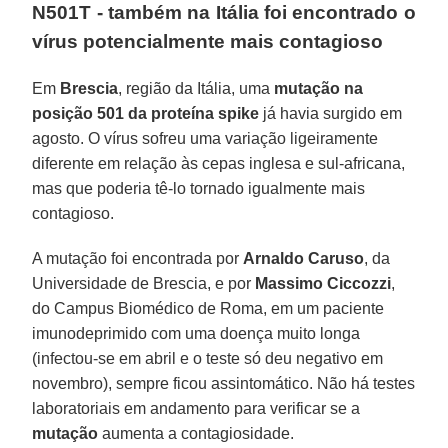
N501T - também na Itália foi encontrado o
vírus potencialmente mais contagioso
Em
Brescia
, região da Itália, uma
mutação na
posição 501 da proteína spike
já havia surgido em
agosto. O vírus sofreu uma variação ligeiramente
diferente em relação às cepas inglesa e sul-africana,
mas que poderia tê-lo tornado igualmente mais
contagioso.
A mutação foi encontrada por
Arnaldo Caruso
, da
Universidade de Brescia, e por
Massimo Ciccozzi
,
do Campus Biomédico de Roma, em um paciente
imunodeprimido com uma doença muito longa
(infectou-se em abril e o teste só deu negativo em
novembro), sempre ficou assintomático. Não há testes
laboratoriais em andamento para verificar se a
mutação
aumenta a contagiosidade.