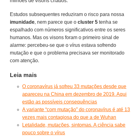
milhões de visons criados.
Estudos subsequentes reduziram o risco para nossa
imunidade
, nem parece que o
cluster 5
tenha se
espalhado com números significativos entre os seres
humanos. Mas os visons foram o primeiro sinal de
alarme: percebeu-se que o vírus estava sofrendo
mutação e que o problema precisava ser monitorado
com atenção.
Leia mais
O coronavírus já sofreu 33 mutações desde que
apareceu na China em dezembro de 2019. Aqui
estão as possíveis consequências
A variante “com mutação” do coronavírus é até 13
vezes mais contagiosa do que a de Wuhan
Letalidade, mutações, sintomas. A ciência sabe
pouco sobre o vírus