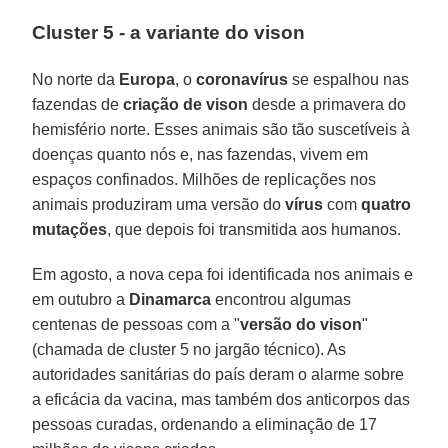
Cluster 5 - a variante do vison
No norte da
Europa
, o
coronavírus
se espalhou nas
fazendas de
criação de vison
desde a primavera do
hemisfério norte. Esses animais são tão suscetíveis à
doenças quanto nós e, nas fazendas, vivem em
espaços confinados. Milhões de replicações nos
animais produziram uma versão do
vírus
com
quatro
mutações
, que depois foi transmitida aos humanos.
Em agosto, a nova cepa foi identificada nos animais e
em outubro a
Dinamarca
encontrou algumas
centenas de pessoas com a "
versão do vison
"
(chamada de cluster 5 no jargão técnico). As
autoridades sanitárias do país deram o alarme sobre
a eficácia da vacina, mas também dos anticorpos das
pessoas curadas, ordenando a eliminação de 17