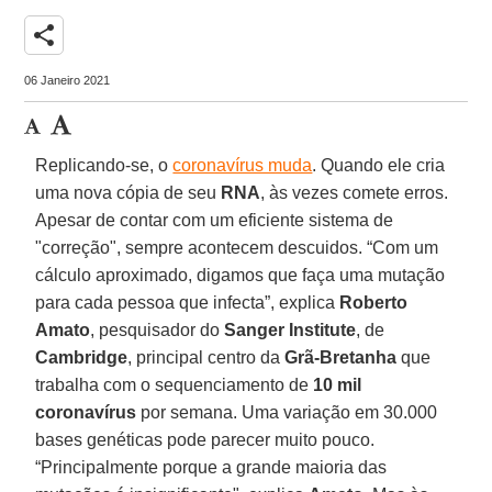
share
06 Janeiro 2021
Replicando-se, o
coronavírus muda
. Quando ele cria
uma nova cópia de seu
RNA
, às vezes comete erros.
Apesar de contar com um eficiente sistema de
"correção", sempre acontecem descuidos. “Com um
cálculo aproximado, digamos que faça uma mutação
para cada pessoa que infecta”, explica
Roberto
Amato
, pesquisador do
Sanger Institute
, de
Cambridge
, principal centro da
Grã-Bretanha
que
trabalha com o sequenciamento de
10 mil
coronavírus
por semana. Uma variação em 30.000
bases genéticas pode parecer muito pouco.
“Principalmente porque a grande maioria das