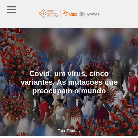
Covid, um vírus, cinco
variantes. As mutações que
preocupam o mundo
Foto: Pixabay