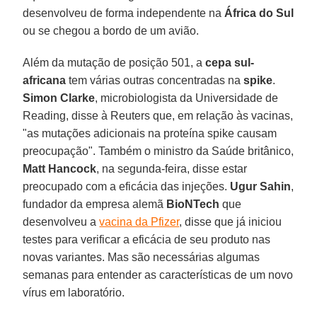
desenvolveu de forma independente na
África do Sul
ou se chegou a bordo de um avião.
Além da mutação de posição 501, a
cepa sul-
africana
tem várias outras concentradas na
spike
.
Simon Clarke
, microbiologista da Universidade de
Reading, disse à Reuters que, em relação às vacinas,
"as mutações adicionais na proteína spike causam
preocupação". Também o ministro da Saúde britânico,
Matt Hancock
, na segunda-feira, disse estar
preocupado com a eficácia das injeções.
Ugur Sahin
,
fundador da empresa alemã
BioNTech
que
desenvolveu a
vacina da Pfizer
, disse que já iniciou
testes para verificar a eficácia de seu produto nas
novas variantes. Mas são necessárias algumas
semanas para entender as características de um novo
vírus em laboratório.