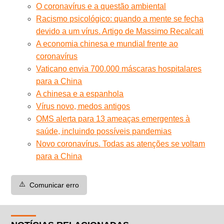
O coronavírus e a questão ambiental
Racismo psicológico: quando a mente se fecha
devido a um vírus. Artigo de Massimo Recalcati
A economia chinesa e mundial frente ao
coronavírus
Vaticano envia 700.000 máscaras hospitalares
para a China
A chinesa e a espanhola
Vírus novo, medos antigos
OMS alerta para 13 ameaças emergentes à
saúde, incluindo possíveis pandemias
Novo coronavírus. Todas as atenções se voltam
para a China
⚠️
Comunicar erro