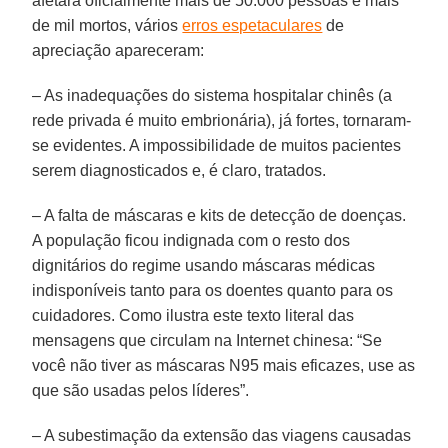
afetará oficialmente mais de 50.000 pessoas e mais
de mil mortos, vários
erros espetaculares
de
apreciação apareceram:
– As inadequações do sistema hospitalar chinês (a
rede privada é muito embrionária), já fortes, tornaram-
se evidentes. A impossibilidade de muitos pacientes
serem diagnosticados e, é claro, tratados.
– A falta de máscaras e kits de detecção de doenças.
A população ficou indignada com o resto dos
dignitários do regime usando máscaras médicas
indisponíveis tanto para os doentes quanto para os
cuidadores. Como ilustra este texto literal das
mensagens que circulam na Internet chinesa: “Se
você não tiver as máscaras N95 mais eficazes, use as
que são usadas pelos líderes”.
– A subestimação da extensão das viagens causadas