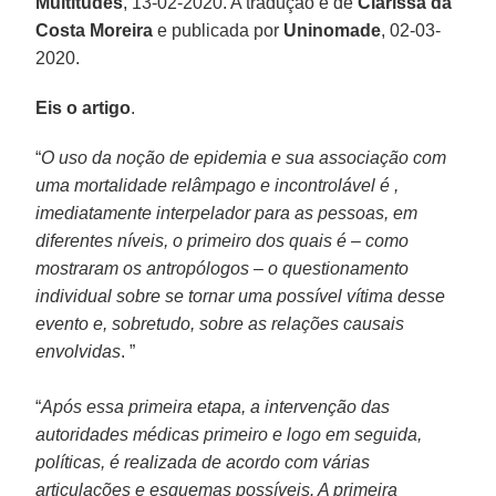
Multitudes
, 13-02-2020. A tradução é de
Clarissa da
Costa Moreira
e publicada por
Uninomade
, 02-03-
2020.
Eis o artigo
.
“
O uso da noção de epidemia e sua associação com
uma mortalidade relâmpago e incontrolável é ,
imediatamente interpelador para as pessoas, em
diferentes níveis, o primeiro dos quais é – como
mostraram os antropólogos – o questionamento
individual sobre se tornar uma possível vítima desse
evento e, sobretudo, sobre as relações causais
envolvidas
. ”
“
Após essa primeira etapa, a intervenção das
autoridades médicas primeiro e logo em seguida,
políticas, é realizada de acordo com várias
articulações e esquemas possíveis. A primeira