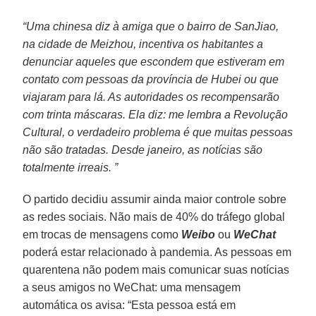
“Uma chinesa diz à amiga que o bairro de SanJiao,
na cidade de Meizhou, incentiva os habitantes a
denunciar aqueles que escondem que estiveram em
contato com pessoas da província de Hubei ou que
viajaram para lá. As autoridades os recompensarão
com trinta máscaras. Ela diz: me lembra a Revolução
Cultural, o verdadeiro problema é que muitas pessoas
não são tratadas. Desde janeiro, as notícias são
totalmente irreais. ”
O partido decidiu assumir ainda maior controle sobre
as redes sociais. Não mais de 40% do tráfego global
em trocas de mensagens como
Weibo
ou
WeChat
poderá estar relacionado à pandemia. As pessoas em
quarentena não podem mais comunicar suas notícias
a seus amigos no WeChat: uma mensagem
automática os avisa: “Esta pessoa está em