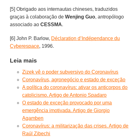
[5] Obrigado aos internautas chineses, traduzidos
graças à colaboração de
Wenjing Guo
, antropólogo
associado ao
CESSMA
.
[6] John P. Barlow,
Déclaration d’Indépendance du
Cyberespace
, 1996.
Leia mais
Zizek vê o poder subversivo do Coronavírus
Coronavírus, agronegócio e estado de exceção
A política do coronavírus: ativar os anticorpos do
catolicismo. Artigo de Antonio Spadaro
O estado de exceção provocado por uma
emergência imotivada. Artigo de Giorgio
Agamben
Coronavírus: a militarização das crises. Artigo de
Raúl Zibechi