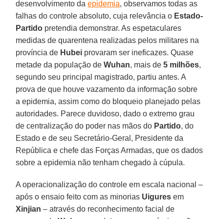
desenvolvimento da
epidemia
, observamos todas as
falhas do controle absoluto, cuja relevância o
Estado-
Partido
pretendia demonstrar. As espetaculares
medidas de quarentena realizadas pelos militares na
província de
Hubei
provaram ser ineficazes. Quase
metade da população de
Wuhan
, mais de
5 milhões
,
segundo seu principal magistrado, partiu antes. A
prova de que houve vazamento da informação sobre
a epidemia, assim como do bloqueio planejado pelas
autoridades. Parece duvidoso, dado o extremo grau
de centralização do poder nas mãos do
Partido
, do
Estado e de seu Secretário-Geral, Presidente da
República e chefe das Forças Armadas, que os dados
sobre a epidemia não tenham chegado à cúpula.
A operacionalização do controle em escala nacional –
após o ensaio feito com as minorias
Uigures
em
Xinjian
– através do reconhecimento facial de