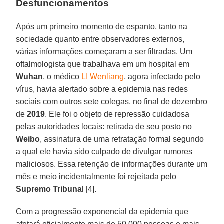
Desfuncionamentos
Após um primeiro momento de espanto, tanto na
sociedade quanto entre observadores externos,
várias informações começaram a ser filtradas. Um
oftalmologista que trabalhava em um hospital em
Wuhan
, o médico
LI Wenliang
, agora infectado pelo
vírus, havia alertado sobre a epidemia nas redes
sociais com outros sete colegas, no final de dezembro
de
2019
. Ele foi o objeto de repressão cuidadosa
pelas autoridades locais: retirada de seu posto no
Weibo
, assinatura de uma retratação formal segundo
a qual ele havia sido culpado de divulgar rumores
maliciosos. Essa retenção de informações durante um
mês e meio incidentalmente foi rejeitada pelo
Supremo Tribuna
l [4].
Com a progressão exponencial da epidemia que