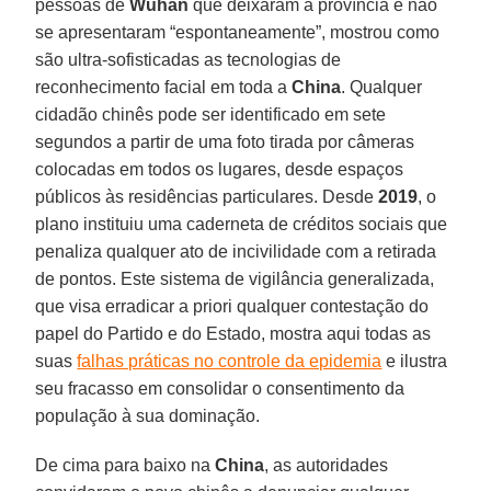
pessoas de
Wuhan
que deixaram a província e não
se apresentaram “espontaneamente”, mostrou como
são ultra-sofisticadas as tecnologias de
reconhecimento facial em toda a
China
. Qualquer
cidadão chinês pode ser identificado em sete
segundos a partir de uma foto tirada por câmeras
colocadas em todos os lugares, desde espaços
públicos às residências particulares. Desde
2019
, o
plano instituiu uma caderneta de créditos sociais que
penaliza qualquer ato de incivilidade com a retirada
de pontos. Este sistema de vigilância generalizada,
que visa erradicar a priori qualquer contestação do
papel do Partido e do Estado, mostra aqui todas as
suas
falhas práticas no controle da epidemia
e ilustra
seu fracasso em consolidar o consentimento da
população à sua dominação.
De cima para baixo na
China
, as autoridades