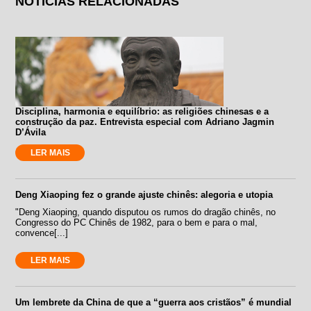
NOTÍCIAS RELACIONADAS
Disciplina, harmonia e equilíbrio: as religiões chinesas e a
construção da paz. Entrevista especial com Adriano Jagmin
D’Ávila
LER MAIS
Deng Xiaoping fez o grande ajuste chinês: alegoria e utopia
"Deng Xiaoping, quando disputou os rumos do dragão chinês, no
Congresso do PC Chinês de 1982, para o bem e para o mal,
convence[...]
LER MAIS
Um lembrete da China de que a “guerra aos cristãos” é mundial