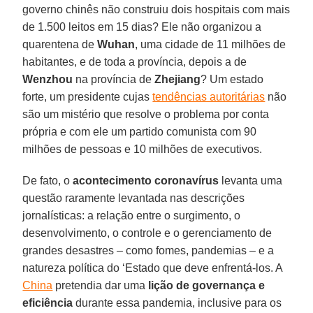
governo chinês não construiu dois hospitais com mais
de 1.500 leitos em 15 dias? Ele não organizou a
quarentena de
Wuhan
, uma cidade de 11 milhões de
habitantes, e de toda a província, depois a de
Wenzhou
na província de
Zhejiang
? Um estado
forte, um presidente cujas
tendências autoritárias
não
são um mistério que resolve o problema por conta
própria e com ele um partido comunista com 90
milhões de pessoas e 10 milhões de executivos.
De fato, o
acontecimento coronavírus
levanta uma
questão raramente levantada nas descrições
jornalísticas: a relação entre o surgimento, o
desenvolvimento, o controle e o gerenciamento de
grandes desastres – como fomes, pandemias – e a
natureza política do ‘Estado que deve enfrentá-los. A
China
pretendia dar uma
lição de governança e
eficiência
durante essa pandemia, inclusive para os