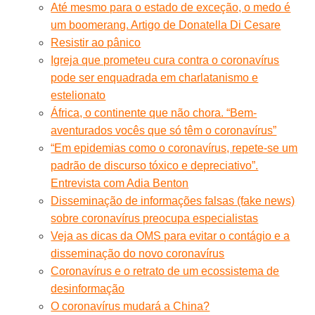
Até mesmo para o estado de exceção, o medo é
um boomerang. Artigo de Donatella Di Cesare
Resistir ao pânico
Igreja que prometeu cura contra o coronavírus
pode ser enquadrada em charlatanismo e
estelionato
África, o continente que não chora. “Bem-
aventurados vocês que só têm o coronavírus”
“Em epidemias como o coronavírus, repete-se um
padrão de discurso tóxico e depreciativo”.
Entrevista com Adia Benton
Disseminação de informações falsas (fake news)
sobre coronavírus preocupa especialistas
Veja as dicas da OMS para evitar o contágio e a
disseminação do novo coronavírus
Coronavírus e o retrato de um ecossistema de
desinformação
O coronavírus mudará a China?