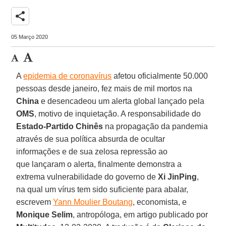
share
05 Março 2020
A
epidemia de coronavírus
afetou oficialmente 50.000
pessoas desde janeiro, fez mais de mil mortos na
China
e desencadeou um alerta global lançado pela
OMS
, motivo de inquietação. A responsabilidade do
Estado-Partido Chinês
na propagação da pandemia
através de sua política absurda de ocultar
informações e de sua zelosa repressão ao
que lançaram o alerta, finalmente demonstra a
extrema vulnerabilidade do governo de
Xi JinPing
,
na qual um vírus tem sido suficiente para abalar,
escrevem
Yann Moulier Boutang
, economista, e
Monique
Selim
, antropóloga, em artigo publicado por