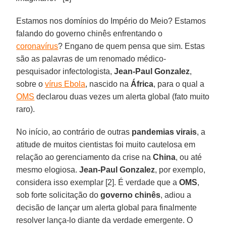
Estamos nos domínios do Império do Meio? Estamos
falando do governo chinês enfrentando o
coronavírus
? Engano de quem pensa que sim. Estas
são as palavras de um renomado médico-
pesquisador infectologista,
Jean-Paul Gonzalez
,
sobre o
vírus Ebola
, nascido na
África
, para o qual a
OMS
declarou duas vezes um alerta global (fato muito
raro).
No início, ao contrário de outras
pandemias
virais
, a
atitude de muitos cientistas foi muito cautelosa em
relação ao gerenciamento da crise na
China
, ou até
mesmo elogiosa.
Jean-Paul Gonzalez
, por exemplo,
considera isso exemplar [2]. É verdade que a
OMS
,
sob forte solicitação do
governo
chinês
, adiou a
decisão de lançar um alerta global para finalmente
resolver lança-lo diante da verdade emergente. O