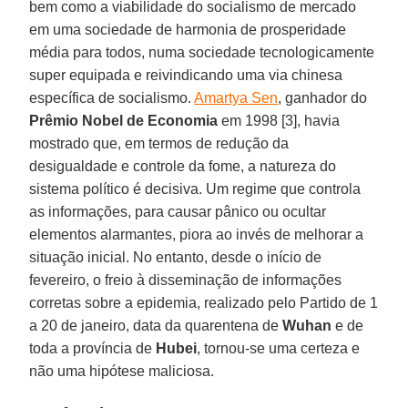
bem como a viabilidade do socialismo de mercado
em uma sociedade de harmonia de prosperidade
média para todos, numa sociedade tecnologicamente
super equipada e reivindicando uma via chinesa
específica de socialismo.
Amartya Sen
, ganhador do
Prêmio Nobel de Economia
em 1998 [3], havia
mostrado que, em termos de redução da
desigualdade e controle da fome, a natureza do
sistema político é decisiva. Um regime que controla
as informações, para causar pânico ou ocultar
elementos alarmantes, piora ao invés de melhorar a
situação inicial. No entanto, desde o início de
fevereiro, o freio à disseminação de informações
corretas sobre a epidemia, realizado pelo Partido de 1
a 20 de janeiro, data da quarentena de
Wuhan
e de
toda a província de
Hubei
, tornou-se uma certeza e
não uma hipótese maliciosa.