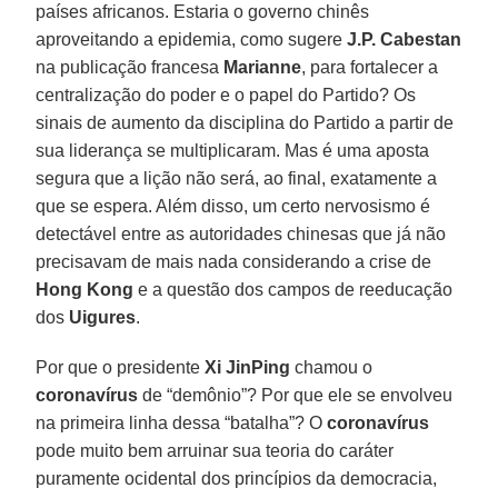
países africanos. Estaria o governo chinês
aproveitando a epidemia, como sugere
J.P. Cabestan
na publicação francesa
Marianne
, para fortalecer a
centralização do poder e o papel do Partido? Os
sinais de aumento da disciplina do Partido a partir de
sua liderança se multiplicaram. Mas é uma aposta
segura que a lição não será, ao final, exatamente a
que se espera. Além disso, um certo nervosismo é
detectável entre as autoridades chinesas que já não
precisavam de mais nada considerando a crise de
Hong Kong
e a questão dos campos de reeducação
dos
Uigures
.
Por que o presidente
Xi JinPing
chamou o
coronavírus
de “demônio”? Por que ele se envolveu
na primeira linha dessa “batalha”? O
coronavírus
pode muito bem arruinar sua teoria do caráter
puramente ocidental dos princípios da democracia,