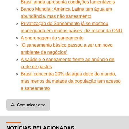
Brasil ainda apresenta condições lamentáveis
Banco Mundial: América Latina tem água em
abundância, mas não saneamento
Privatização do Saneamento já se mostrou
inadequada em muitos países, diz relator da ONU
A engrenagem do saneamento
‘O saneamento básico passou a ser um novo
ambiente de negócios’
A saúde e o saneamento frente ao anúncio de
corte de gastos
Brasil concentra 20% da água doce do mundo,
mas menos da metade da população tem acesso
a saneamento
⚠️
Comunicar erro
NOTÍCIAS RELACIONADAS