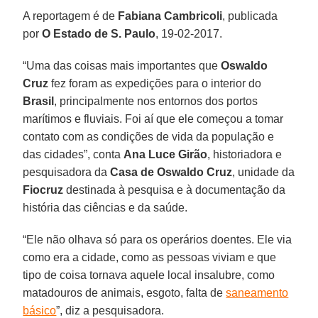
A reportagem é de
Fabiana Cambricoli
, publicada
por
O Estado de S. Paulo
, 19-02-2017.
“Uma das coisas mais importantes que
Oswaldo
Cruz
fez foram as expedições para o interior do
Brasil
, principalmente nos entornos dos portos
marítimos e fluviais. Foi aí que ele começou a tomar
contato com as condições de vida da população e
das cidades”, conta
Ana Luce Girão
, historiadora e
pesquisadora da
Casa de Oswaldo Cruz
, unidade da
Fiocruz
destinada à pesquisa e à documentação da
história das ciências e da saúde.
“Ele não olhava só para os operários doentes. Ele via
como era a cidade, como as pessoas viviam e que
tipo de coisa tornava aquele local insalubre, como
matadouros de animais, esgoto, falta de
saneamento
básico
”, diz a pesquisadora.