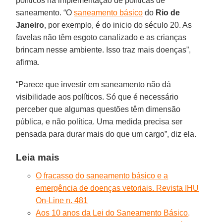
políticos na implementação de políticas de
saneamento. “O
saneamento básico
do
Rio de
Janeiro
, por exemplo, é do inicio do século 20. As
favelas não têm esgoto canalizado e as crianças
brincam nesse ambiente. Isso traz mais doenças”,
afirma.
“Parece que investir em saneamento não dá
visibilidade aos políticos. Só que é necessário
perceber que algumas questões têm dimensão
pública, e não política. Uma medida precisa ser
pensada para durar mais do que um cargo”, diz ela.
Leia mais
O fracasso do saneamento básico e a
emergência de doenças vetoriais. Revista IHU
On-Line n. 481
Aos 10 anos da Lei do Saneamento Básico,