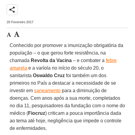
share
20 Fevereiro 2017
Conhecido por promover a imunização obrigatória da
população – o que gerou forte resistência, na
chamada
Revolta da Vacina
– e combater a
febre
amarela
e a varíola no início do século 20, o
sanitarista
Oswaldo Cruz
foi também um dos
primeiros no País a destacar a necessidade de se
investir em
saneamento
para a diminuição de
doenças. Cem anos após a sua morte, completados
no dia 11, pesquisadores da fundação com o nome do
médico (
Fiocruz
) criticam a pouca importância dada
ao tema até hoje, negligência que impede o controle
de enfermidades.