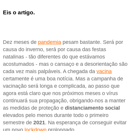
Eis o artigo.
Dez meses de
pandemia
pesam bastante. Será por
causa do inverno, será por causa das festas
natalinas - tão diferentes do que estávamos
acostumados - mas o cansaço e a desorientação são
cada vez mais palpáveis. A chegada da
vacina
certamente é uma boa notícia. Mas a campanha de
vacinação será longa e complicada, ao passo que
agora está claro que nos próximos meses o vírus
continuará sua propagação, obrigando-nos a manter
as medidas de proteção e
distanciamento social
elevados pelo menos durante todo o primeiro
semestre de
2021
. Na esperança de conseguir evitar
um novo
lockdown
prolongado.