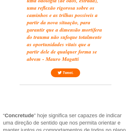
uma odologia (de odós, estrada),
uma reflexão rigorosa sobre os
caminhos e as trilhas possíveis a
partir da nova situação, para
garantir que a dimensão mortífera
do trauma não sufoque totalmente
as oportunidades vitais que a
partir dele de qualquer forma se
abrem - Mauro Magatti
Tweet.
“
Concretude
” hoje significa ser capazes de indicar
uma direção de sentido que nos permita orientar e
manter juntos os comportamentos de todos no plano