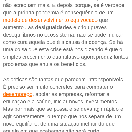
não acreditam mais. E depois porque, se é verdade
que a própria pandemia é consequência de um
modelo de desenvolvimento equivocado
que
aumentou as
desigualdades
e criou graves
desequilíbrios no ecossistema, não se pode indicar
como cura aquela que é a causa da doença. Se há
uma coisa que esta crise está nos dizendo é que o
simples crescimento quantitativo agora produz tantos
problemas que anula os benefícios.
As críticas são tantas que parecem intransponíveis.
É preciso ser muito concretos para combater o
desemprego
, apoiar as empresas, reformar a
educação e a saúde, iniciar novos investimentos.
Mas por mais que se possa e se deva agir rápido e
agir corretamente, o tempo que nos separa de um
novo equilíbrio, de uma situação melhor do que
aquela em que acabamos não será curto.