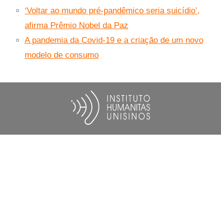
‘Voltar ao mundo pré-pandêmico seria suicídio’,
afirma Prêmio Nobel da Paz
A pandemia da Covid-19 e a criação de um novo
modelo de consumo