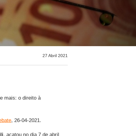
27 Abril 2021
e mais: o direito à
ebate
, 26-04-2021.
li
, acatou no dia 7 de abril