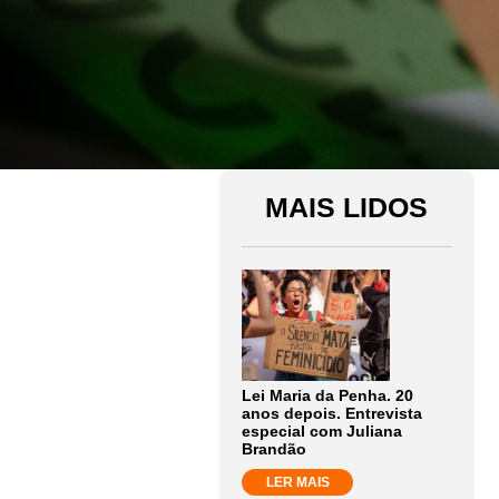
MAIS LIDOS
Lei Maria da Penha. 20
anos depois. Entrevista
especial com Juliana
Brandão
LER MAIS