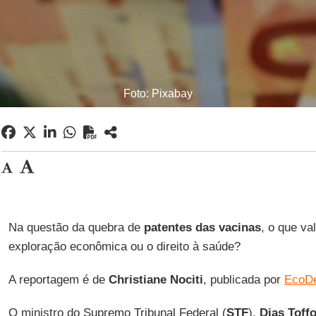
Foto: Pixabay
Na questão da quebra de
patentes das
vacinas
, o que val
exploração econômica ou o direito à saúde?
A reportagem é de
Christiane Nociti
, publicada por
EcoD
O ministro do Supremo Tribunal Federal (
STF
),
Dias Toffo