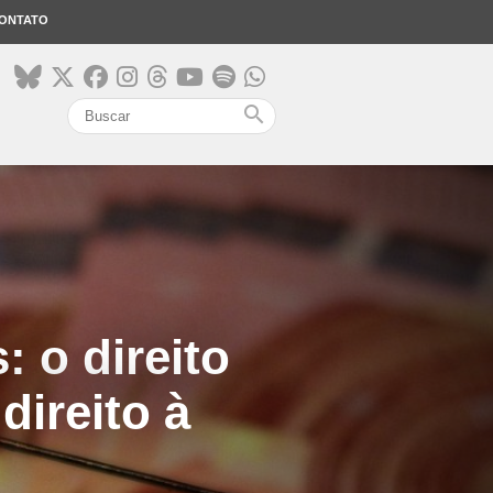
ONTATO
search
 o direito
direito à