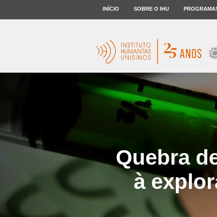
INÍCIO
SOBRE O IHU
PROGRAMA
Quebra de
à explor