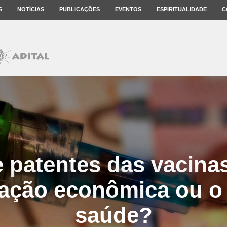
S
NOTÍCIAS
PUBLICAÇÕES
EVENTOS
ESPIRITUALIDADE
C
 patentes das vacinas:
ação econômica ou o 
saúde?