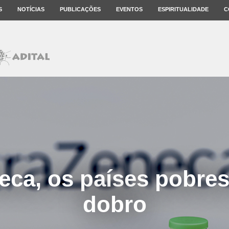
S
NOTÍCIAS
PUBLICAÇÕES
EVENTOS
ESPIRITUALIDADE
C
eca, os países pobre
dobro