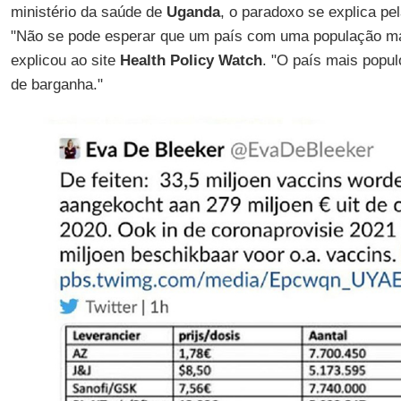
ministério da saúde de
Uganda
, o paradoxo se explica pel
"Não se pode esperar que um país com uma população m
explicou ao site
Health Policy Watch
. "O país mais popu
de barganha."