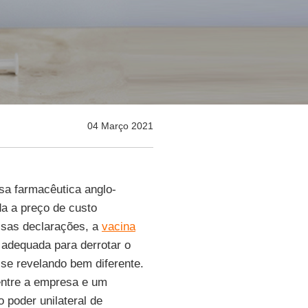
04 Março 2021
a farmacêutica anglo-
da a preço de custo
ssas declarações, a
vacina
 adequada para derrotar o
á se revelando bem diferente.
ntre a empresa e um
 poder unilateral de