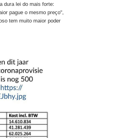
a dura lei do mais forte:
aior pague o mesmo preço",
loso tem muito maior poder