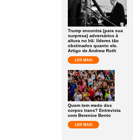
Trump encontra (para sua
surpresa) adversários à
altura no Irã: líderes tão
obstinados quanto ele.
Artigo de Andrew Roth
LER MAIS
Quem tem medo dos
corpos trans? Entrevista
com Berenice Bento
LER MAIS