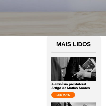
MAIS LIDOS
A amnésia presbiteral.
Artigo de Matias Soares
LER MAIS