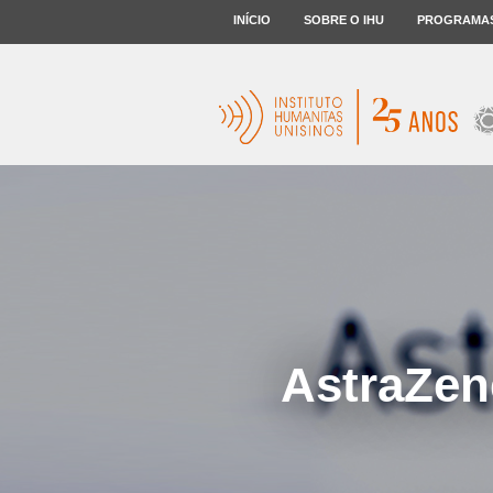
INÍCIO
SOBRE O IHU
PROGRAMA
AstraZen