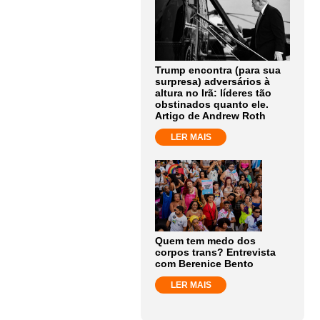
Trump encontra (para sua
surpresa) adversários à
altura no Irã: líderes tão
obstinados quanto ele.
Artigo de Andrew Roth
LER MAIS
Quem tem medo dos
corpos trans? Entrevista
com Berenice Bento
LER MAIS