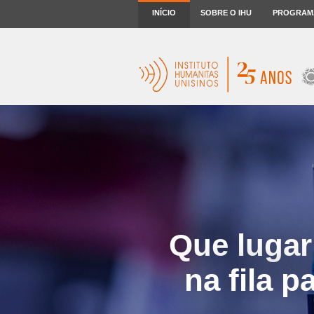
INÍCIO
SOBRE O IHU
PROGRAM
Que lugar
na fila p