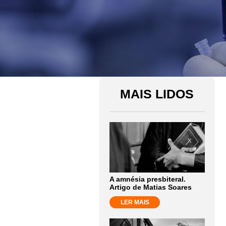
MAIS LIDOS
A amnésia presbiteral.
Artigo de Matias Soares
LER MAIS