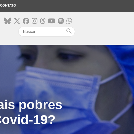
CONTATO
search
ais pobres
 Covid-19?