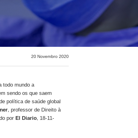
20 Novembro 2020
ra todo mundo a
uem sendo os que saem
de política de saúde global
ner
, professor de Direito à
ado por
El Diario
, 18-11-