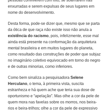
pessoas conviverem com lixo, se soterrarem nas
enxurradas e serem expulsas de seus lugares em
nome do desenvolvimento.
Desta forma, pode-se dizer que, mesmo que se parta
da ótica de que raça não existe isso não anula a
existência do racismo
, pois, infelizmente, esse mal
ainda está presente na conformação da arquitetura
mental brasileira e em muitos lugares do planeta,
como resultado das construções de poder que subjaz
no imaginário coletivo equivocado em torno do negro
e de outras minorias, como inferiores.
Como bem sinaliza a pesquisadora
Selene
Herculano
, o tema, à primeira vista, suscita
estranheza e há quem ache que teria sua dose de
oportunismo e “apelação”. Mas olhe a cor da pele de
quem mora nas favelas sobre os morros, nos beira-
rios e beira-trilhos; olhe a cor da pele de expressivo