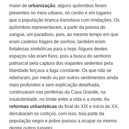
maior de
urbanização
, alguns quilombos foram
presentes no meio urbano, no centro e em lugares
que a população branca transitava com limitações. Os
quilombos representaram, a partir da poesia do
sangue, um paradoxo, pois, ao mesmo tempo em que
eram castelos frágeis de sonhos, também eram
fortalezas simbólicas para o hoje. Alguns destes
espaços não eram fixos, pois a busca do senhorio
patriarcal pela captura dos viajantes sedentos pela
liberdade forçava a fuga constante. Os que não se
rebelaram, por medo ou por outros sentimentos ainda
mais profundos e sem explicação detalhada,
continuaram nas periferias da Casa Grande, na
insalubridade, no limite entre a vida e a morte. As
reformas urbanísticas
do final do XIX e início do XX,
derrubaram os cortiços, com isso, boa parte da
população negra e pobre passou a ocupar os morros
dentre outros lugares.