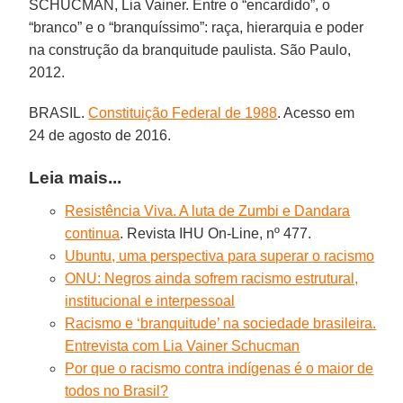
SCHUCMAN, Lia Vainer. Entre o “encardido”, o
“branco” e o “branquíssimo”: raça, hierarquia e poder
na construção da branquitude paulista. São Paulo,
2012.
BRASIL.
Constituição Federal de 1988
. Acesso em
24 de agosto de 2016.
Leia mais...
Resistência Viva. A luta de Zumbi e Dandara
continua
. Revista IHU On-Line, nº 477.
Ubuntu, uma perspectiva para superar o racismo
ONU: Negros ainda sofrem racismo estrutural,
institucional e interpessoal
Racismo e ‘branquitude’ na sociedade brasileira.
Entrevista com Lia Vainer Schucman
Por que o racismo contra indígenas é o maior de
todos no Brasil?