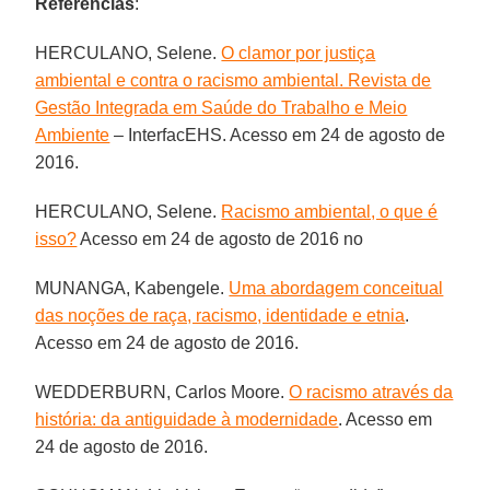
Referências
:
HERCULANO, Selene.
O clamor por justiça
ambiental e contra o racismo ambiental. Revista de
Gestão Integrada em Saúde do Trabalho e Meio
Ambiente
– InterfacEHS. Acesso em 24 de agosto de
2016.
HERCULANO, Selene.
Racismo ambiental, o que é
isso?
Acesso em 24 de agosto de 2016 no
MUNANGA, Kabengele.
Uma abordagem conceitual
das noções de raça, racismo, identidade e etnia
.
Acesso em 24 de agosto de 2016.
WEDDERBURN, Carlos Moore.
O racismo através da
história: da antiguidade à modernidade
. Acesso em
24 de agosto de 2016.