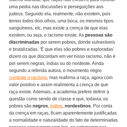
uma pedra nas discussões e perseguições aos
judeus. Segundo ela, realmente, não existem, pois
temos todos dois olhos, uma boca, os mesmos tipos
sanguíneos, etc, mas existe a crença de que elas
existem, ou seja, o racismo existe. As
pessoas são
discriminadas
por serem pobres, donde vulneráveis
e brutalizadas. ‘É que elas são pobres e exploradas’
dizem os que discordam em ver nisso racismo, não é
por serem negras, índias ou do nordeste. Ainda
segundo a referida autora, o movimento negro
combate o racismo
, mas reafirma a raça, agora com
valor positivo e assim realimenta a crença de que
raça existe. Ademais, a academia prefere definir a
questão como sendo de classe e que, todavia, os
pobres são
negros
,
índios
,
nordestinos
. Por conta
da crença em raças, ficam aparentemente justificadas
a normalidade e naturalidade do fato de determinadas