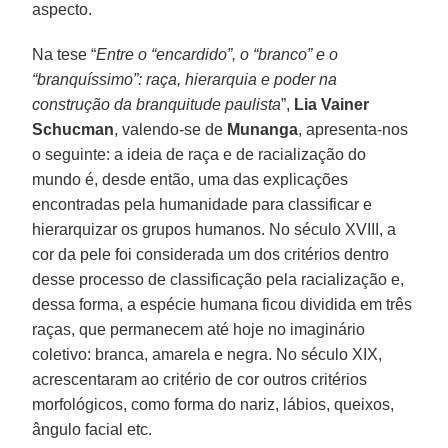
aspecto.
Na tese “
Entre o “encardido”, o “branco” e o
“branquíssimo”: raça, hierarquia e poder na
construção da branquitude paulista
”,
Lia Vainer
Schucman
, valendo-se de
Munanga
, apresenta-nos
o seguinte: a ideia de raça e de racialização do
mundo é, desde então, uma das explicações
encontradas pela humanidade para classificar e
hierarquizar os grupos humanos. No século XVIII, a
cor da pele foi considerada um dos critérios dentro
desse processo de classificação pela racialização e,
dessa forma, a espécie humana ficou dividida em três
raças, que permanecem até hoje no imaginário
coletivo: branca, amarela e negra. No século XIX,
acrescentaram ao critério de cor outros critérios
morfológicos, como forma do nariz, lábios, queixos,
ângulo facial etc.