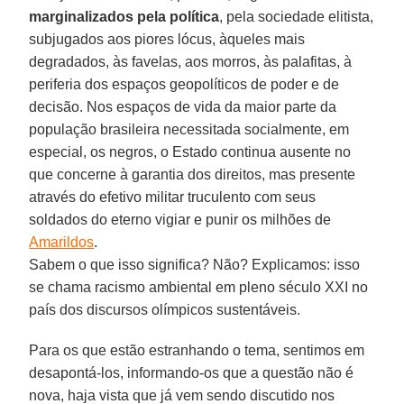
marginalizados pela política
, pela sociedade elitista,
subjugados aos piores lócus, àqueles mais
degradados, às favelas, aos morros, às palafitas, à
periferia dos espaços geopolíticos de poder e de
decisão. Nos espaços de vida da maior parte da
população brasileira necessitada socialmente, em
especial, os negros, o Estado continua ausente no
que concerne à garantia dos direitos, mas presente
através do efetivo militar truculento com seus
soldados do eterno vigiar e punir os milhões de
Amarildos
.
Sabem o que isso significa? Não? Explicamos: isso
se chama racismo ambiental em pleno século XXI no
país dos discursos olímpicos sustentáveis.
Para os que estão estranhando o tema, sentimos em
desapontá-los, informando-os que a questão não é
nova, haja vista que já vem sendo discutido nos