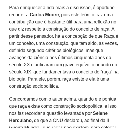
Para enriquecer ainda mais a discussão, é oportuno
recorrer a
Carlos Moore
, pois este teórico traz uma
contribuição que é bastante útil para uma reflexão no
que diz respeito à construção do conceito de raça. A
partir desse pensador, há a concepção de que Raça é
um conceito, uma construção, que tem sido, às vezes,
definida segundo critérios biológicos, mas que
avanços da ciência nos últimos cinquenta anos do
século XX clarificaram um grave equívoco oriundo do
século XIX, que fundamentava o conceito de “raça” na
biologia. Para ele, porém, raça existe e ela é uma
construção sociopolítica.
Concordamos com o autor acima, quando ele pontua
que raça existe como construção sociopolítica, e isso
nos faz recordar a questão levantada por
Selene
Herculano
, de que a ONU declarou, ao final da II
Guerra Mundial, que raças não existem, para colocar