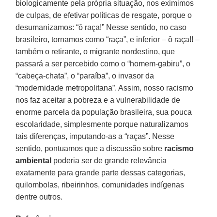
biologicamente pela própria situação, nos eximimos
de culpas, de efetivar políticas de resgate, porque o
desumanizamos: “ô raça!” Nesse sentido, no caso
brasileiro, tornamos como “raça”, e inferior – ô raça!! –
também o retirante, o migrante nordestino, que
passará a ser percebido como o “homem-gabiru”, o
“cabeça-chata”, o “paraíba”, o invasor da
“modernidade metropolitana”. Assim, nosso racismo
nos faz aceitar a pobreza e a vulnerabilidade de
enorme parcela da população brasileira, sua pouca
escolaridade, simplesmente porque naturalizamos
tais diferenças, imputando-as a “raças”. Nesse
sentido, pontuamos que a discussão sobre
racismo
ambiental
poderia ser de grande relevância
exatamente para grande parte dessas categorias,
quilombolas, ribeirinhos, comunidades indígenas
dentre outros.