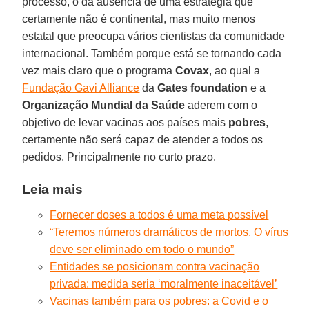
processo, o da ausência de uma estratégia que
certamente não é continental, mas muito menos
estatal que preocupa vários cientistas da comunidade
internacional. Também porque está se tornando cada
vez mais claro que o programa
Covax
, ao qual a
Fundação Gavi Alliance
da
Gates foundation
e a
Organização Mundial da Saúde
aderem com o
objetivo de levar vacinas aos países mais
pobres
,
certamente não será capaz de atender a todos os
pedidos. Principalmente no curto prazo.
Leia mais
Fornecer doses a todos é uma meta possível
“Teremos números dramáticos de mortos. O vírus
deve ser eliminado em todo o mundo”
Entidades se posicionam contra vacinação
privada: medida seria ‘moralmente inaceitável’
Vacinas também para os pobres: a Covid e o