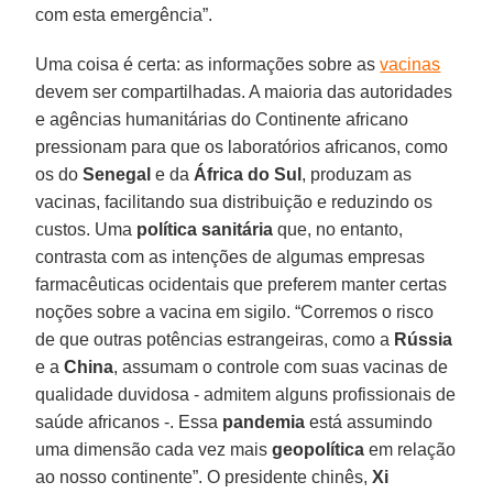
com esta emergência”.
Uma coisa é certa: as informações sobre as
vacinas
devem ser compartilhadas. A maioria das autoridades
e agências humanitárias do Continente africano
pressionam para que os laboratórios africanos, como
os do
Senegal
e da
África do Sul
, produzam as
vacinas, facilitando sua distribuição e reduzindo os
custos. Uma
política sanitária
que, no entanto,
contrasta com as intenções de algumas empresas
farmacêuticas ocidentais que preferem manter certas
noções sobre a vacina em sigilo. “Corremos o risco
de que outras potências estrangeiras, como a
Rússia
e a
China
, assumam o controle com suas vacinas de
qualidade duvidosa - admitem alguns profissionais de
saúde africanos -. Essa
pandemia
está assumindo
uma dimensão cada vez mais
geopolítica
em relação
ao nosso continente”. O presidente chinês,
Xi