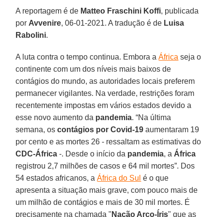
A reportagem é de
Matteo Fraschini Koffi
, publicada
por
Avvenire
, 06-01-2021. A tradução é de
Luisa
Rabolini
.
A luta contra o tempo continua. Embora a
África
seja o
continente com um dos níveis mais baixos de
contágios do mundo, as autoridades locais preferem
permanecer vigilantes. Na verdade, restrições foram
recentemente impostas em vários estados devido a
esse novo aumento da
pandemia
. “Na última
semana, os
contágios por Covid-19
aumentaram 19
por cento e as mortes 26 - ressaltam as estimativas do
CDC-África
-. Desde o início da
pandemia
, a
África
registrou 2,7 milhões de casos e 64 mil mortes”. Dos
54 estados africanos, a
África do Sul
é o que
apresenta a situação mais grave, com pouco mais de
um milhão de contágios e mais de 30 mil mortes. É
precisamente na chamada "
Nação Arco-Íris
" que as