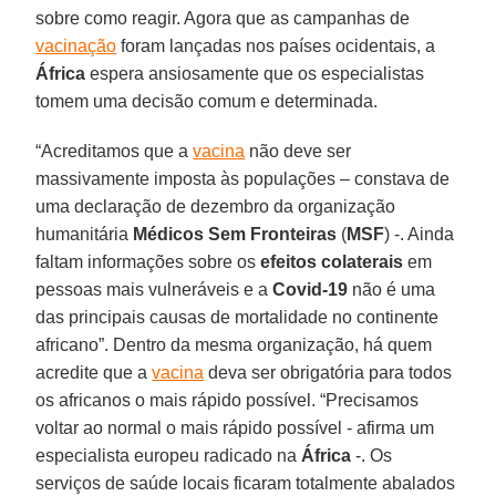
sobre como reagir. Agora que as campanhas de
vacinação
foram lançadas nos países ocidentais, a
África
espera ansiosamente que os especialistas
tomem uma decisão comum e determinada.
“Acreditamos que a
vacina
não deve ser
massivamente imposta às populações – constava de
uma declaração de dezembro da organização
humanitária
Médicos Sem Fronteiras
(
MSF
) -. Ainda
faltam informações sobre os
efeitos colaterais
em
pessoas mais vulneráveis e a
Covid-19
não é uma
das principais causas de mortalidade no continente
africano”. Dentro da mesma organização, há quem
acredite que a
vacina
deva ser obrigatória para todos
os africanos o mais rápido possível. “Precisamos
voltar ao normal o mais rápido possível - afirma um
especialista europeu radicado na
África
-. Os
serviços de saúde locais ficaram totalmente abalados