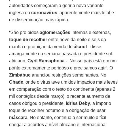
autoridades começaram a gerir a nova variante
inglesa do
coronavírus
: aparentemente mais letal e
de disseminação mais rápida.
“São proibidos
aglomerações
internas e externas,
toque de recolher
entre nove da noite e seis da
manhã e proibição da venda de
álcool
- disse
amargamente na semana passada o presidente sul-
africano,
Cyril Ramaphosa
-. Nosso país está em um
ponto extremamente perigoso e precisamos agir”. O
Zimbábue
anunciou restrições semelhantes. No
Chade
, onde o vírus teve um dos impactos mais leves
em comparação com o resto do continente (apenas 2
mil contágios desde março), o recente aumento de
casos obrigou o presidente,
Idriss Deby
, a impor o
toque de recolher noturno e a obrigação de usar
máscara
. No entanto, continua a ser muito difícil
chegar a acordos a nível africano e internacional