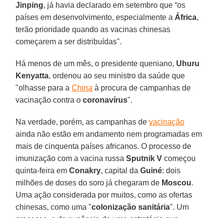
Jinping
, já havia declarado em setembro que “os
países em desenvolvimento, especialmente a
África
,
terão prioridade quando as vacinas chinesas
começarem a ser distribuídas".
Há menos de um mês, o presidente queniano,
Uhuru
Kenyatta
, ordenou ao seu ministro da saúde que
"olhasse para a
China
à procura de campanhas de
vacinação contra o
coronavírus
".
Na verdade, porém, as campanhas de
vacinação
ainda não estão em andamento nem programadas em
mais de cinquenta países africanos. O processo de
imunização com a vacina russa
Sputnik V
começou
quinta-feira em
Conakry
, capital da
Guiné
: dois
milhões de doses do soro já chegaram de
Moscou
.
Uma ação considerada por muitos, como as ofertas
chinesas, como uma "
colonização sanitária
". Um