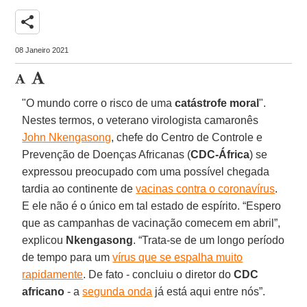
share
08 Janeiro 2021
"O mundo corre o risco de uma
catástrofe moral
".
Nestes termos, o veterano virologista camaronês
John Nkengasong
, chefe do Centro de Controle e
Prevenção de Doenças Africanas (
CDC-África
) se
expressou preocupado com uma possível chegada
tardia ao continente de
vacinas contra o coronavírus
.
E ele não é o único em tal estado de espírito. “Espero
que as campanhas de vacinação comecem em abril”,
explicou
Nkengasong
. “Trata-se de um longo período
de tempo para um
vírus que se espalha muito
rapidamente
. De fato - concluiu o diretor do
CDC
africano
- a
segunda onda
já está aqui entre nós”.