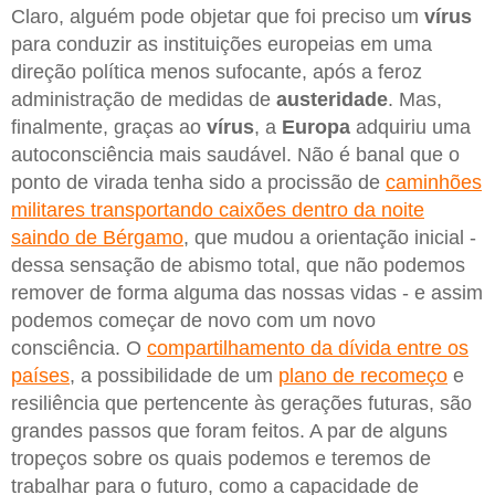
Claro, alguém pode objetar que foi preciso um
vírus
para conduzir as instituições europeias em uma
direção política menos sufocante, após a feroz
administração de medidas de
austeridade
. Mas,
finalmente, graças ao
vírus
, a
Europa
adquiriu uma
autoconsciência mais saudável. Não é banal que o
ponto de virada tenha sido a procissão de
caminhões
militares transportando caixões dentro da noite
saindo de Bérgamo
, que mudou a orientação inicial -
dessa sensação de abismo total, que não podemos
remover de forma alguma das nossas vidas - e assim
podemos começar de novo com um novo
consciência. O
compartilhamento da dívida entre os
países
, a possibilidade de um
plano de recomeço
e
resiliência que pertencente às gerações futuras, são
grandes passos que foram feitos. A par de alguns
tropeços sobre os quais podemos e teremos de
trabalhar para o futuro, como a capacidade de