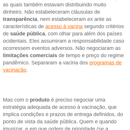
as quais também estavam distribuindo muito
dinheiro. Não estabeleceram cláusulas de
transparência
, nem estabeleceram
ex
ante as
características de
acesso à vacina
segundo critérios
de
saúde pública
, com olhar para além dos países
ocidentais. Eles assumiram a responsabilidade caso
ocorressem eventos adversos. Não negociaram as
limitações comerciais
de tempo e preço do regime
pandêmico. Separaram a vacina dos
programas de
vacinação
.
Mas com o
produto
é preciso negociar uma
estratégia adequada de acesso à vacinação, que
implica condições e prazos de entrega definidos, do
ponto de vista da saúde pública. Quem e quando
imunizar, e em que ordem de prioridade (se a