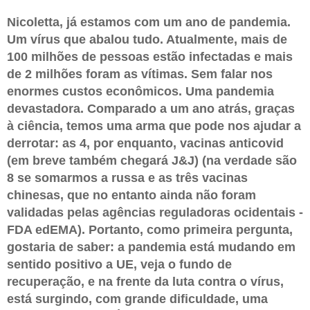
Nicoletta, já estamos com um ano de pandemia.
Um vírus que abalou tudo. Atualmente, mais de
100 milhões de pessoas estão infectadas e mais
de 2 milhões foram as vítimas. Sem falar nos
enormes custos econômicos. Uma pandemia
devastadora. Comparado a um ano atrás, graças
à ciência, temos uma arma que pode nos ajudar a
derrotar: as 4, por enquanto, vacinas anticovid
(em breve também chegará J&J) (na verdade são
8 se somarmos a russa e as três vacinas
chinesas, que no entanto ainda não foram
validadas pelas agências reguladoras ocidentais -
FDA edEMA). Portanto, como primeira pergunta,
gostaria de saber: a pandemia está mudando em
sentido positivo a UE, veja o fundo de
recuperação, e na frente da luta contra o vírus,
está surgindo, com grande dificuldade, uma