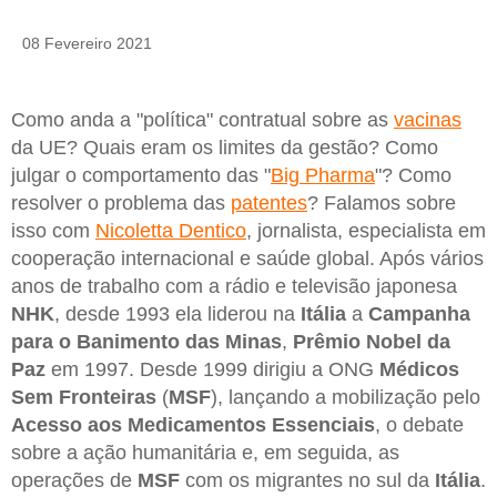
08 Fevereiro 2021
Como anda a "política" contratual sobre as
vacinas
da UE? Quais eram os limites da gestão? Como
julgar o comportamento das "
Big Pharma
"? Como
resolver o problema das
patentes
? Falamos sobre
isso com
Nicoletta Dentico
, jornalista, especialista em
cooperação internacional e saúde global. Após vários
anos de trabalho com a rádio e televisão japonesa
NHK
, desde 1993 ela liderou na
Itália
a
Campanha
para o Banimento das Minas
,
Prêmio Nobel da
Paz
em 1997. Desde 1999 dirigiu a ONG
Médicos
Sem Fronteiras
(
MSF
), lançando a mobilização pelo
Acesso aos Medicamentos Essenciais
, o debate
sobre a ação humanitária e, em seguida, as
operações de
MSF
com os migrantes no sul da
Itália
.