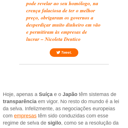
pode revelar ao seu homólogo, na
crença falaciosa de ter o melhor
preço, obrigaram os governos a
desperdiçar muito dinheiro em vão
e permitiram às empresas de
lucrar – Nicoleta Dentico
Tweet.
Hoje, apenas a
Suíça
e o
Japão
têm sistemas de
transparência
em vigor. No resto do mundo é a lei
da selva. Infelizmente, as negociações europeias
com
empresas
têm sido conduzidas com esse
regime de selva de
sigilo
, como se a resolução da