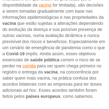
disponibilidade da
vacina
for limitada), são decisões
a serem tomadas gradualmente com base nas
informações epidemiológicas e nas propriedades da
vacina
que estão sujeitas a alterações dependendo
do evolução da doença e sua possível presença de
outras vacinas, numa avaliação dinâmica e nunca
previsível dos riscos e benefícios. Especialmente em
um cenário de emergência de pandemia como o que
a
Covid-19
impôs. Ainda assim, esses objetivos
essenciais de
saúde pública
correm o risco de se
perder na
corrida
para ver quem chega primeiro no
registro e entrega da
vacina
, na concorrência por
saber quem mais vacina, na prática confusa dos
acordos bilaterais com as empresas para ter doses
adicionais
ad hoc
. Esses acordos também foram
feitos pelos
países europeus
, como sabemos.