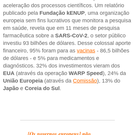
aceleração dos processos científicos. Um relatório
publicado pela
Fundação kENUP
, uma organização
europeia sem fins lucrativos que monitora a pesquisa
em saúde, revela que em 11 meses de pesquisa
farmacêutica sobre a
SARS-CoV-2
, o setor público
investiu 93 bilhões de dólares. Desse colossal aporte
financeiro, 95% foram para as
vacinas
- 86,5 bilhões
de dólares - e 5% para medicamentos e
diagnósticos. 32% dos investimentos vieram dos
EUA
(através da operação
WARP Speed
), 24% da
União Europeia
(através da
Comissão
), 13% do
Japão
e
Coreia do Sul
.
[Os governos europeus] não