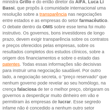
ministra
Grillo
e do então diretor da
AIFA
,
Luca Li
Bassi
, que propôs à comunidade internacional uma
resolução sobre a
transparência
nas negociações
entre estados e as empresas do setor
farmacêutico
.
O debate dentro da
OMS
sobre esse tema foi muito
instrutivo. Os governos, bons investidores de longo
prazo, devem exigir transparência sobre os contratos
e preços oferecidos pelas empresas, sobre os
resultados completos dos estudos clínicos, sobre a
origem dos financiamentos e sobre o estado das
patentes
. Todas essas informações são decisivas
para instruir uma negociação saudável. Por outro
lado, a negociação secreta, o "preço reservado" que
nenhum governo pode revelar ao seu homólogo, na
crença
falaciosa
de ter o melhor preço, obrigaram os
governos a desperdiçar muito dinheiro em vão e
permitiram às empresas de
lucrar
. Esse segredo
infame não é concedido a nenhum outro setor