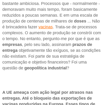
bastante ambiciosa. Processos que - normalmente -
demoravam muito mais tempo, foram basicamente
reduzidos a poucas semanas. E em uma escala de
produção de centenas de milhares de
doses
... Não
é brincadeira fazer
vacinas
. Trata-se de processos
complexos. O aumento de produção se constrói com
o tempo. No entanto, pergunto-me por que é que as
empresas
, pelo seu lado, assinaram
prazos de
entrega
objetivamente tão exíguos, se as condições
não existiam. Foi parte de sua estratégia de
comunicação e objetivo financeiros? Foi uma
questão de
geopolítica industrial
?
A UE ameaça com ação legal por atrasos nas
entregas. Até o bloqueio das exportações de
vacinas produzidas na Europa. Esses tipos de