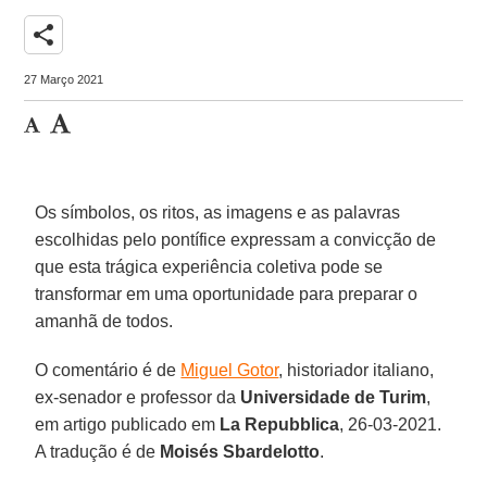
share
27 Março 2021
Os símbolos, os ritos, as imagens e as palavras
escolhidas pelo pontífice expressam a convicção de
que esta trágica experiência coletiva pode se
transformar em uma oportunidade para preparar o
amanhã de todos.
O comentário é de
Miguel Gotor
, historiador italiano,
ex-senador e professor da
Universidade de Turim
,
em artigo publicado em
La Repubblica
, 26-03-2021.
A tradução é de
Moisés Sbardelotto
.