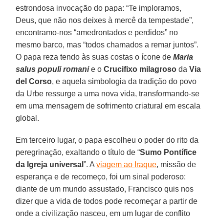
estrondosa invocação do papa: “Te imploramos,
Deus, que não nos deixes à mercê da tempestade”,
encontramo-nos “amedrontados e perdidos” no
mesmo barco, mas “todos chamados a remar juntos”.
O papa reza tendo às suas costas o ícone de
Maria
salus populi romani
e o
Crucifixo milagroso
da
Via
del Corso
, e aquela simbologia da tradição do povo
da Urbe ressurge a uma nova vida, transformando-se
em uma mensagem de sofrimento criatural em escala
global.
Em terceiro lugar, o papa escolheu o poder do rito da
peregrinação, exaltando o título de “
Sumo Pontífice
da Igreja universal
”. A
viagem ao Iraque
, missão de
esperança e de recomeço, foi um sinal poderoso:
diante de um mundo assustado, Francisco quis nos
dizer que a vida de todos pode recomeçar a partir de
onde a civilização nasceu, em um lugar de conflito