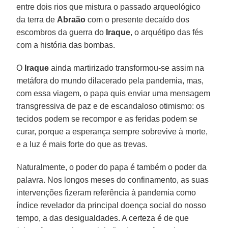
entre dois rios que mistura o passado arqueológico
da terra de
Abraão
com o presente decaído dos
escombros da guerra do
Iraque
, o arquétipo das fés
com a história das bombas.
O
Iraque
ainda martirizado transformou-se assim na
metáfora do mundo dilacerado pela pandemia, mas,
com essa viagem, o papa quis enviar uma mensagem
transgressiva de paz e de escandaloso otimismo: os
tecidos podem se recompor e as feridas podem se
curar, porque a esperança sempre sobrevive à morte,
e a luz é mais forte do que as trevas.
Naturalmente, o poder do papa é também o poder da
palavra. Nos longos meses do confinamento, as suas
intervenções fizeram referência à pandemia como
índice revelador da principal doença social do nosso
tempo, a das desigualdades. A certeza é de que