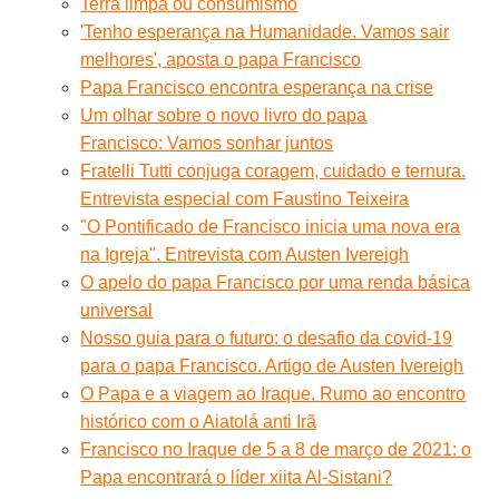
Terra limpa ou consumismo
'Tenho esperança na Humanidade. Vamos sair
melhores', aposta o papa Francisco
Papa Francisco encontra esperança na crise
Um olhar sobre o novo livro do papa
Francisco: Vamos sonhar juntos
Fratelli Tutti conjuga coragem, cuidado e ternura.
Entrevista especial com Faustino Teixeira
"O Pontificado de Francisco inicia uma nova era
na Igreja". Entrevista com Austen Ivereigh
O apelo do papa Francisco por uma renda básica
universal
Nosso guia para o futuro: o desafio da covid-19
para o papa Francisco. Artigo de Austen Ivereigh
O Papa e a viagem ao Iraque. Rumo ao encontro
histórico com o Aiatolá anti Irã
Francisco no Iraque de 5 a 8 de março de 2021: o
Papa encontrará o líder xiita Al-Sistani?