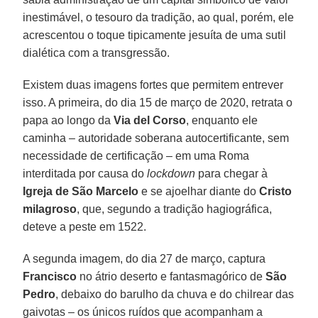
inestimável, o tesouro da tradição, ao qual, porém, ele
acrescentou o toque tipicamente jesuíta de uma sutil
dialética com a transgressão.
Existem duas imagens fortes que permitem entrever
isso. A primeira, do dia 15 de março de 2020, retrata o
papa ao longo da
Via del Corso
, enquanto ele
caminha – autoridade soberana autocertificante, sem
necessidade de certificação – em uma Roma
interditada por causa do
lockdown
para chegar à
Igreja de São Marcelo
e se ajoelhar diante do
Cristo
milagroso
, que, segundo a tradição hagiográfica,
deteve a peste em 1522.
A segunda imagem, do dia 27 de março, captura
Francisco
no átrio deserto e fantasmagórico de
São
Pedro
, debaixo do barulho da chuva e do chilrear das
gaivotas – os únicos ruídos que acompanham a