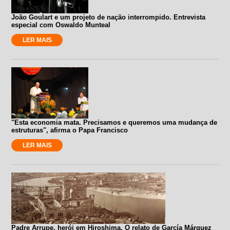
João Goulart e um projeto de nação interrompido. Entrevista
especial com Oswaldo Munteal
LER MAIS
"Esta economia mata. Precisamos e queremos uma mudança de
estruturas", afirma o Papa Francisco
LER MAIS
Padre Arrupe, herói em Hiroshima. O relato de García Márquez